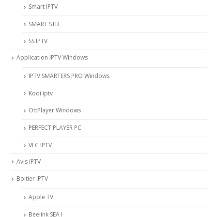
Smart IPTV
SMART STB
SS IPTV
Application IPTV Windows
IPTV SMARTERS PRO Windows
Kodi iptv
OttPlayer Windows
PERFECT PLAYER PC
VLC IPTV
Avis IPTV
Boitier IPTV
Apple TV
Beelink SEA I