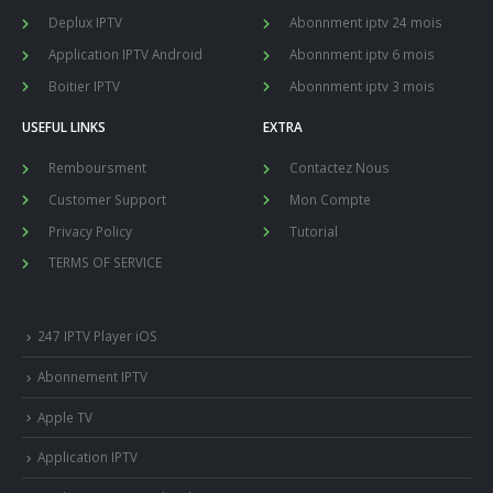
Deplux IPTV
Abonnment iptv 24 mois
Application IPTV Android
Abonnment iptv 6 mois
Boitier IPTV
Abonnment iptv 3 mois
USEFUL LINKS
EXTRA
Remboursment
Contactez Nous
Customer Support
Mon Compte
Privacy Policy
Tutorial
TERMS OF SERVICE
247 IPTV Player iOS
Abonnement IPTV
Apple TV
Application IPTV