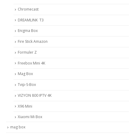
Chromecast
DREAMLINK T3
Enigma Box
Fire Stick Amazon
Formuler Z
Freebox Mini 4K
Mag Box
Tvip-S-Box
VIZYON 800 IPTV 4K
X96 Mini
Xiaomi Mi Box
mag box