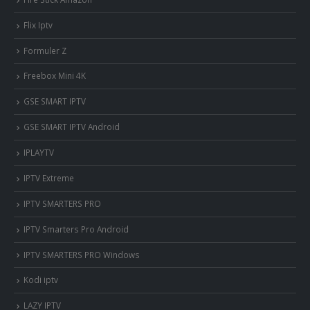
Flix Iptv
Formuler Z
Freebox Mini 4K
‎GSE SMART IPTV
GSE SMART IPTV Android
IPLAYTV
IPTV Extreme
IPTV SMARTERS PRO
IPTV Smarters Pro Android
IPTV SMARTERS PRO Windows
Kodi iptv
LAZY IPTV