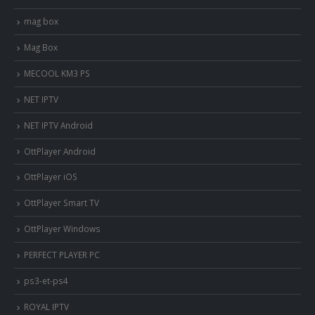
mag box
Mag Box
MECOOL KM3 PS
NET IPTV
NET IPTV Android
OttPlayer Android
OttPlayer iOS
OttPlayer Smart TV
OttPlayer Windows
PERFECT PLAYER PC
ps3-et-ps4
ROYAL IPTV