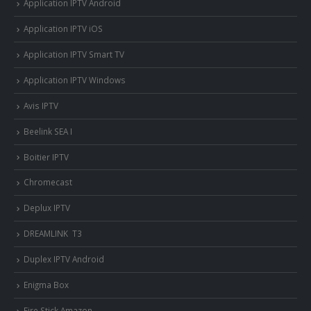
Application IPTV Android
Application IPTV iOS
Application IPTV Smart TV
Application IPTV Windows
Avis IPTV
Beelink SEA I
Boitier IPTV
Chromecast
Deplux IPTV
DREAMLINK T3
Duplex IPTV Android
Enigma Box
Fire Stick Amazon