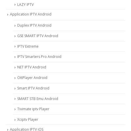
LAZY IPTV
Application IPTV Android
Duplex IPTV Android
GSE SMART IPTV Android
IPTV Extreme
IPTV Smarters Pro Android
NET IPTV Android
OttPlayer Android
Smart IPTV Android
SMART STB Emu Android
Tivimate iptv Player
Xciptv Player
Application IPTV iOS