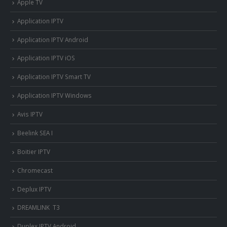
Apple TV
Application IPTV
Application IPTV Android
Application IPTV iOS
Application IPTV Smart TV
Application IPTV Windows
Avis IPTV
Beelink SEA I
Boitier IPTV
Chromecast
Deplux IPTV
DREAMLINK T3
Duplex IPTV Android