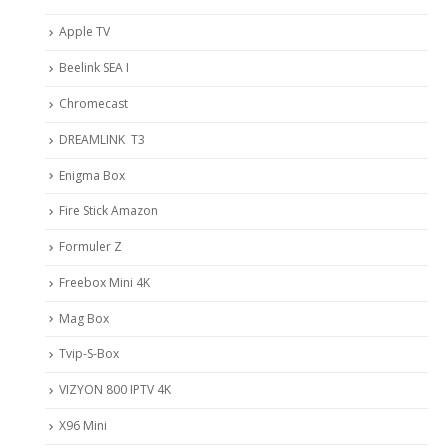
Apple TV
Beelink SEA I
Chromecast
DREAMLINK T3
Enigma Box
Fire Stick Amazon
Formuler Z
Freebox Mini 4K
Mag Box
Tvip-S-Box
VIZYON 800 IPTV 4K
X96 Mini