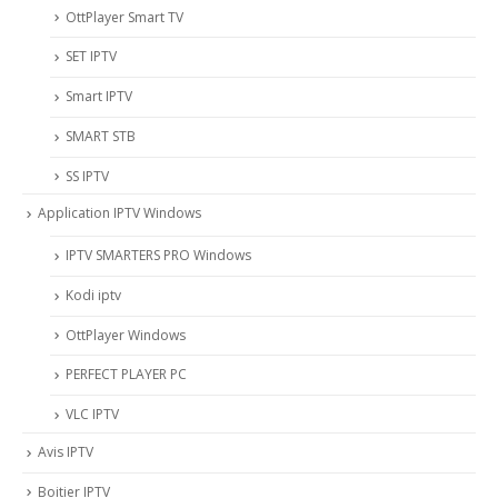
OttPlayer Smart TV
SET IPTV
Smart IPTV
SMART STB
SS IPTV
Application IPTV Windows
IPTV SMARTERS PRO Windows
Kodi iptv
OttPlayer Windows
PERFECT PLAYER PC
VLC IPTV
Avis IPTV
Boitier IPTV