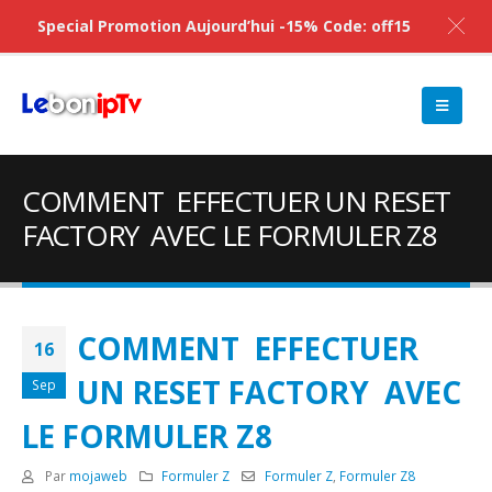
Special Promotion Aujourd’hui -15% Code: off15
COMMENT EFFECTUER UN RESET
FACTORY AVEC LE FORMULER Z8
COMMENT EFFECTUER
16
UN RESET FACTORY AVEC
Sep
LE FORMULER Z8
Par
mojaweb
Formuler Z
Formuler Z
,
Formuler Z8