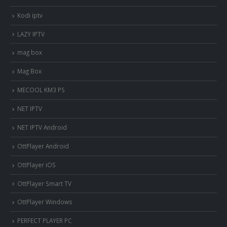
Kodi iptv
LAZY IPTV
mag box
Mag Box
MECOOL KM3 PS
NET IPTV
NET IPTV Android
OttPlayer Android
OttPlayer iOS
OttPlayer Smart TV
OttPlayer Windows
PERFECT PLAYER PC