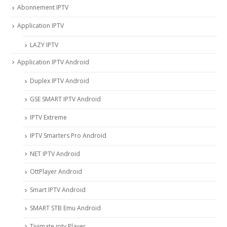
Abonnement IPTV
Application IPTV
LAZY IPTV
Application IPTV Android
Duplex IPTV Android
GSE SMART IPTV Android
IPTV Extreme
IPTV Smarters Pro Android
NET IPTV Android
OttPlayer Android
Smart IPTV Android
SMART STB Emu Android
Tivimate iptv Player