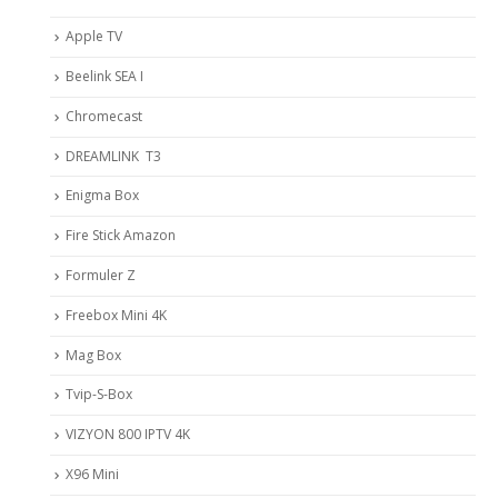
Apple TV
Beelink SEA I
Chromecast
DREAMLINK T3
Enigma Box
Fire Stick Amazon
Formuler Z
Freebox Mini 4K
Mag Box
Tvip-S-Box
VIZYON 800 IPTV 4K
X96 Mini