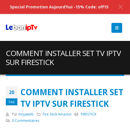
Special Promotion Aujourd’hui -15% Code: off15
COMMENT INSTALLER SET TV IPTV
SUR FIRESTICK
COMMENT INSTALLER SET
20
TV IPTV SUR FIRESTICK
Sep
Par
mojaweb
Fire Stick Amazon
FIRESTICK
0 Commentaires