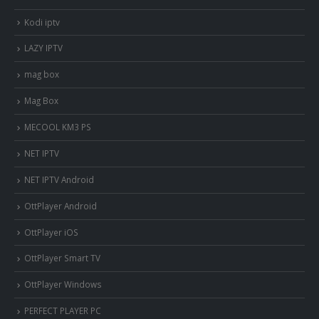
Kodi iptv
LAZY IPTV
mag box
Mag Box
MECOOL KM3 PS
NET IPTV
NET IPTV Android
OttPlayer Android
OttPlayer iOS
OttPlayer Smart TV
OttPlayer Windows
PERFECT PLAYER PC