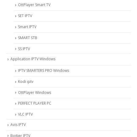
OttPlayer Smart TV
SET IPTV
Smart IPTV
SMART STB
SS IPTV
Application IPTV Windows
IPTV SMARTERS PRO Windows
Kodi iptv
OttPlayer Windows
PERFECT PLAYER PC
VLC IPTV
Avis IPTV
Boitier IPTV