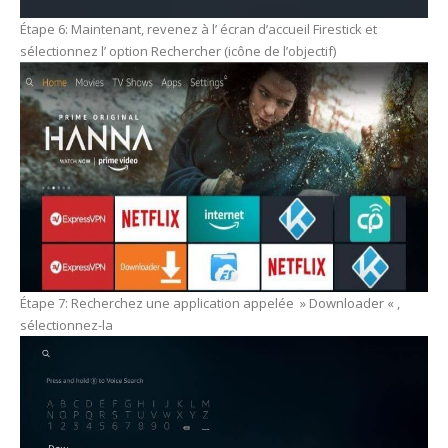
Étape 6: Maintenant, revenez à l’ écran d’accueil Firestick et
sélectionnez l’ option Rechercher (icône de l’objectif)
Étape 7: Recherchez une application appelée » Downloader « ,
sélectionnez-la