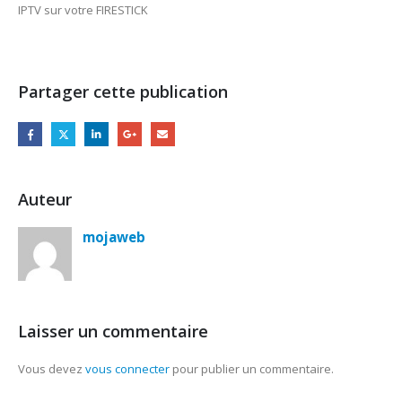
IPTV sur votre FIRESTICK
Partager cette publication
Auteur
mojaweb
Laisser un commentaire
Vous devez
vous connecter
pour publier un commentaire.