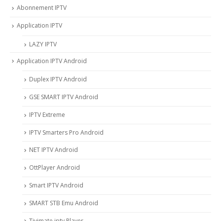
Abonnement IPTV
Application IPTV
LAZY IPTV
Application IPTV Android
Duplex IPTV Android
GSE SMART IPTV Android
IPTV Extreme
IPTV Smarters Pro Android
NET IPTV Android
OttPlayer Android
Smart IPTV Android
SMART STB Emu Android
Tivimate iptv Player