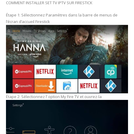
COMMENT INSTALLER SET TV IPTV SUR FIRESTICK
Étape 1: Sélectionnez Paramètres dans la barre de menus de
l’écran d’accueil Firestick
Étape 2: Sélectionnez l’ option My Fire TV et ouvrez-la