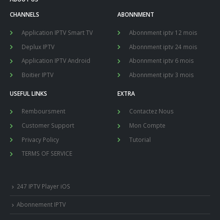
CHANNELS
ABONNMENT
Application IPTV Smart TV
Abonnment iptv 12 mois
Deplux IPTV
Abonnment iptv 24 mois
Application IPTV Android
Abonnment iptv 6 mois
Boitier IPTV
Abonnment iptv 3 mois
USEFUL LINKS
EXTRA
Remboursment
Contactez Nous
Customer Support
Mon Compte
Privacy Policy
Tutorial
TERMS OF SERVICE
247 IPTV Player iOS
Abonnement IPTV