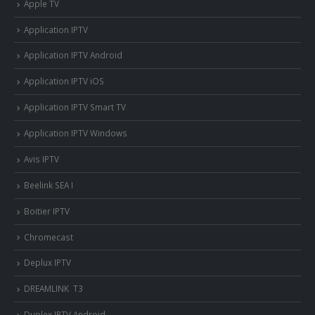
Apple TV
Application IPTV
Application IPTV Android
Application IPTV iOS
Application IPTV Smart TV
Application IPTV Windows
Avis IPTV
Beelink SEA I
Boitier IPTV
Chromecast
Deplux IPTV
DREAMLINK T3
Duplex IPTV Android