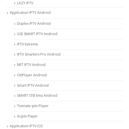
LAZY IPTV
Application IPTV Android
Duplex IPTV Android
GSE SMART IPTV Android
IPTV Extreme
IPTV Smarters Pro Android
NET IPTV Android
OttPlayer Android
Smart IPTV Android
SMART STB Emu Android
Tivimate iptv Player
Xciptv Player
Application IPTV iOS