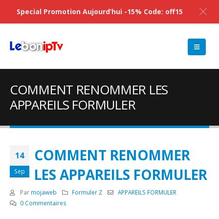
Special Promotion Aujourd’hui -15% Code: off15
COMMENT RENOMMER LES
APPAREILS FORMULER
COMMENT RENOMMER
14
LES APPAREILS FORMULER
Sep
Par
mojaweb
Formuler Z
APPAREILS FORMULER
0 Commentaires