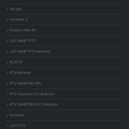
Flix Iptv
Formuler Z
Freebox Mini 4K
‎GSE SMART IPTV
GSE SMART IPTV Android
IPLAYTV
IPTV Extreme
IPTV SMARTERS PRO
IPTV Smarters Pro Android
IPTV SMARTERS PRO Windows
Kodi iptv
LAZY IPTV