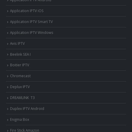
Application IPTV iOS
Application IPTV Smart TV
Application IPTV Windows
Avis IPTV
Beelink SEA I
Boitier IPTV
Chromecast
Deplux IPTV
DREAMLINK T3
Duplex IPTV Android
Enigma Box
Fire Stick Amazon