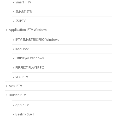
Smart IPTV
SMART STB
SS IPTV
Application IPTV Windows
IPTV SMARTERS PRO Windows
Kodi iptv
OttPlayer Windows
PERFECT PLAYER PC
VLC IPTV
Avis IPTV
Boitier IPTV
Apple TV
Beelink SEA I