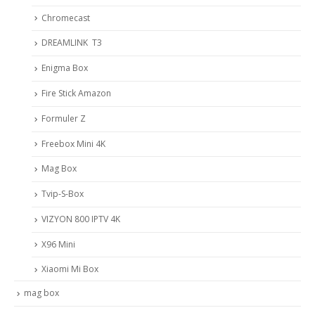
Chromecast
DREAMLINK T3
Enigma Box
Fire Stick Amazon
Formuler Z
Freebox Mini 4K
Mag Box
Tvip-S-Box
VIZYON 800 IPTV 4K
X96 Mini
Xiaomi Mi Box
mag box