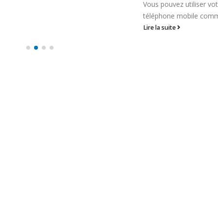
Vous pouvez utiliser votre
Lire la suite
téléphone mobile comme...
Lire la suite