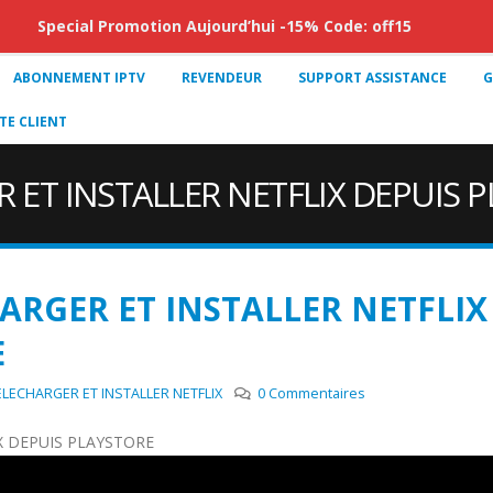
Special Promotion Aujourd’hui -15% Code: off15
ABONNEMENT IPTV
REVENDEUR
SUPPORT ASSISTANCE
G
E CLIENT
ET INSTALLER NETFLIX DEPUIS 
RGER ET INSTALLER NETFLIX
E
ECHARGER ET INSTALLER NETFLIX
0 Commentaires
 DEPUIS PLAYSTORE