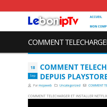
ACCUEIL
MON COMPT
COMMENT TELECHARGER 
COMMENT TELECHA
18
DEPUIS PLAYSTOR
Sep
Par
mojaweb
Uncategorized
COMMENT TEL
COMMENT TELECHARGER ET INSTALLER NETFLIX