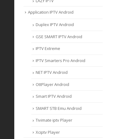
LAZY IPTV
Application IPTV Android
Duplex IPTV Android
GSE SMART IPTV Android
IPTV Extreme
IPTV Smarters Pro Android
NET IPTV Android
OttPlayer Android
Smart IPTV Android
SMART STB Emu Android
Tivimate iptv Player
Xciptv Player