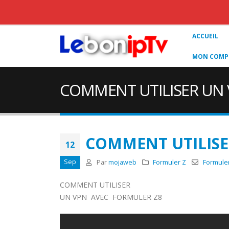
ACCUEIL
MON COMPT
COMMENT UTILISER UN
COMMENT UTILISE
12
Sep
Par
mojaweb
Formuler Z
Formule
COMMENT UTILISER
UN VPN AVEC FORMULER Z8