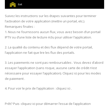
Suivez les instructions sur les étapes suivantes pour terminer
l’activation de votre application (mettre un portail, etc.).
Remarques finales :
1. Nous ne fournissons aucun flux, vous avez besoin d’un portail
IPTV ou d’une liste de lecture m3u pour utiliser l’application.
2. La qualité du contenu et des flux dépend de votre portail,
l’application ne fait que lire les flux des portails.
3. Les paiements ne sont pas remboursables . Vous devez d’abord
essayer l’application (sans risque, aucune carte de crédit n’est
nécessaire pour essayer l’application). Cliquez ici pour les modes
de paiement .
4. Pour voir le prix de l’application : cliquez ici .
Prêt? Puis -cliquez ici pour démarrer l’essai de l’application