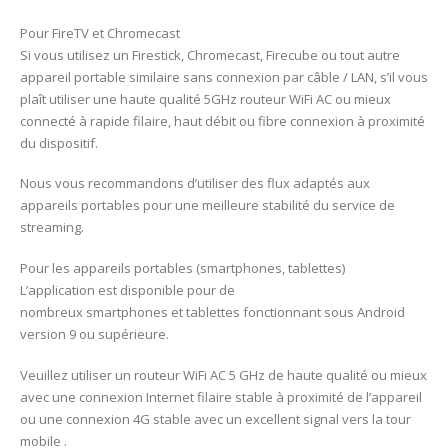
Pour FireTV et Chromecast
Si vous utilisez un Firestick, Chromecast, Firecube ou tout autre
appareil portable similaire sans connexion par câble / LAN, s’il vous
plaît utiliser une haute qualité 5GHz routeur WiFi AC ou mieux
connecté à rapide filaire, haut débit ou fibre connexion à proximité
du dispositif.
Nous vous recommandons d’utiliser des flux adaptés aux
appareils portables pour une meilleure stabilité du service de
streaming.
Pour les appareils portables (smartphones, tablettes)
L’application est disponible pour de
nombreux smartphones et tablettes fonctionnant sous Android
version 9 ou supérieure.
Veuillez utiliser un routeur WiFi AC 5 GHz de haute qualité ou mieux
avec une connexion Internet filaire stable à proximité de l’appareil
ou une connexion 4G stable avec un excellent signal vers la tour
mobile .