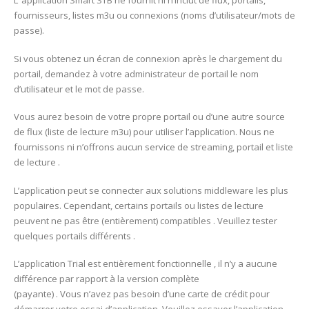
L’ application Smart STB ne fournit ni n’inclut de flux, portails,
fournisseurs, listes m3u ou connexions (noms d’utilisateur/mots de
passe).
Si vous obtenez un écran de connexion après le chargement du
portail, demandez à votre administrateur de portail le nom
d’utilisateur et le mot de passe.
Vous aurez besoin de votre propre portail ou d’une autre source
de flux (liste de lecture m3u) pour utiliser l’application. Nous ne
fournissons ni n’offrons aucun service de streaming, portail et liste
de lecture .
L’application peut se connecter aux solutions middleware les plus
populaires. Cependant, certains portails ou listes de lecture
peuvent ne pas être (entièrement) compatibles . Veuillez tester
quelques portails différents .
L’application Trial est entièrement fonctionnelle , il n’y a aucune
différence par rapport à la version complète
(payante) . Vous n’avez pas besoin d’une carte de crédit pour