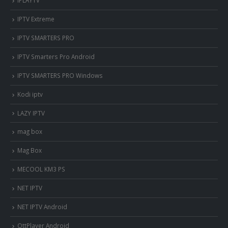
IPLAYTV
IPTV Extreme
IPTV SMARTERS PRO
IPTV Smarters Pro Android
IPTV SMARTERS PRO Windows
Kodi iptv
LAZY IPTV
mag box
Mag Box
MECOOL KM3 PS
NET IPTV
NET IPTV Android
OttPlayer Android