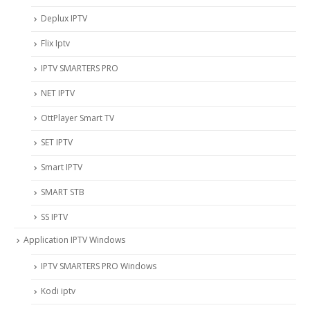
Deplux IPTV
Flix Iptv
IPTV SMARTERS PRO
NET IPTV
OttPlayer Smart TV
SET IPTV
Smart IPTV
SMART STB
SS IPTV
Application IPTV Windows
IPTV SMARTERS PRO Windows
Kodi iptv