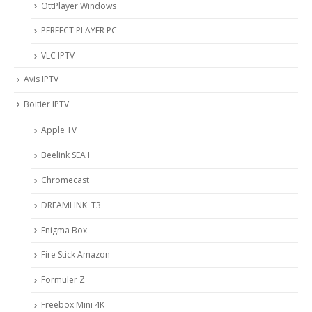
OttPlayer Windows
PERFECT PLAYER PC
VLC IPTV
Avis IPTV
Boitier IPTV
Apple TV
Beelink SEA I
Chromecast
DREAMLINK T3
Enigma Box
Fire Stick Amazon
Formuler Z
Freebox Mini 4K