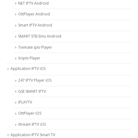
NET IPTV Android
OttPlayer Android
Smart IPTV Android
SMART STB Emu Android
Tivimate iptv Player
Xciptv Player
Application IPTV iOS
247 IPTV Player iOS
‎GSE SMART IPTV
IPLAYTV
OttPlayer iOS
Xtream IPTV iOS
Application IPTV Smart TV