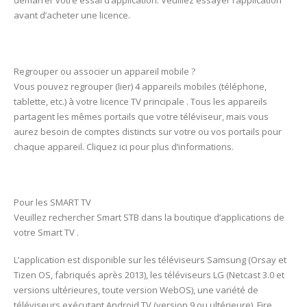
démarrer votre essai d’application. Veuillez essayer l’application
avant d’acheter une licence.
Regrouper ou associer un appareil mobile ?
Vous pouvez regrouper (lier) 4 appareils mobiles (téléphone,
tablette, etc.) à votre licence TV principale . Tous les appareils
partagent les mêmes portails que votre téléviseur, mais vous
aurez besoin de comptes distincts sur votre ou vos portails pour
chaque appareil. Cliquez ici pour plus d’informations.
Pour les SMART TV
Veuillez rechercher Smart STB dans la boutique d’applications de
votre Smart TV .
L’application est disponible sur les téléviseurs Samsung (Orsay et
Tizen OS, fabriqués après 2013), les téléviseurs LG (Netcast 3.0 et
versions ultérieures, toute version WebOS), une variété de
téléviseurs exécutant Android TV (version 9 ou ultérieure), Fire