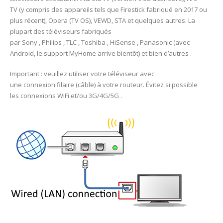
TV (y compris des appareils tels que Firestick fabriqué en 2017 ou
plus récent), Opera (TV OS), VEWD, STA et quelques autres. La
plupart des téléviseurs fabriqués
par Sony , Philips , TLC , Toshiba , HiSense , Panasonic (avec
Android, le support MyHome arrive bientôt) et bien d’autres .
Important : veuillez utiliser votre téléviseur avec
une connexion filaire (câble) à votre routeur. Évitez si possible
les connexions WiFi et/ou 3G/4G/5G .