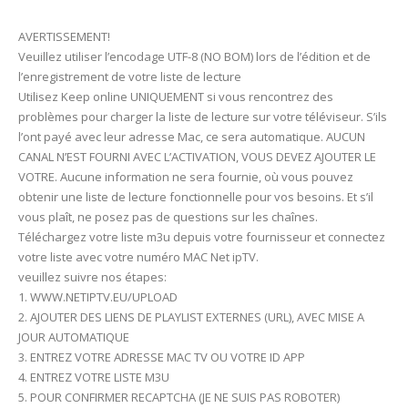
AVERTISSEMENT!
Veuillez utiliser l’encodage UTF-8 (NO BOM) lors de l’édition et de
l’enregistrement de votre liste de lecture
Utilisez Keep online UNIQUEMENT si vous rencontrez des
problèmes pour charger la liste de lecture sur votre téléviseur. S’ils
l’ont payé avec leur adresse Mac, ce sera automatique. AUCUN
CANAL N’EST FOURNI AVEC L’ACTIVATION, VOUS DEVEZ AJOUTER LE
VOTRE. Aucune information ne sera fournie, où vous pouvez
obtenir une liste de lecture fonctionnelle pour vos besoins. Et s’il
vous plaît, ne posez pas de questions sur les chaînes.
Téléchargez votre liste m3u depuis votre fournisseur et connectez
votre liste avec votre numéro MAC Net ipTV.
veuillez suivre nos étapes:
1. WWW.NETIPTV.EU/UPLOAD
2. AJOUTER DES LIENS DE PLAYLIST EXTERNES (URL), AVEC MISE A
JOUR AUTOMATIQUE
3. ENTREZ VOTRE ADRESSE MAC TV OU VOTRE ID APP
4. ENTREZ VOTRE LISTE M3U
5. POUR CONFIRMER RECAPTCHA (JE NE SUIS PAS ROBOTER)