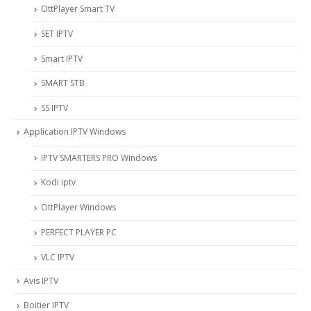
OttPlayer Smart TV
SET IPTV
Smart IPTV
SMART STB
SS IPTV
Application IPTV Windows
IPTV SMARTERS PRO Windows
Kodi iptv
OttPlayer Windows
PERFECT PLAYER PC
VLC IPTV
Avis IPTV
Boitier IPTV