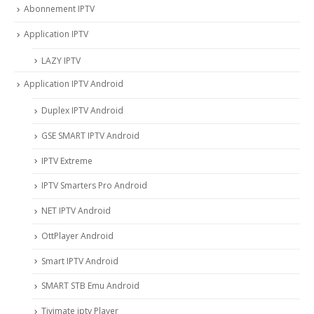
Abonnement IPTV
Application IPTV
LAZY IPTV
Application IPTV Android
Duplex IPTV Android
GSE SMART IPTV Android
IPTV Extreme
IPTV Smarters Pro Android
NET IPTV Android
OttPlayer Android
Smart IPTV Android
SMART STB Emu Android
Tivimate iptv Player