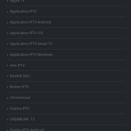
Apple TV
Application IPTV
Application IPTV Android
Application IPTV iOS
Application IPTV Smart TV
Application IPTV Windows
Avis IPTV
Beelink SEA I
Boitier IPTV
Chromecast
Deplux IPTV
DREAMLINK T3
Duplex IPTV Android