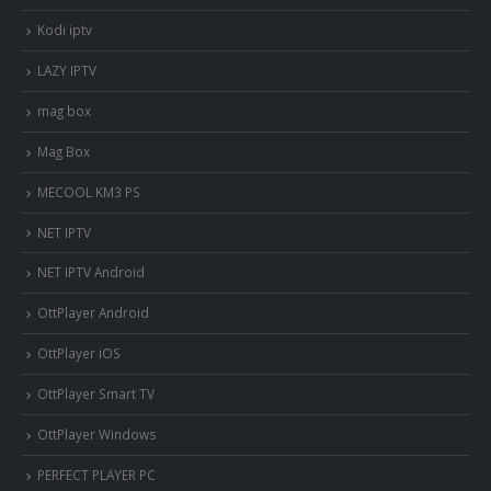
Kodi iptv
LAZY IPTV
mag box
Mag Box
MECOOL KM3 PS
NET IPTV
NET IPTV Android
OttPlayer Android
OttPlayer iOS
OttPlayer Smart TV
OttPlayer Windows
PERFECT PLAYER PC