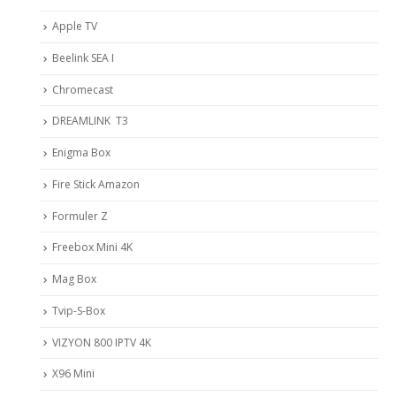
Apple TV
Beelink SEA I
Chromecast
DREAMLINK T3
Enigma Box
Fire Stick Amazon
Formuler Z
Freebox Mini 4K
Mag Box
Tvip-S-Box
VIZYON 800 IPTV 4K
X96 Mini