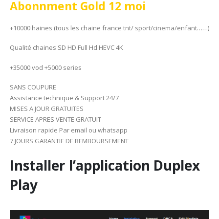
Abonnment Gold 12 moi
+10000 haines (tous les chaine france tnt/ sport/cinema/enfant……)
Qualité chaines SD HD Full Hd HEVC 4K
+35000 vod +5000 series
SANS COUPURE
Assistance technique & Support 24/7
MISES A JOUR GRATUITES
SERVICE APRES VENTE GRATUIT
Livraison rapide Par email ou whatsapp
7 JOURS GARANTIE DE REMBOURSEMENT
Installer l’application Duplex
Play