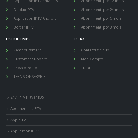
Application IPTV Smart TV
Abonnment iptv 12 mois
Deplux IPTV
Abonnment iptv 24 mois
Application IPTV Android
Abonnment iptv 6 mois
Boitier IPTV
Abonnment iptv 3 mois
USEFUL LINKS
EXTRA
Remboursment
Contactez Nous
Customer Support
Mon Compte
Privacy Policy
Tutorial
TERMS OF SERVICE
247 IPTV Player iOS
Abonnement IPTV
Apple TV
Application IPTV