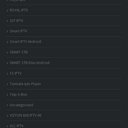
ROYAL IPTV
SET IPTV
Smart IPTV
Smart IPTV Android
SMART STB
SMART STB Emu Android
SS IPTV
Tivimate iptv Player
Tvip-S-Box
Uncategorized
VIZYON 800 IPTV 4K
VLC IPTV