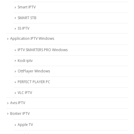
Smart IPTV
SMART STB
SS IPTV
Application IPTV Windows
IPTV SMARTERS PRO Windows
Kodi iptv
OttPlayer Windows
PERFECT PLAYER PC
VLC IPTV
Avis IPTV
Boitier IPTV
Apple TV