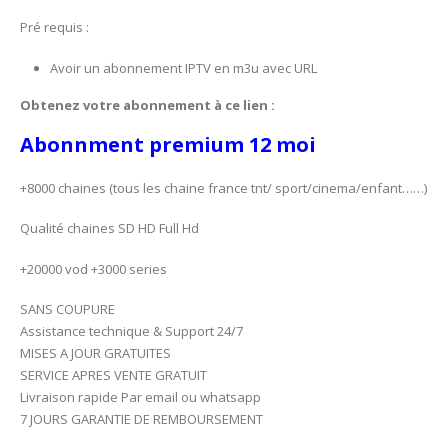
Pré requis :
Avoir un abonnement IPTV en m3u avec URL
Obtenez votre abonnement à ce lien :
Abonnment premium 12 moi
+8000 chaines (tous les chaine france tnt/ sport/cinema/enfant……)
Qualité chaines SD HD Full Hd
+20000 vod +3000 series
SANS COUPURE
Assistance technique & Support 24/7
MISES A JOUR GRATUITES
SERVICE APRES VENTE GRATUIT
Livraison rapide Par email ou whatsapp
7 JOURS GARANTIE DE REMBOURSEMENT