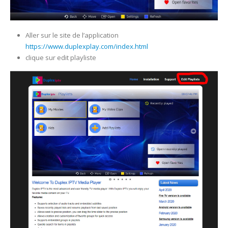
Aller sur le site de l’application
https://www.duplexplay.com/index.html
clique sur edit playliste