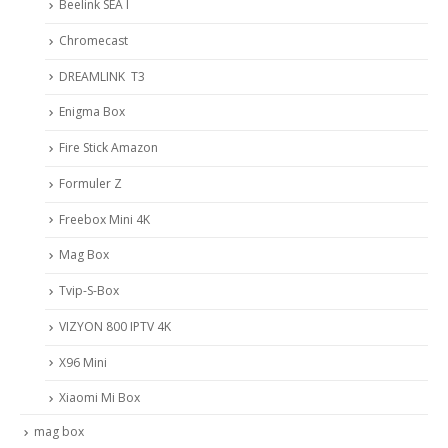
Beelink SEA I
Chromecast
DREAMLINK T3
Enigma Box
Fire Stick Amazon
Formuler Z
Freebox Mini 4K
Mag Box
Tvip-S-Box
VIZYON 800 IPTV 4K
X96 Mini
Xiaomi Mi Box
mag box