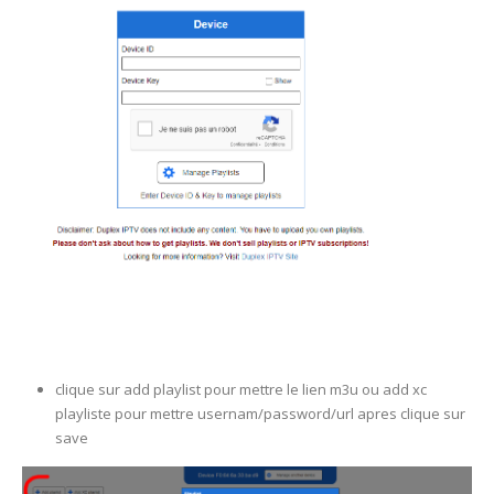
clique sur add playlist pour mettre le lien m3u ou add xc
playliste pour mettre usernam/password/url apres clique sur
save