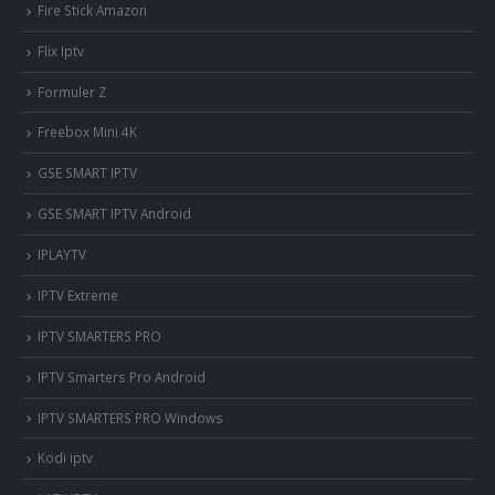
Fire Stick Amazon
Flix Iptv
Formuler Z
Freebox Mini 4K
‎GSE SMART IPTV
GSE SMART IPTV Android
IPLAYTV
IPTV Extreme
IPTV SMARTERS PRO
IPTV Smarters Pro Android
IPTV SMARTERS PRO Windows
Kodi iptv