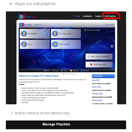
clique sur edit playliste
entres device id est device key