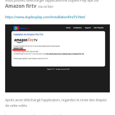
Vous pouvez télécharger lapplicationne Duplex Play apk sur
Amazon firtv
via ce lien
https://www.duplexplay.com/InstallationFireTV.html
Après avoir téléchargé l’application, regardez le reste des étapes
de cette vidéo