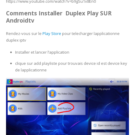
https://www.youtube.com/watch?v=b9gSu1x8En0
Comments Installer Duplex Play SUR
Androidtv
Rendez-vous sur le
Play Store
pour telecharger lapplicationne
duplex iptv
Installer et lancer l’application
clique sur add playliste pour trouvais device id est device key
de lapplicationne