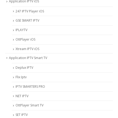
Application IPTV iOS
247 IPTV Player iOS
‎GSE SMART IPTV
IPLAYTV
OttPlayer iOS
Xtream IPTV iOS
Application IPTV Smart TV
Deplux IPTV
Flix Iptv
IPTV SMARTERS PRO
NET IPTV
OttPlayer Smart TV
SET IPTV