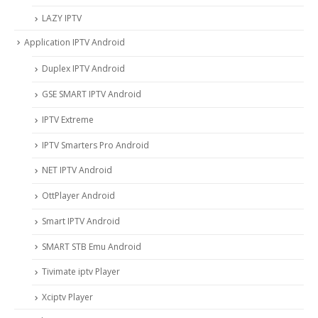
LAZY IPTV
Application IPTV Android
Duplex IPTV Android
GSE SMART IPTV Android
IPTV Extreme
IPTV Smarters Pro Android
NET IPTV Android
OttPlayer Android
Smart IPTV Android
SMART STB Emu Android
Tivimate iptv Player
Xciptv Player