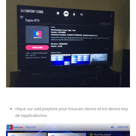
clique sur add playliste pour trouvais device id est device key
de lapplicationne