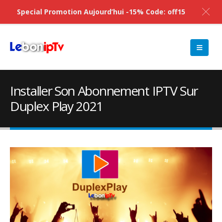
Special Promotion Aujourd’hui -15% Code: off15
Installer Son Abonnement IPTV Sur
Duplex Play 2021