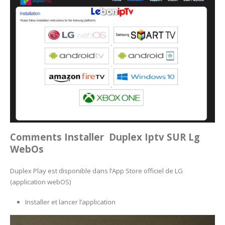
Comments Installer Duplex Iptv SUR
Lg
WebOs
Duplex Play est disponible dans l’App Store officiel de LG
(application webOS)
Installer et lancer l’application