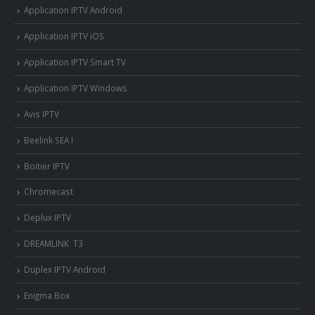
Application IPTV Android
Application IPTV iOS
Application IPTV Smart TV
Application IPTV Windows
Avis IPTV
Beelink SEA I
Boitier IPTV
Chromecast
Deplux IPTV
DREAMLINK T3
Duplex IPTV Android
Enigma Box