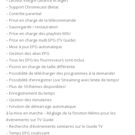
– Lecteur intégré (avancé et léger)
– Support Chromecast (Beta)
– Contrôle parental
– Prise en charge de la télécommande
– Sauvegarde / restauration
– Prise en charge des playlists M3U
– Prise en charge multi EPG (TV Guide)
– Mise à jour EPG automatique
– Gestion des alias EPG
– Tous les EPG les fournisseurs sont inclus
– Picons en charge de taille différente
– Possibilité de télécharger des programmes à la demande!
– Possibilité d’enregistrer Live Streaming avec limite de temps!
– Plus de 10 thèmes disponibles!
– Enregistrement du temps
– Gestion des minuteries
– Fonction de démarrage automatique
à la mise en marche – Réglage de la fonction Mémo pour les
événements sur TV Guide
– Recherche d’événements similaires sur le Guide TV
– Temps EPG coulissant