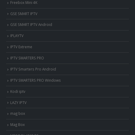
Freebox Mini 4K
‎GSE SMART IPTV
GSE SMART IPTV Android
IPLAYTV
IPTV Extreme
IPTV SMARTERS PRO
IPTV Smarters Pro Android
IPTV SMARTERS PRO Windows
Kodi iptv
LAZY IPTV
mag box
Mag Box