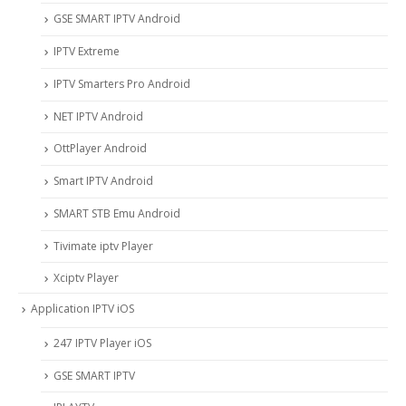
GSE SMART IPTV Android
IPTV Extreme
IPTV Smarters Pro Android
NET IPTV Android
OttPlayer Android
Smart IPTV Android
SMART STB Emu Android
Tivimate iptv Player
Xciptv Player
Application IPTV iOS
247 IPTV Player iOS
‎GSE SMART IPTV