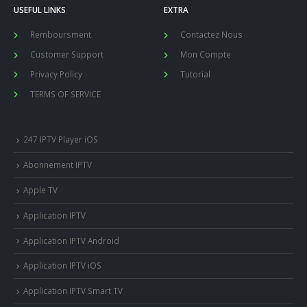
USEFUL LINKS
EXTRA
Remboursment
Contactez Nous
Customer Support
Mon Compte
Privacy Policy
Tutorial
TERMS OF SERVICE
247 IPTV Player iOS
Abonnement IPTV
Apple TV
Application IPTV
Application IPTV Android
Application IPTV iOS
Application IPTV Smart TV