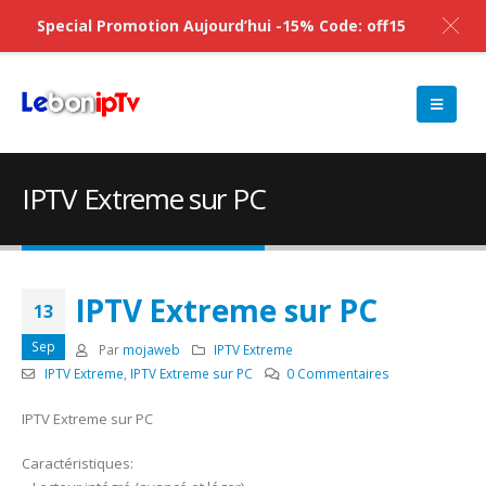
Special Promotion Aujourd’hui -15% Code: off15
IPTV Extreme sur PC
IPTV Extreme sur PC
13
Sep
Par
mojaweb
IPTV Extreme
IPTV Extreme
,
IPTV Extreme sur PC
0 Commentaires
IPTV Extreme sur PC
Caractéristiques: