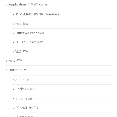
Application IPTV Windows
IPTV SMARTERS PRO Windows
Kodi iptv
OttPlayer Windows
PERFECT PLAYER PC
VLC IPTV
Avis IPTV
Boitier IPTV
Apple TV
Beelink SEA I
Chromecast
DREAMLINK T3