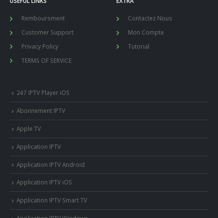
USEFUL LINKS
EXTRA
Remboursment
Contactez Nous
Customer Support
Mon Compte
Privacy Policy
Tutorial
TERMS OF SERVICE
247 IPTV Player iOS
Abonnement IPTV
Apple TV
Application IPTV
Application IPTV Android
Application IPTV iOS
Application IPTV Smart TV