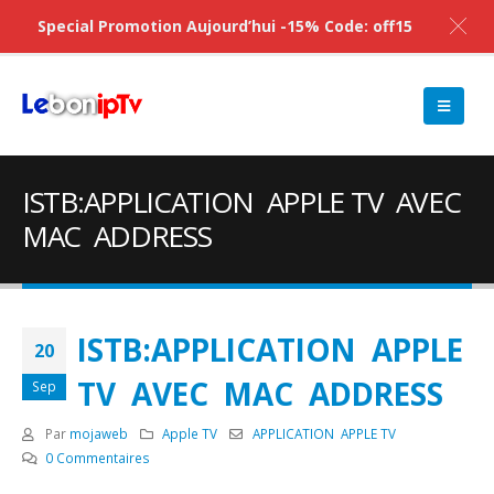
Special Promotion Aujourd’hui -15% Code: off15
ISTB:APPLICATION APPLE TV AVEC
MAC ADDRESS
ISTB:APPLICATION APPLE
20
TV AVEC MAC ADDRESS
Sep
Par
mojaweb
Apple TV
APPLICATION APPLE TV
0 Commentaires