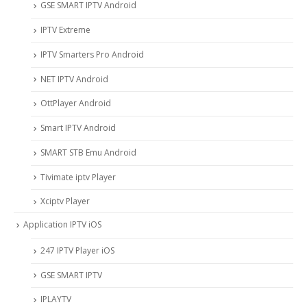
GSE SMART IPTV Android
IPTV Extreme
IPTV Smarters Pro Android
NET IPTV Android
OttPlayer Android
Smart IPTV Android
SMART STB Emu Android
Tivimate iptv Player
Xciptv Player
Application IPTV iOS
247 IPTV Player iOS
‎GSE SMART IPTV
IPLAYTV