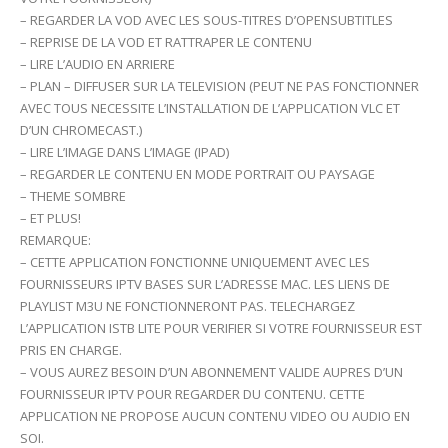
– REGARDER LA VOD AVEC LES SOUS-TITRES D’OPENSUBTITLES
– REPRISE DE LA VOD ET RATTRAPER LE CONTENU
– LIRE L’AUDIO EN ARRIERE
– PLAN – DIFFUSER SUR LA TELEVISION (PEUT NE PAS FONCTIONNER
AVEC TOUS NECESSITE L’INSTALLATION DE L’APPLICATION VLC ET
D’UN CHROMECAST.)
– LIRE L’IMAGE DANS L’IMAGE (IPAD)
– REGARDER LE CONTENU EN MODE PORTRAIT OU PAYSAGE
– THEME SOMBRE
– ET PLUS!
REMARQUE:
– CETTE APPLICATION FONCTIONNE UNIQUEMENT AVEC LES
FOURNISSEURS IPTV BASES SUR L’ADRESSE MAC. LES LIENS DE
PLAYLIST M3U NE FONCTIONNERONT PAS. TELECHARGEZ
L’APPLICATION ISTB LITE POUR VERIFIER SI VOTRE FOURNISSEUR EST
PRIS EN CHARGE.
– VOUS AUREZ BESOIN D’UN ABONNEMENT VALIDE AUPRES D’UN
FOURNISSEUR IPTV POUR REGARDER DU CONTENU. CETTE
APPLICATION NE PROPOSE AUCUN CONTENU VIDEO OU AUDIO EN
SOI.