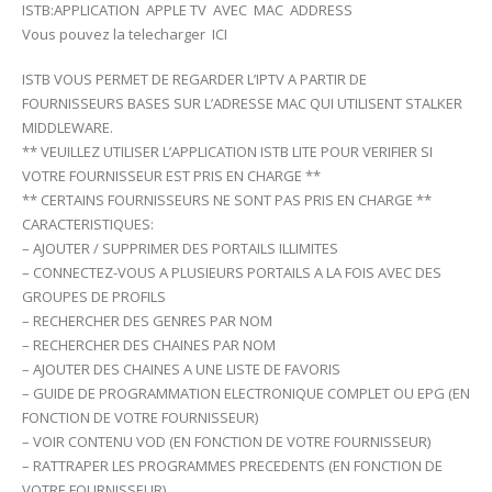
ISTB:APPLICATION APPLE TV AVEC MAC ADDRESS
Vous pouvez la telecharger ICI
ISTB VOUS PERMET DE REGARDER L’IPTV A PARTIR DE
FOURNISSEURS BASES SUR L’ADRESSE MAC QUI UTILISENT STALKER
MIDDLEWARE.
** VEUILLEZ UTILISER L’APPLICATION ISTB LITE POUR VERIFIER SI
VOTRE FOURNISSEUR EST PRIS EN CHARGE **
** CERTAINS FOURNISSEURS NE SONT PAS PRIS EN CHARGE **
CARACTERISTIQUES:
– AJOUTER / SUPPRIMER DES PORTAILS ILLIMITES
– CONNECTEZ-VOUS A PLUSIEURS PORTAILS A LA FOIS AVEC DES
GROUPES DE PROFILS
– RECHERCHER DES GENRES PAR NOM
– RECHERCHER DES CHAINES PAR NOM
– AJOUTER DES CHAINES A UNE LISTE DE FAVORIS
– GUIDE DE PROGRAMMATION ELECTRONIQUE COMPLET OU EPG (EN
FONCTION DE VOTRE FOURNISSEUR)
– VOIR CONTENU VOD (EN FONCTION DE VOTRE FOURNISSEUR)
– RATTRAPER LES PROGRAMMES PRECEDENTS (EN FONCTION DE
VOTRE FOURNISSEUR)