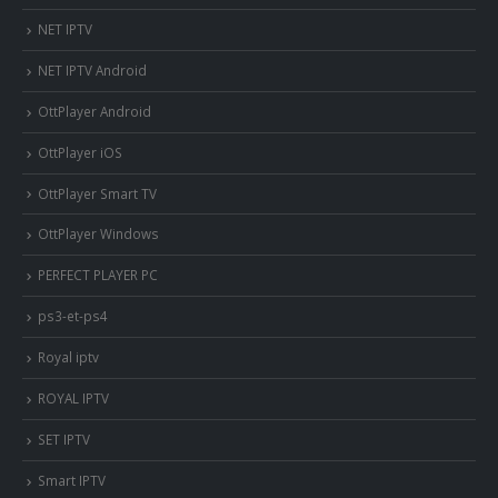
NET IPTV
NET IPTV Android
OttPlayer Android
OttPlayer iOS
OttPlayer Smart TV
OttPlayer Windows
PERFECT PLAYER PC
ps3-et-ps4
Royal iptv
ROYAL IPTV
SET IPTV
Smart IPTV