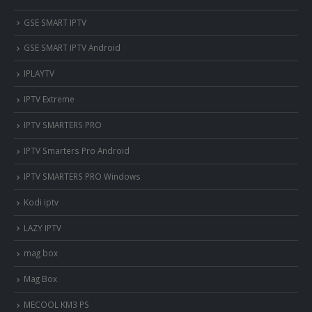
‎GSE SMART IPTV
GSE SMART IPTV Android
IPLAYTV
IPTV Extreme
IPTV SMARTERS PRO
IPTV Smarters Pro Android
IPTV SMARTERS PRO Windows
Kodi iptv
LAZY IPTV
mag box
Mag Box
MECOOL KM3 PS