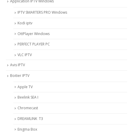
Application IPTV Windows
IPTV SMARTERS PRO Windows
Kodi iptv
OttPlayer Windows
PERFECT PLAYER PC
VLC IPTV
Avis IPTV
Boitier IPTV
Apple TV
Beelink SEA I
Chromecast
DREAMLINK T3
Enigma Box