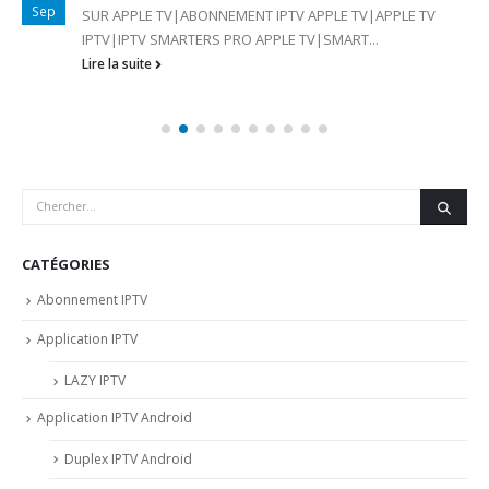
Sep
SUR APPLE TV|ABONNEMENT IPTV APPLE TV|APPLE TV
IPTV|IPTV SMARTERS PRO APPLE TV|SMART...
Lire la suite
CATÉGORIES
Abonnement IPTV
Application IPTV
LAZY IPTV
Application IPTV Android
Duplex IPTV Android