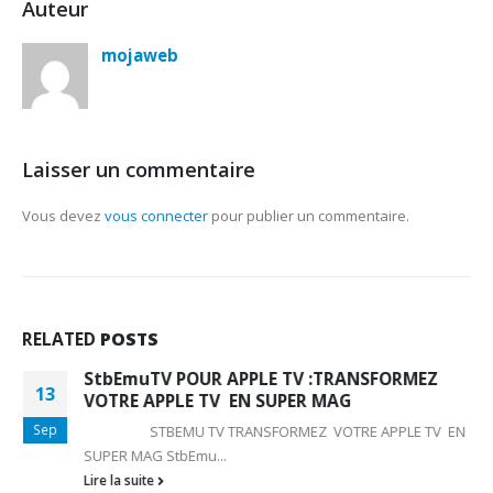
Auteur
mojaweb
Laisser un commentaire
Vous devez
vous connecter
pour publier un commentaire.
RELATED
POSTS
StbEmuTV POUR APPLE TV :TRANSFORMEZ
13
VOTRE APPLE TV EN SUPER MAG
Sep
STBEMU TV TRANSFORMEZ VOTRE APPLE TV EN
SUPER MAG StbEmu...
Lire la suite