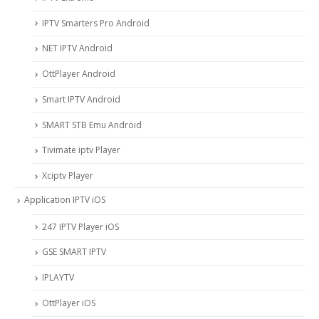
IPTV Smarters Pro Android
NET IPTV Android
OttPlayer Android
Smart IPTV Android
SMART STB Emu Android
Tivimate iptv Player
Xciptv Player
Application IPTV iOS
247 IPTV Player iOS
‎GSE SMART IPTV
IPLAYTV
OttPlayer iOS