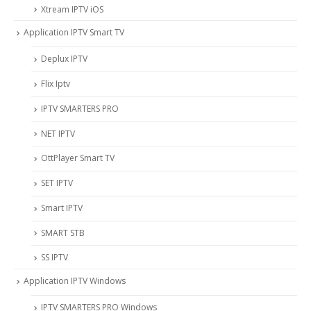
Xtream IPTV iOS
Application IPTV Smart TV
Deplux IPTV
Flix Iptv
IPTV SMARTERS PRO
NET IPTV
OttPlayer Smart TV
SET IPTV
Smart IPTV
SMART STB
SS IPTV
Application IPTV Windows
IPTV SMARTERS PRO Windows