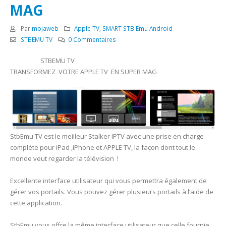
MAG
Par
mojaweb
Apple TV
,
SMART STB Emu Android
STBEMU TV
0 Commentaires
STBEMU TV
TRANSFORMEZ VOTRE APPLE TV EN SUPER MAG
StbEmu TV est le meilleur Stalker IPTV avec une prise en charge
complète pour iPad ,iPhone et APPLE TV, la façon dont tout le
monde veut regarder la télévision !
Excellente interface utilisateur qui vous permettra également de
gérer vos portails. Vous pouvez gérer plusieurs portails à l’aide de
cette application.
StbEmu vous offre la même interface utilisateur que celle fournie