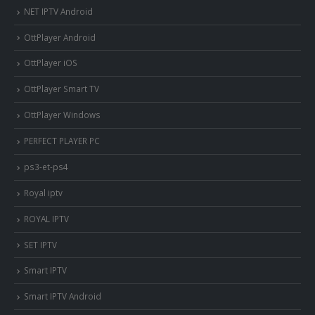
NET IPTV Android
OttPlayer Android
OttPlayer iOS
OttPlayer Smart TV
OttPlayer Windows
PERFECT PLAYER PC
ps3-et-ps4
Royal iptv
ROYAL IPTV
SET IPTV
Smart IPTV
Smart IPTV Android