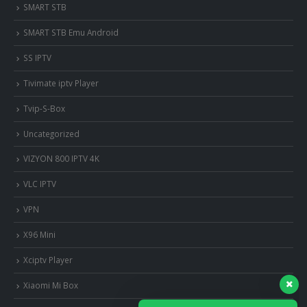
SMART STB
SMART STB Emu Android
SS IPTV
Tivimate iptv Player
Tvip-S-Box
Uncategorized
VIZYON 800 IPTV 4K
VLC IPTV
VPN
X96 Mini
Xciptv Player
Xiaomi Mi Box
nous somme en ligne si vous