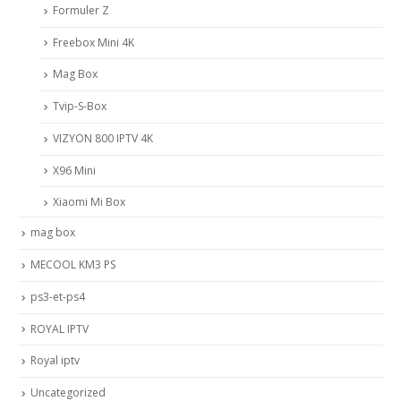
Formuler Z
Freebox Mini 4K
Mag Box
Tvip-S-Box
VIZYON 800 IPTV 4K
X96 Mini
Xiaomi Mi Box
mag box
MECOOL KM3 PS
ps3-et-ps4
ROYAL IPTV
Royal iptv
Uncategorized