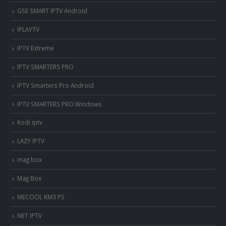
GSE SMART IPTV Android
IPLAYTV
IPTV Extreme
IPTV SMARTERS PRO
IPTV Smarters Pro Android
IPTV SMARTERS PRO Windows
Kodi iptv
LAZY IPTV
mag box
Mag Box
MECOOL KM3 PS
NET IPTV