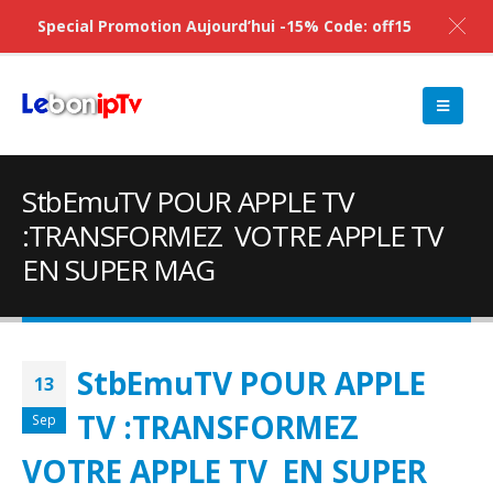
Special Promotion Aujourd’hui -15% Code: off15
StbEmuTV POUR APPLE TV
:TRANSFORMEZ VOTRE APPLE TV
EN SUPER MAG
StbEmuTV POUR APPLE
13
TV :TRANSFORMEZ
Sep
VOTRE APPLE TV EN SUPER