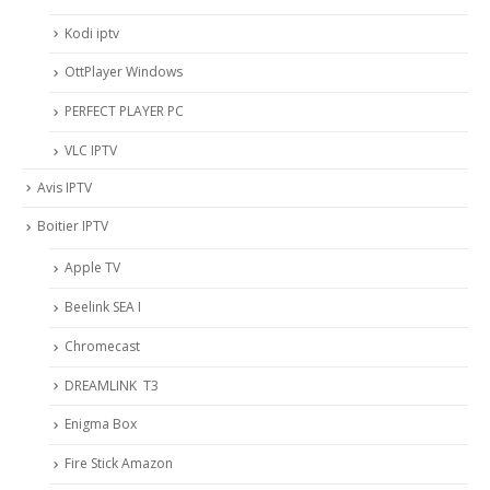
Kodi iptv
OttPlayer Windows
PERFECT PLAYER PC
VLC IPTV
Avis IPTV
Boitier IPTV
Apple TV
Beelink SEA I
Chromecast
DREAMLINK T3
Enigma Box
Fire Stick Amazon