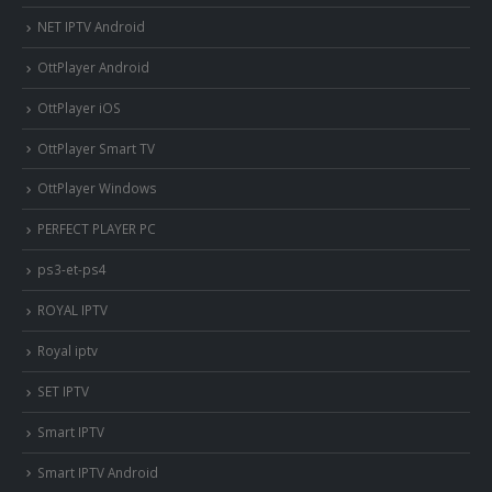
NET IPTV Android
OttPlayer Android
OttPlayer iOS
OttPlayer Smart TV
OttPlayer Windows
PERFECT PLAYER PC
ps3-et-ps4
ROYAL IPTV
Royal iptv
SET IPTV
Smart IPTV
Smart IPTV Android