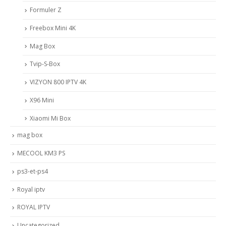
Formuler Z
Freebox Mini 4K
Mag Box
Tvip-S-Box
VIZYON 800 IPTV 4K
X96 Mini
Xiaomi Mi Box
mag box
MECOOL KM3 PS
ps3-et-ps4
Royal iptv
ROYAL IPTV
Uncategorized