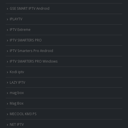
GSE SMART IPTV Android
IPLAYTV
IPTV Extreme
IPTV SMARTERS PRO
IPTV Smarters Pro Android
IPTV SMARTERS PRO Windows
Kodi iptv
LAZY IPTV
mag box
Mag Box
MECOOL KM3 PS
NET IPTV