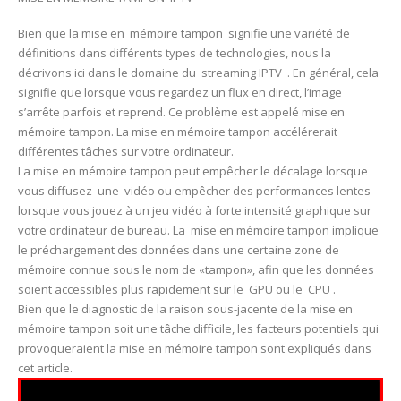
Bien que la mise en mémoire tampon signifie une variété de
définitions dans différents types de technologies, nous la
décrivons ici dans le domaine du streaming IPTV . En général, cela
signifie que lorsque vous regardez un flux en direct, l’image
s’arrête parfois et reprend. Ce problème est appelé mise en
mémoire tampon. La mise en mémoire tampon accélérerait
différentes tâches sur votre ordinateur.
La mise en mémoire tampon peut empêcher le décalage lorsque
vous diffusez une vidéo ou empêcher des performances lentes
lorsque vous jouez à un jeu vidéo à forte intensité graphique sur
votre ordinateur de bureau. La mise en mémoire tampon implique
le préchargement des données dans une certaine zone de
mémoire connue sous le nom de «tampon», afin que les données
soient accessibles plus rapidement sur le GPU ou le CPU .
Bien que le diagnostic de la raison sous-jacente de la mise en
mémoire tampon soit une tâche difficile, les facteurs potentiels qui
provoqueraient la mise en mémoire tampon sont expliqués dans
cet article.