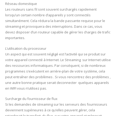
Réseau domestique
Les routeurs sans fil sont souvent surchargés rapidement
lorsqu’un certain nombre d’appareils y sont connectés
simultanément. Cela réduira la bande passante requise pour le
streaming et provoquera des interruptions. Dans ce cas, vous
devez disposer d’un routeur capable de gérer les charges de trafic
importantes.
L’utilisation du processeur
Un aspect qui est souvent négligé est l’activité qui se produit sur
votre appareil connecté à Internet. Le Streaming sur Internet utilise
des ressources informatiques. Par conséquent, si de nombreux
programmes s’exécutent en arrière-plan de votre système, cela
peut entraîner des problèmes . Si vous rencontrez des problèmes ,
une autre bonne pratique serait deconnecter quelques appareils
en WIFI vous n’utilisez pas.
Surcharge du fournisseur de flux
Si les demandes de streaming sur les serveurs des fournisseurs
deviennent supérieures à ce qu’elles peuvent gérer, cela
retarderait le transfert du flux sur votre appareil et mènerait