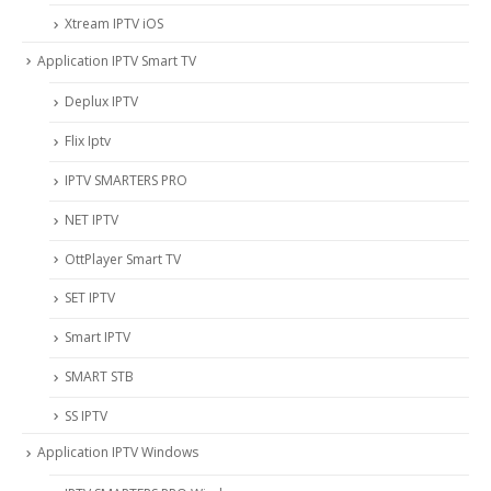
Xtream IPTV iOS
Application IPTV Smart TV
Deplux IPTV
Flix Iptv
IPTV SMARTERS PRO
NET IPTV
OttPlayer Smart TV
SET IPTV
Smart IPTV
SMART STB
SS IPTV
Application IPTV Windows