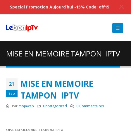
Special Promotion Aujourd’hui -15% Code: off15
MISE EN MEMOIRE TAMPON IPTV
MISE EN MEMOIRE
21
TAMPON IPTV
Sep
Par
mojaweb
Uncategorized
0 Commentaires
MISE EN MEMOIRE TAMPON IPTV