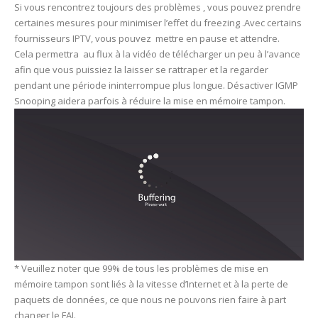
Si vous rencontrez toujours des problèmes , vous pouvez prendre
certaines mesures pour minimiser l’effet du freezing .Avec certains
fournisseurs IPTV, vous pouvez mettre en pause et attendre.
Cela permettra au flux à la vidéo de télécharger un peu à l’avance
afin que vous puissiez la laisser se rattraper et la regarder
pendant une période ininterrompue plus longue. Désactiver IGMP
Snooping aidera parfois à réduire la mise en mémoire tampon.
* Veuillez noter que 99% de tous les problèmes de mise en
mémoire tampon sont liés à la vitesse d’Internet et à la perte de
paquets de données, ce que nous ne pouvons rien faire à part
changer le FAI.