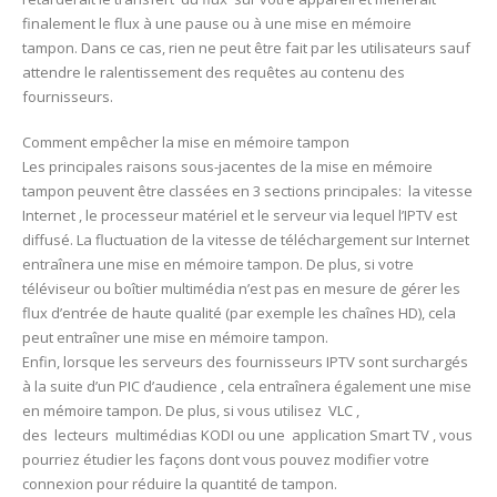
finalement le flux à une pause ou à une mise en mémoire
tampon. Dans ce cas, rien ne peut être fait par les utilisateurs sauf
attendre le ralentissement des requêtes au contenu des
fournisseurs.
Comment empêcher la mise en mémoire tampon
Les principales raisons sous-jacentes de la mise en mémoire
tampon peuvent être classées en 3 sections principales: la vitesse
Internet , le processeur matériel et le serveur via lequel l’IPTV est
diffusé. La fluctuation de la vitesse de téléchargement sur Internet
entraînera une mise en mémoire tampon. De plus, si votre
téléviseur ou boîtier multimédia n’est pas en mesure de gérer les
flux d’entrée de haute qualité (par exemple les chaînes HD), cela
peut entraîner une mise en mémoire tampon.
Enfin, lorsque les serveurs des fournisseurs IPTV sont surchargés
à la suite d’un PIC d’audience , cela entraînera également une mise
en mémoire tampon. De plus, si vous utilisez VLC ,
des lecteurs multimédias KODI ou une application Smart TV , vous
pourriez étudier les façons dont vous pouvez modifier votre
connexion pour réduire la quantité de tampon.