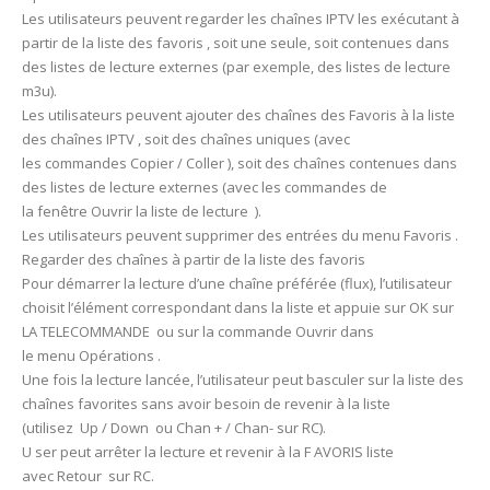
Les utilisateurs peuvent regarder les chaînes IPTV les exécutant à
partir de la liste des favoris , soit une seule, soit contenues dans
des listes de lecture externes (par exemple, des listes de lecture
m3u).
Les utilisateurs peuvent ajouter des chaînes des Favoris à la liste
des chaînes IPTV , soit des chaînes uniques (avec
les commandes Copier / Coller ), soit des chaînes contenues dans
des listes de lecture externes (avec les commandes de
la fenêtre Ouvrir la liste de lecture ).
Les utilisateurs peuvent supprimer des entrées du menu Favoris .
Regarder des chaînes à partir de la liste des favoris
Pour démarrer la lecture d’une chaîne préférée (flux), l’utilisateur
choisit l’élément correspondant dans la liste et appuie sur OK sur
LA TELECOMMANDE ou sur la commande Ouvrir dans
le menu Opérations .
Une fois la lecture lancée, l’utilisateur peut basculer sur la liste des
chaînes favorites sans avoir besoin de revenir à la liste
(utilisez Up / Down ou Chan + / Chan- sur RC).
U ser peut arrêter la lecture et revenir à la F AVORIS liste
avec Retour sur RC.