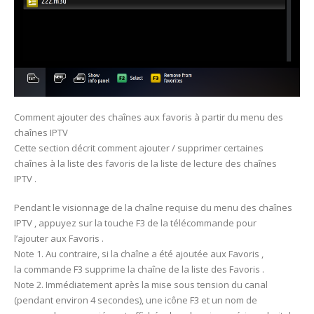
Comment ajouter des chaînes aux favoris à partir du menu des
chaînes IPTV
Cette section décrit comment ajouter / supprimer certaines
chaînes à la liste des favoris de la liste de lecture des chaînes
IPTV .
Pendant le visionnage de la chaîne requise du menu des chaînes
IPTV , appuyez sur la touche F3 de la télécommande pour
l’ajouter aux Favoris .
Note 1. Au contraire, si la chaîne a été ajoutée aux Favoris ,
la commande F3 supprime la chaîne de la liste des Favoris .
Note 2. Immédiatement après la mise sous tension du canal
(pendant environ 4 secondes), une icône F3 et un nom de