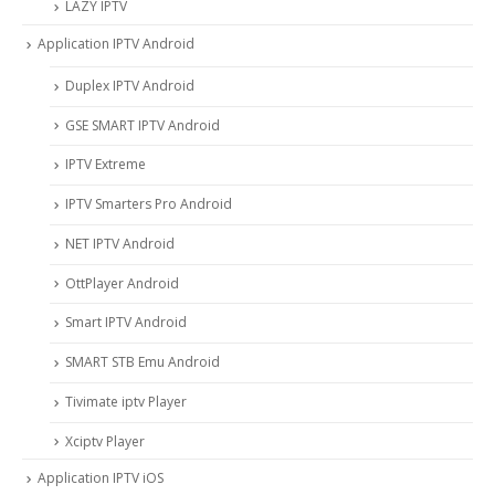
LAZY IPTV
Application IPTV Android
Duplex IPTV Android
GSE SMART IPTV Android
IPTV Extreme
IPTV Smarters Pro Android
NET IPTV Android
OttPlayer Android
Smart IPTV Android
SMART STB Emu Android
Tivimate iptv Player
Xciptv Player
Application IPTV iOS