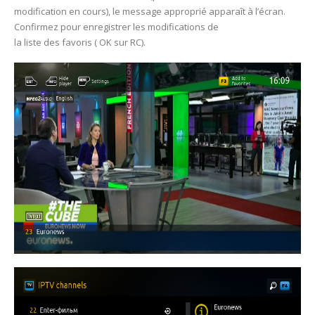
modification en cours), le message approprié apparaît à l’écran.
Сonfirmez pour enregistrer les modifications de
la liste des favoris ( OK sur RC).