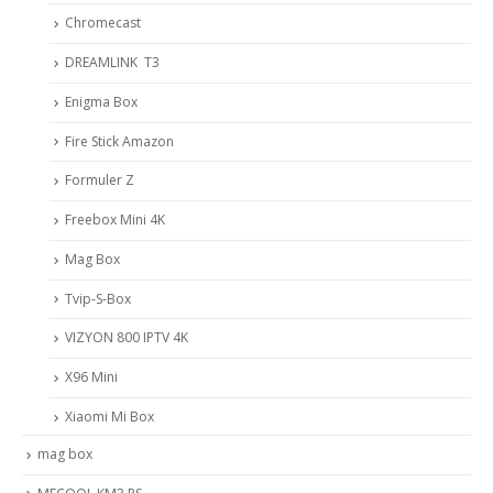
Chromecast
DREAMLINK T3
Enigma Box
Fire Stick Amazon
Formuler Z
Freebox Mini 4K
Mag Box
Tvip-S-Box
VIZYON 800 IPTV 4K
X96 Mini
Xiaomi Mi Box
mag box