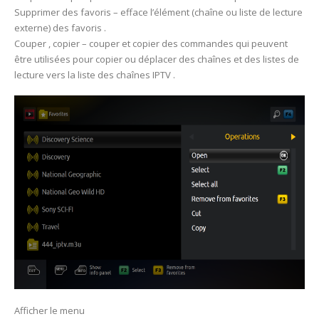
Supprimer des favoris – efface l’élément (chaîne ou liste de lecture
externe) des favoris .
Couper , copier – couper et copier des commandes qui peuvent
être utilisées pour copier ou déplacer des chaînes et des listes de
lecture vers la liste des chaînes IPTV .
Afficher le menu