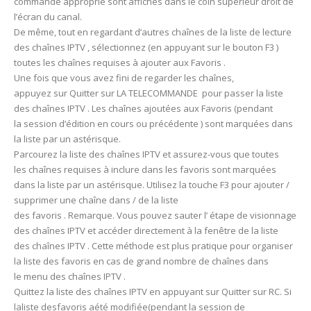
commande approprié sont affichés dans le coin supérieur droit de
l’écran du canal.
De même, tout en regardant d’autres chaînes de la liste de lecture
des chaînes IPTV , sélectionnez (en appuyant sur le bouton F3 )
toutes les chaînes requises à ajouter aux Favoris .
Une fois que vous avez fini de regarder les chaînes,
appuyez sur Quitter sur LA TELECOMMANDE pour passer la liste
des chaînes IPTV . Les chaînes ajoutées aux Favoris (pendant
la session d’édition en cours ou précédente ) sont marquées dans
la liste par un astérisque.
Parcourez la liste des chaînes IPTV et assurez-vous que toutes
les chaînes requises à inclure dans les favoris sont marquées
dans la liste par un astérisque. Utilisez la touche F3 pour ajouter /
supprimer une chaîne dans / de la liste
des favoris . Remarque. Vous pouvez sauter l’ étape de visionnage
des chaînes IPTV et accéder directement à la fenêtre de la liste
des chaînes IPTV . Cette méthode est plus pratique pour organiser
la liste des favoris en cas de grand nombre de chaînes dans
le menu des chaînes IPTV .
Quittez la liste des chaînes IPTV en appuyant sur Quitter sur RC. Si
laliste desfavoris aété modifiée(pendant la session de