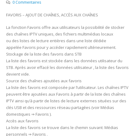
0 Commentaires
FAVORIS – AJOUT DE CHAÎNES, ACCÈS AUX CHAÎNES
La fonction Favoris offre aux utilisateurs la possibilité de stocker
des chaînes IPTV uniques, des fichiers multimédias locaux
ou des listes de lecture entières dans une liste dédiée
appelée Favoris pour y accéder rapidement ultérieurement.
Stockage de la liste des favoris dans STB
La liste des favoris est stockée dans les données utilisateur du
STB. Après avoir effacé les données utilisateur , la liste des favoris
devient vide.
Source des chaînes ajoutées aux favoris
La liste des favoris est composée par l’utilisateur. Les chaînes IPTV
peuvent être ajoutées aux Favoris à partir de la liste des chaînes
IPTV ainsi qu’à partir de listes de lecture externes situées sur des
clés USB et des ressources réseau partagées (voir Médias
domestiques ⇒ Favoris ).
Accès aux favoris
La liste des favoris se trouve dans le chemin suivant: Médias
personnels ⇒ Favoris .