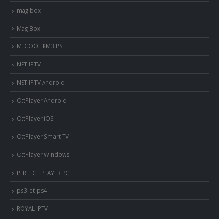
mag box
Mag Box
MECOOL KM3 PS
NET IPTV
NET IPTV Android
OttPlayer Android
OttPlayer iOS
OttPlayer Smart TV
OttPlayer Windows
PERFECT PLAYER PC
ps3-et-ps4
ROYAL IPTV