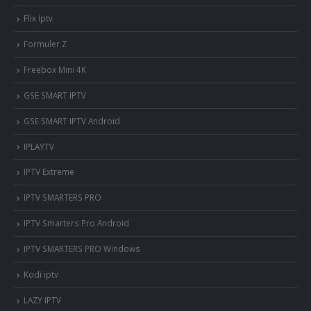
Flix Iptv
Formuler Z
Freebox Mini 4K
‎GSE SMART IPTV
GSE SMART IPTV Android
IPLAYTV
IPTV Extreme
IPTV SMARTERS PRO
IPTV Smarters Pro Android
IPTV SMARTERS PRO Windows
Kodi iptv
LAZY IPTV