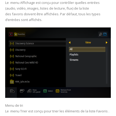
Le menu Affichage est conçu pour contrôler quelles entrées
(audio, vidéo, images, listes de lecture, flux) de la liste
des favoris doivent être affichées. Par défaut, tous les types
d’entrées sont affichés.
Menu de tri
Le menu Trier est conçu pour trier les éléments de la liste Favoris .