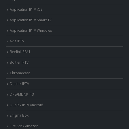
Application IPTV iOS
Application IPTV Smart TV
Application IPTV Windows
Avis IPTV
Beelink SEA I
Boitier IPTV
Chromecast
Deplux IPTV
DREAMLINK T3
Duplex IPTV Android
Enigma Box
Fire Stick Amazon