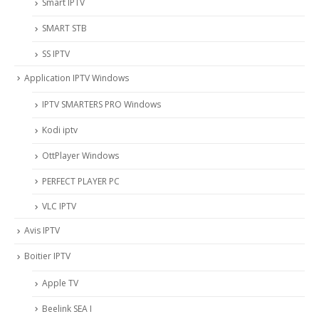
Smart IPTV
SMART STB
SS IPTV
Application IPTV Windows
IPTV SMARTERS PRO Windows
Kodi iptv
OttPlayer Windows
PERFECT PLAYER PC
VLC IPTV
Avis IPTV
Boitier IPTV
Apple TV
Beelink SEA I