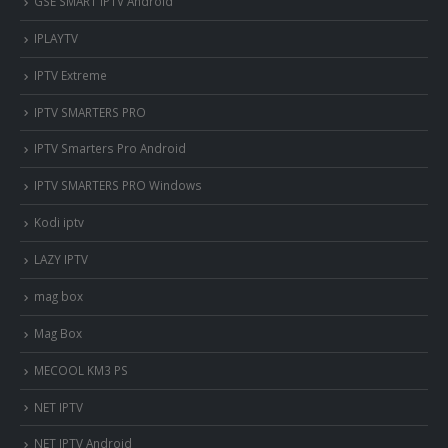
GSE SMART IPTV Android
IPLAYTV
IPTV Extreme
IPTV SMARTERS PRO
IPTV Smarters Pro Android
IPTV SMARTERS PRO Windows
Kodi iptv
LAZY IPTV
mag box
Mag Box
MECOOL KM3 PS
NET IPTV
NET IPTV Android