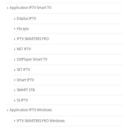
Application IPTV Smart TV
Deplux IPTV
Flix Iptv
IPTV SMARTERS PRO
NET IPTV
OttPlayer Smart TV
SET IPTV
Smart IPTV
SMART STB
SS IPTV
Application IPTV Windows
IPTV SMARTERS PRO Windows