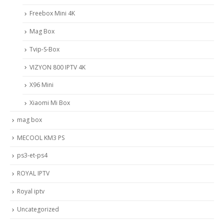
Freebox Mini 4K
Mag Box
Tvip-S-Box
VIZYON 800 IPTV 4K
X96 Mini
Xiaomi Mi Box
mag box
MECOOL KM3 PS
ps3-et-ps4
ROYAL IPTV
Royal iptv
Uncategorized