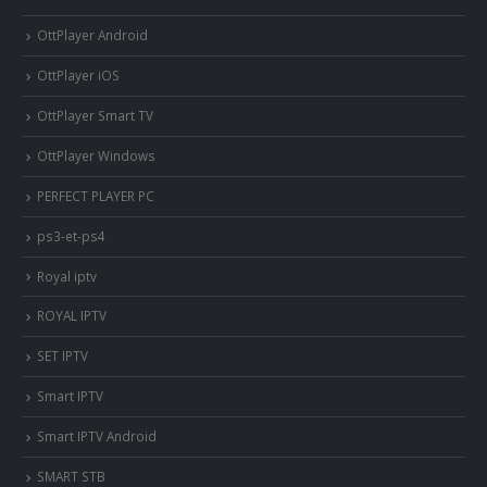
OttPlayer Android
OttPlayer iOS
OttPlayer Smart TV
OttPlayer Windows
PERFECT PLAYER PC
ps3-et-ps4
Royal iptv
ROYAL IPTV
SET IPTV
Smart IPTV
Smart IPTV Android
SMART STB