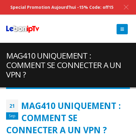
Special Promotion Aujourd’hui -15% Code: off15
MAG410 UNIQUEMENT :
COMMENT SE CONNECTER A UN
VPN ?
MAG410 UNIQUEMENT :
21
COMMENT SE
Sep
CONNECTER A UN VPN ?