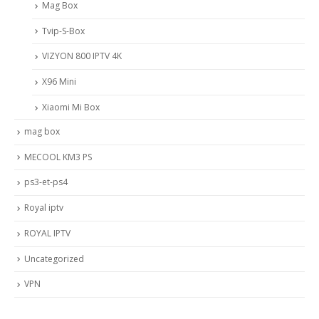
Mag Box
Tvip-S-Box
VIZYON 800 IPTV 4K
X96 Mini
Xiaomi Mi Box
mag box
MECOOL KM3 PS
ps3-et-ps4
Royal iptv
ROYAL IPTV
Uncategorized
VPN