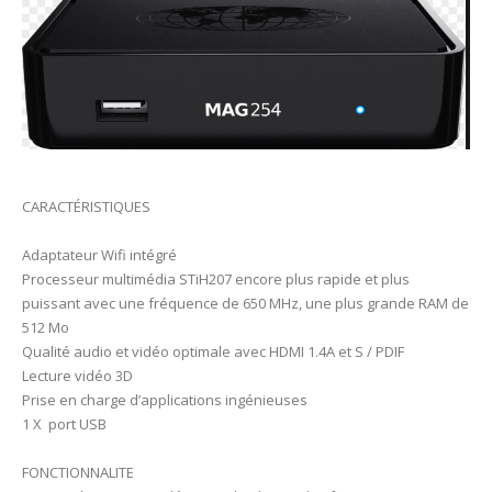
CARACTÉRISTIQUES
Adaptateur Wifi intégré
Processeur multimédia STiH207 encore plus rapide et plus
puissant avec une fréquence de 650 MHz, une plus grande RAM de
512 Mo
Qualité audio et vidéo optimale avec HDMI 1.4A et S / PDIF
Lecture vidéo 3D
Prise en charge d’applications ingénieuses
1 X port USB
FONCTIONNALITE