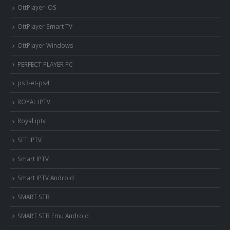
OttPlayer iOS
OttPlayer Smart TV
OttPlayer Windows
PERFECT PLAYER PC
ps3-et-ps4
ROYAL IPTV
Royal iptv
SET IPTV
Smart IPTV
Smart IPTV Android
SMART STB
SMART STB Emu Android