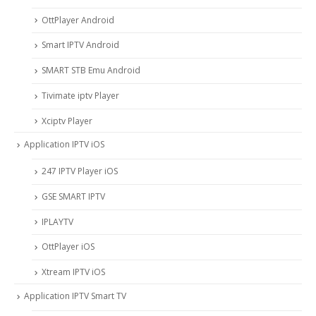
OttPlayer Android
Smart IPTV Android
SMART STB Emu Android
Tivimate iptv Player
Xciptv Player
Application IPTV iOS
247 IPTV Player iOS
‎GSE SMART IPTV
IPLAYTV
OttPlayer iOS
Xtream IPTV iOS
Application IPTV Smart TV