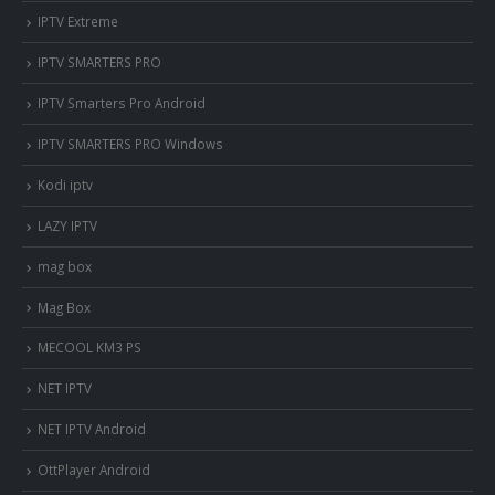
IPTV Extreme
IPTV SMARTERS PRO
IPTV Smarters Pro Android
IPTV SMARTERS PRO Windows
Kodi iptv
LAZY IPTV
mag box
Mag Box
MECOOL KM3 PS
NET IPTV
NET IPTV Android
OttPlayer Android