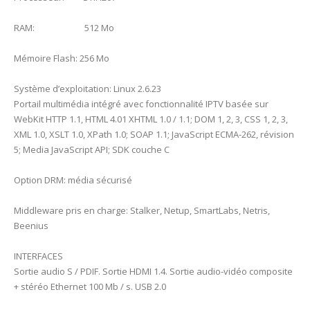
RAM: 512 Mo
Mémoire Flash: 256 Mo
Système d’exploitation: Linux 2.6.23
Portail multimédia intégré avec fonctionnalité IPTV basée sur
WebKit HTTP 1.1, HTML 4.01 XHTML 1.0 / 1.1; DOM 1, 2, 3, CSS 1, 2, 3,
XML 1.0, XSLT 1.0, XPath 1.0; SOAP 1.1; JavaScript ECMA-262, révision
5; Media JavaScript API; SDK couche C
Option DRM: média sécurisé
Middleware pris en charge: Stalker, Netup, SmartLabs, Netris,
Beenius
INTERFACES
Sortie audio S / PDIF. Sortie HDMI 1.4. Sortie audio-vidéo composite
+ stéréo Ethernet 100 Mb / s. USB 2.0