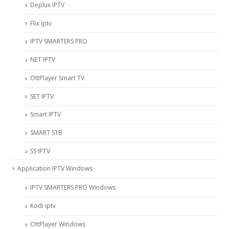
Deplux IPTV
Flix Iptv
IPTV SMARTERS PRO
NET IPTV
OttPlayer Smart TV
SET IPTV
Smart IPTV
SMART STB
SS IPTV
Application IPTV Windows
IPTV SMARTERS PRO Windows
Kodi iptv
OttPlayer Windows