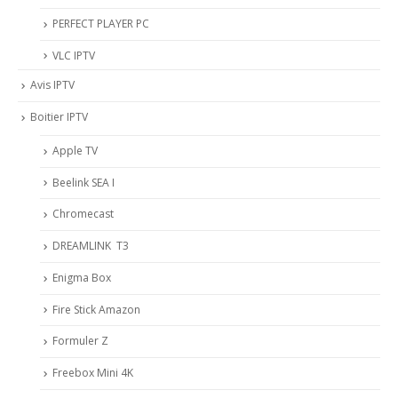
PERFECT PLAYER PC
VLC IPTV
Avis IPTV
Boitier IPTV
Apple TV
Beelink SEA I
Chromecast
DREAMLINK T3
Enigma Box
Fire Stick Amazon
Formuler Z
Freebox Mini 4K