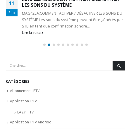
11
LES SONS DU SYSTÈME
Sep
MAG425A:COMMENT ACTIVER / DÉSACTIVER LES SONS DU
SYSTÈME Les sons du système peuvent être générés par
STB en tant que confirmation sonore...
Lire la suite
CATÉGORIES
Abonnement IPTV
Application IPTV
LAZY IPTV
Application IPTV Android