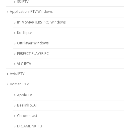
SS IPTV
Application IPTV Windows
IPTV SMARTERS PRO Windows
Kodi iptv
OttPlayer Windows
PERFECT PLAYER PC
VLC IPTV
Avis IPTV
Boitier IPTV
Apple TV
Beelink SEA I
Chromecast
DREAMLINK T3