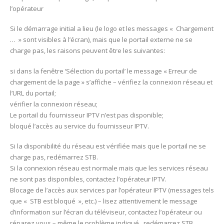
l’opérateur
Si le démarrage initial a lieu (le logo et les messages « Chargement
… » sont visibles à l’écran), mais que le portail externe ne se
charge pas, les raisons peuvent être les suivantes:
si dans la fenêtre ‘Sélection du portail’ le message « Erreur de
chargement de la page » s’affiche – vérifiez la connexion réseau et
l’URL du portail;
vérifier la connexion réseau;
Le portail du fournisseur IPTV n’est pas disponible;
bloqué l’accès au service du fournisseur IPTV.
Si la disponibilité du réseau est vérifiée mais que le portail ne se
charge pas, redémarrez STB.
Si la connexion réseau est normale mais que les services réseau
ne sont pas disponibles, contactez l’opérateur IPTV.
Blocage de l’accès aux services par l’opérateur IPTV (messages tels
que « STB est bloqué », etc.) – lisez attentivement le message
d’information sur l’écran du téléviseur, contactez l’opérateur ou
réparez vous – même le problème indiqué , redémarrez STB.