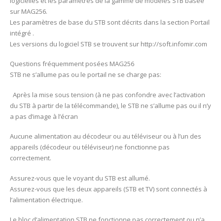
logicielles et les paramètres de la gamme de modèles STB basée
sur MAG256.
Les paramètres de base du STB sont décrits dans la section Portail
intégré .
Les versions du logiciel STB se trouvent sur http://soft.infomir.com
Questions fréquemment posées MAG256
STB ne s’allume pas ou le portail ne se charge pas:
Après la mise sous tension (à ne pas confondre avec l’activation
du STB à partir de la télécommande), le STB ne s’allume pas ou il n’y
a pas d’image à l’écran
Aucune alimentation au décodeur ou au téléviseur ou à l’un des
appareils (décodeur ou téléviseur) ne fonctionne pas
correctement.
Assurez-vous que le voyant du STB est allumé.
Assurez-vous que les deux appareils (STB et TV) sont connectés à
l’alimentation électrique.
Le bloc d’alimentation STB ne fonctionne pas correctement ou n’a