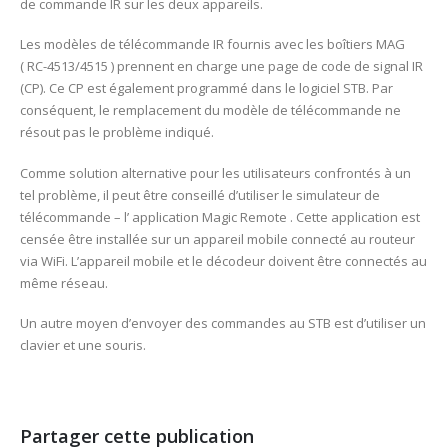
de commande IR sur les deux appareils.
Les modèles de télécommande IR fournis avec les boîtiers MAG
( RC-4513/4515 ) prennent en charge une page de code de signal IR
(CP). Ce CP est également programmé dans le logiciel STB. Par
conséquent, le remplacement du modèle de télécommande ne
résout pas le problème indiqué.
Comme solution alternative pour les utilisateurs confrontés à un
tel problème, il peut être conseillé d’utiliser le simulateur de
télécommande – l’ application Magic Remote . Cette application est
censée être installée sur un appareil mobile connecté au routeur
via WiFi. L’appareil mobile et le décodeur doivent être connectés au
même réseau.
Un autre moyen d’envoyer des commandes au STB est d’utiliser un
clavier et une souris.
Partager cette publication