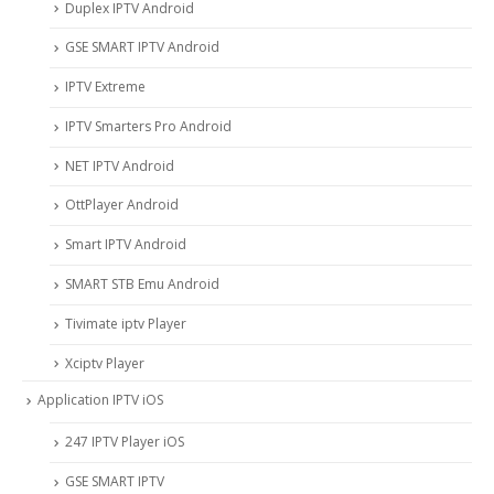
Duplex IPTV Android
GSE SMART IPTV Android
IPTV Extreme
IPTV Smarters Pro Android
NET IPTV Android
OttPlayer Android
Smart IPTV Android
SMART STB Emu Android
Tivimate iptv Player
Xciptv Player
Application IPTV iOS
247 IPTV Player iOS
‎GSE SMART IPTV