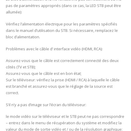
pas de paramètres appropriés (dans ce cas, la LED STB peut être
allumée):
Vérifiez l’alimentation électrique pour les paramètres spécifiés
dans le manuel d’utilisation du STB. Si nécessaire, remplacez le
bloc d’alimentation.
Problèmes avec le câble d’ interface vidéo (HDMI, RCA):
Assurez-vous que le câble est correctement connecté des deux
côtés (TV et STB);
Assurez-vous que le câble est en bon état;
Sur le téléviseur: vérifiez la prise (HDMI / RCA) à laquelle le câble
est branché et assurez-vous que le réglage de la source est
correct.
S’il n’y a pas d’image sur l’écran du téléviseur:
le mode vidéo sur le téléviseur et le STB peut ne pas correspondre
– entrez dans le menu de récupération du système et modifiez la
valeur du mode de sortie vidéo et / ou de la résolution graphique;