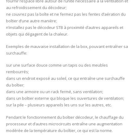
fournir l’espace libre autour de l’unité nécessaire à la ventilation et
au refroidissement du décodeur;
ne couvrez pas la boîte et ne fermez pas les fentes d’aération du
boîtier d’une autre manière;
n’installez pas le décodeur STB à proximité d’autres appareils et
objets qui dégagent de la chaleur.
Exemples de mauvaise installation de la box, pouvant entraîner sa
surchauffe:
sur une surface douce comme un tapis ou des meubles
rembourrés;
dans un endroit exposé au soleil, ce qui entraîne une surchauffe
du boîtier;
dans une armoire ou un rack fermé, sans ventilation;
dans un boîtier externe qui bloque les ouvertures de ventilation;
sur la pile – plusieurs appareils les uns sur les autres, etc.
Pendant le fonctionnement du boîtier décodeur, le chauffage du
processeur et d’autres microcircuits entraîne une augmentation
modérée de la température du boîtier, ce qui est la norme.