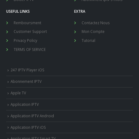
USEFUL LINKS
EXTRA
Remboursment
Contactez Nous
Customer Support
Mon Compte
Privacy Policy
Tutorial
TERMS OF SERVICE
247 IPTV Player iOS
Abonnement IPTV
Apple TV
Application IPTV
Application IPTV Android
Application IPTV iOS
Application IPTV Smart TV