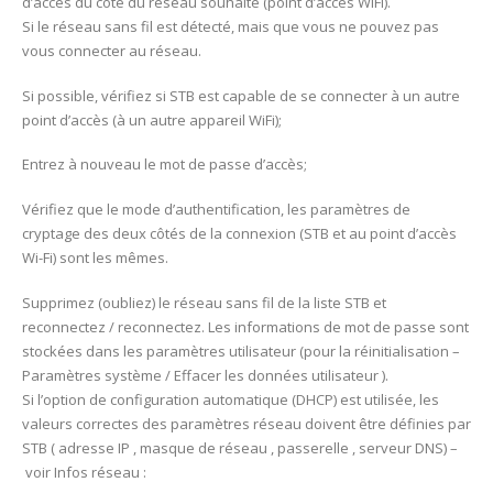
d’accès du côté du réseau souhaité (point d’accès WiFi).
Si le réseau sans fil est détecté, mais que vous ne pouvez pas
vous connecter au réseau.
Si possible, vérifiez si STB est capable de se connecter à un autre
point d’accès (à un autre appareil WiFi);
Entrez à nouveau le mot de passe d’accès;
Vérifiez que le mode d’authentification, les paramètres de
cryptage des deux côtés de la connexion (STB et au point d’accès
Wi-Fi) sont les mêmes.
Supprimez (oubliez) le réseau sans fil de la liste STB et
reconnectez / reconnectez. Les informations de mot de passe sont
stockées dans les paramètres utilisateur (pour la réinitialisation –
Paramètres système / Effacer les données utilisateur ).
Si l’option de configuration automatique (DHCP) est utilisée, les
valeurs correctes des paramètres réseau doivent être définies par
STB ( adresse IP , masque de réseau , passerelle , serveur DNS) –
voir Infos réseau :