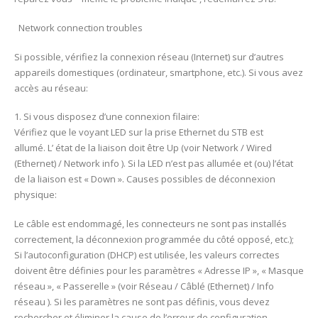
Network connection troubles
Si possible, vérifiez la connexion réseau (Internet) sur d’autres
appareils domestiques (ordinateur, smartphone, etc.). Si vous avez
accès au réseau:
1. Si vous disposez d’une connexion filaire:
Vérifiez que le voyant LED sur la prise Ethernet du STB est
allumé. L’ état de la liaison doit être Up (voir Network / Wired
(Ethernet) / Network info ). Si la LED n’est pas allumée et (ou) l’état
de la liaison est « Down ». Causes possibles de déconnexion
physique:
Le câble est endommagé, les connecteurs ne sont pas installés
correctement, la déconnexion programmée du côté opposé, etc.);
Si l’autoconfiguration (DHCP) est utilisée, les valeurs correctes
doivent être définies pour les paramètres « Adresse IP », « Masque
réseau », « Passerelle » (voir Réseau / Câblé (Ethernet) / Info
réseau ). Si les paramètres ne sont pas définis, vous devez
rechercher et éliminer la cause de l’erreur de configuration