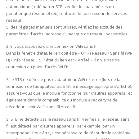
automatique (redémarrer STB, vérifier les paramètres du
périphérique réseau et (ou) contacter le fournisseur de services
réseau);
Si des réglages manuels sont utilisés, vérifiez l’exactitude des
paramètres d’accès (adresse IP, masque de réseau, passerelle).
2. Si vous disposez d’une connexion WiFi sans fil:
Dans la fenêtre d’état, le lien doit être « UP » ( Réseau / Sans fil (Wi-
Fi) / Info réseau ). Si l’ état du lien est « Arrêté », il n’y a pas de
connexion au point d’accès Wi-Fi:
Si le STB ne détecte pas d’adaptateur WiFi externe (lors de la
connexion de l’adaptateur au STB, le message approprié s’affiche),
assurez-vous que le module fonctionne (sur d’autres appareils), et
également dans la compatibilité du module avec ce type de
décodeur – voir Wi-Fi sans fil Accès fi .
Si STB ne détecte pas le réseau sans fil, vérifiez si le réseau sans
fil est détecté par d’autres appareils (par exemple, par un
smartphone). Peut-être, il est nécessaire de résoudre le problème