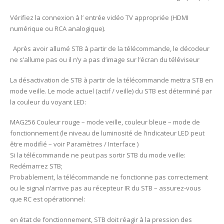
Vérifiez la connexion à l’ entrée vidéo TV appropriée (HDMI
numérique ou RCA analogique).
Après avoir allumé STB à partir de la télécommande, le décodeur
ne s’allume pas ou il n’y a pas d’image sur l’écran du téléviseur
La désactivation de STB à partir de la télécommande mettra STB en
mode veille. Le mode actuel (actif / veille) du STB est déterminé par
la couleur du voyant LED:
MAG256 Couleur rouge – mode veille, couleur bleue – mode de
fonctionnement (le niveau de luminosité de l’indicateur LED peut
être modifié – voir Paramètres / Interface )
Si la télécommande ne peut pas sortir STB du mode veille:
Redémarrez STB;
Probablement, la télécommande ne fonctionne pas correctement
ou le signal n’arrive pas au récepteur IR du STB – assurez-vous
que RC est opérationnel:
en état de fonctionnement, STB doit réagir à la pression des