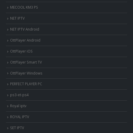
MECOOL KM3 PS
NET IPTV
NET IPTV Android
OttPlayer Android
OttPlayer iOS
OttPlayer Smart TV
OttPlayer Windows
PERFECT PLAYER PC
ps3-et-ps4
Royal iptv
ROYAL IPTV
SET IPTV