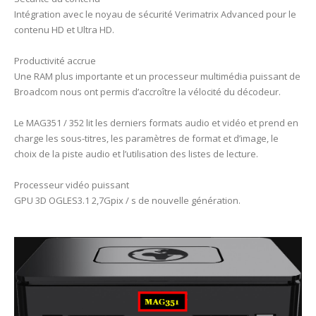
Intégration avec le noyau de sécurité Verimatrix Advanced pour le
contenu HD et Ultra HD.
Productivité accrue
Une RAM plus importante et un processeur multimédia puissant de
Broadcom nous ont permis d’accroître la vélocité du décodeur.
Le MAG351 / 352 lit les derniers formats audio et vidéo et prend en
charge les sous-titres, les paramètres de format et d’image, le
choix de la piste audio et l’utilisation des listes de lecture.
Processeur vidéo puissant
GPU 3D OGLES3.1 2,7Gpix / s de nouvelle génération.