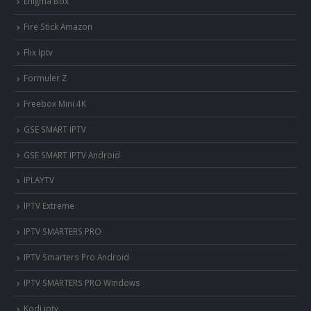
Enigma Box
Fire Stick Amazon
Flix Iptv
Formuler Z
Freebox Mini 4K
‎GSE SMART IPTV
GSE SMART IPTV Android
IPLAYTV
IPTV Extreme
IPTV SMARTERS PRO
IPTV Smarters Pro Android
IPTV SMARTERS PRO Windows
Kodi iptv