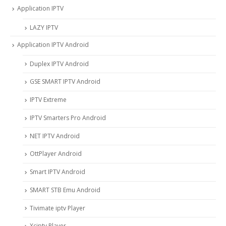
Application IPTV
LAZY IPTV
Application IPTV Android
Duplex IPTV Android
GSE SMART IPTV Android
IPTV Extreme
IPTV Smarters Pro Android
NET IPTV Android
OttPlayer Android
Smart IPTV Android
SMART STB Emu Android
Tivimate iptv Player
Xciptv Player