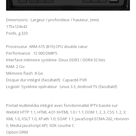
Dimensions : Largeur / profondeur / hauteur, (mm)
175x124x42
Poids, g 320
Processeur ARM A15 (B15) CPU double cœur
Performance 12 000 DMIPS
Interface mémoire système Deux DDR3 / DDR4 32 bits
RAM 2 Go
Mémoire flash 8 Go
Disque dur intégré (facultatif): Capacité PVR
Logiciel Système opérateur Linux 3.3, Android TV (facultatif)
Portail multimédia intégré avec fonctionnalité IPTV basée sur
WebKit HTTP 1.1, HTML 4.01 XHTML 1.0 / 1.1; DOM 1, 2, 3, CSS 1, 2, 3;
XML 1.0, XSLT 1.0, XPath 1.0; SOAP 1.1; JavaScript ECMA-262, révision
5; Media JavaScript API; SDK couche C
Option DRM