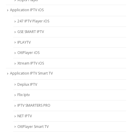
Application IPTV iOS
247 IPTV Player iOS
‎GSE SMART IPTV
IPLAYTV
OttPlayer iOS
Xtream IPTV iOS
Application IPTV Smart TV
Deplux IPTV
Flix Iptv
IPTV SMARTERS PRO
NET IPTV
OttPlayer Smart TV