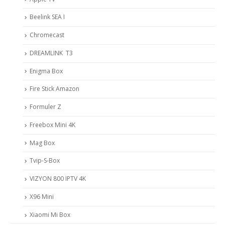
Beelink SEA I
Chromecast
DREAMLINK T3
Enigma Box
Fire Stick Amazon
Formuler Z
Freebox Mini 4K
Mag Box
Tvip-S-Box
VIZYON 800 IPTV 4K
X96 Mini
Xiaomi Mi Box