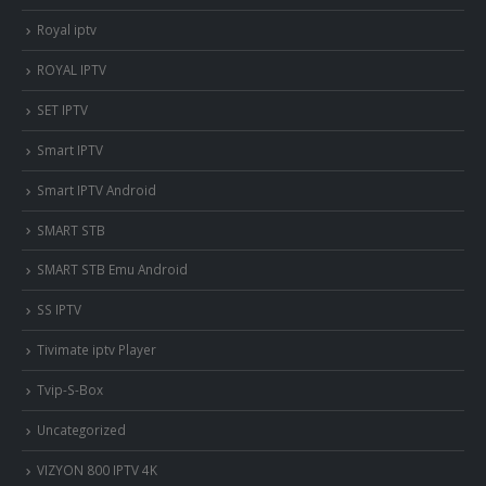
Royal iptv
ROYAL IPTV
SET IPTV
Smart IPTV
Smart IPTV Android
SMART STB
SMART STB Emu Android
SS IPTV
Tivimate iptv Player
Tvip-S-Box
Uncategorized
VIZYON 800 IPTV 4K