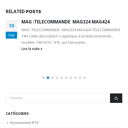
RELATED
POSTS
MAG :TELECOMMANDE MAG324 MAG424
10
MAG :TELECOMMANDE MAG324 MAG424 TÉLÉCOMMANDE
Sep
T4H Cette description s'applique à la télécommande ,
modèle: T4H1615 / 41k, qui fait partie...
Lire la suite
CATÉGORIES
Abonnement IPTV