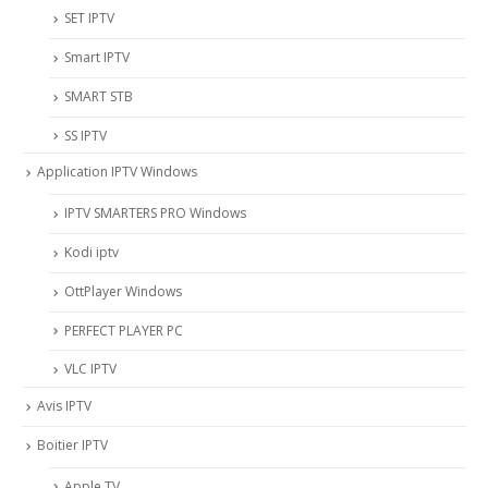
SET IPTV
Smart IPTV
SMART STB
SS IPTV
Application IPTV Windows
IPTV SMARTERS PRO Windows
Kodi iptv
OttPlayer Windows
PERFECT PLAYER PC
VLC IPTV
Avis IPTV
Boitier IPTV
Apple TV