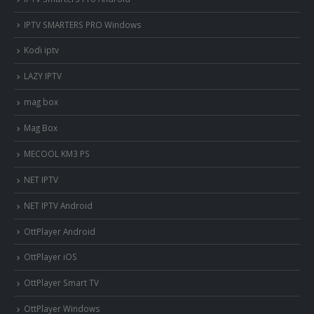
IPTV SMARTERS PRO Windows
Kodi iptv
LAZY IPTV
mag box
Mag Box
MECOOL KM3 PS
NET IPTV
NET IPTV Android
OttPlayer Android
OttPlayer iOS
OttPlayer Smart TV
OttPlayer Windows