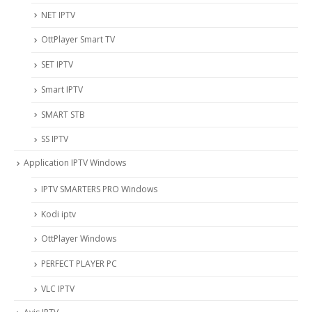
NET IPTV
OttPlayer Smart TV
SET IPTV
Smart IPTV
SMART STB
SS IPTV
Application IPTV Windows
IPTV SMARTERS PRO Windows
Kodi iptv
OttPlayer Windows
PERFECT PLAYER PC
VLC IPTV