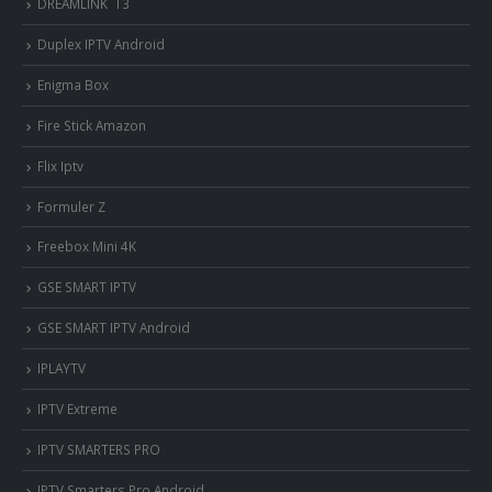
DREAMLINK T3
Duplex IPTV Android
Enigma Box
Fire Stick Amazon
Flix Iptv
Formuler Z
Freebox Mini 4K
‎GSE SMART IPTV
GSE SMART IPTV Android
IPLAYTV
IPTV Extreme
IPTV SMARTERS PRO
IPTV Smarters Pro Android