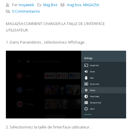
Par
mojaweb
Mag Box
mag box
,
MAG425A
0 Commentaires
MAG425A:COMMENT CHANGER LA TAILLE DE L’INTERFACE
UTILISATEUR
1. Dans Paramètres , sélectionnez Affichage .
2. Sélectionnez la taille de l’interface utilisateur .