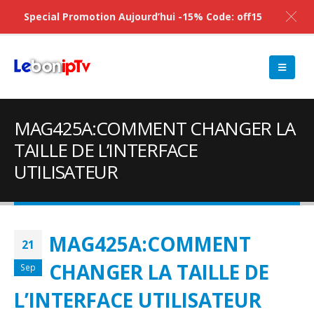
Special Promotion Aujourd’hui -15% Code: off15
MAG425A:COMMENT CHANGER LA
TAILLE DE L’INTERFACE
UTILISATEUR
MAG425A:COMMENT
21
CHANGER LA TAILLE DE
Sep
L’INTERFACE UTILISATEUR