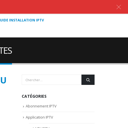
UIDE INSTALLATION IPTV
TES
OU
CATÉGORIES
Abonnement IPTV
Application IPTV