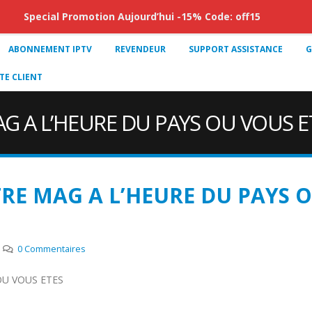
Special Promotion Aujourd’hui -15% Code: off15
ABONNEMENT IPTV
REVENDEUR
SUPPORT ASSISTANCE
G
E CLIENT
G A L’HEURE DU PAYS OU VOUS E
RE MAG A L’HEURE DU PAYS 
0 Commentaires
OU VOUS ETES