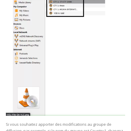
Si vous souhaitez apporter des modifications au groupe de
diffusion, par exemple, si le nom du groupe est Country1, changez