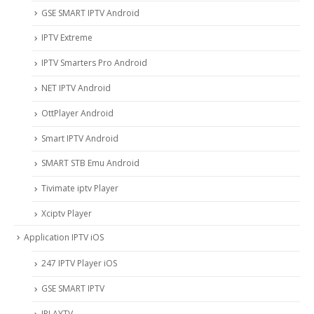
GSE SMART IPTV Android
IPTV Extreme
IPTV Smarters Pro Android
NET IPTV Android
OttPlayer Android
Smart IPTV Android
SMART STB Emu Android
Tivimate iptv Player
Xciptv Player
Application IPTV iOS
247 IPTV Player iOS
‎GSE SMART IPTV
IPLAYTV