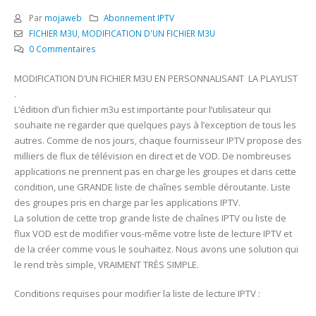
Par
mojaweb
Abonnement IPTV
FICHIER M3U
,
MODIFICATION D'UN FICHIER M3U
0 Commentaires
MODIFICATION D’UN FICHIER M3U EN PERSONNALISANT LA PLAYLIST
.
L’édition d’un fichier m3u est importante pour l’utilisateur qui
souhaite ne regarder que quelques pays à l’exception de tous les
autres. Comme de nos jours, chaque fournisseur IPTV propose des
milliers de flux de télévision en direct et de VOD. De nombreuses
applications ne prennent pas en charge les groupes et dans cette
condition, une GRANDE liste de chaînes semble déroutante. Liste
des groupes pris en charge par les applications IPTV.
La solution de cette trop grande liste de chaînes IPTV ou liste de
flux VOD est de modifier vous-même votre liste de lecture IPTV et
de la créer comme vous le souhaitez. Nous avons une solution qui
le rend très simple, VRAIMENT TRÈS SIMPLE.
Conditions requises pour modifier la liste de lecture IPTV :