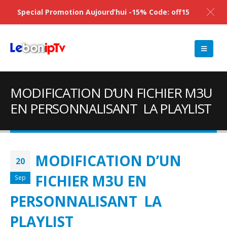
Special Promotion Aujourd’hui -15% Code: off15
MODIFICATION D’UN FICHIER M3U
EN PERSONNALISANT LA PLAYLIST
MODIFICATION D’UN
20
FICHIER M3U EN
Sep
PERSONNALISANT LA
PLAYLIST