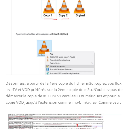
Désormais, à partir de la 1ère copie du fichier m3u, copiez vos flux
LiveTV et VOD préférés sur la 2ème copie de m3u. N’oubliez pas de
démarrer la copie de #EXTINF:-1 vers les ID numériques et pour la
copie VOD jusqu’à l’extension comme .mp4, .mkv, .avi Comme ceci :