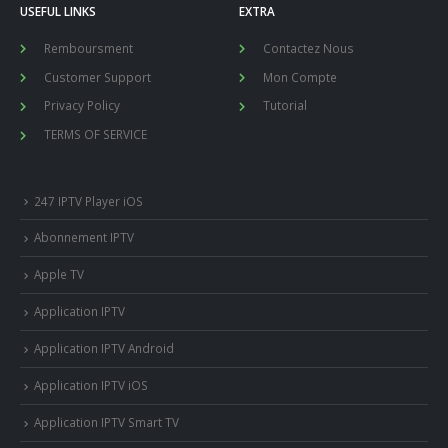
USEFUL LINKS
EXTRA
Remboursment
Contactez Nous
Customer Support
Mon Compte
Privacy Policy
Tutorial
TERMS OF SERVICE
247 IPTV Player iOS
Abonnement IPTV
Apple TV
Application IPTV
Application IPTV Android
Application IPTV iOS
Application IPTV Smart TV