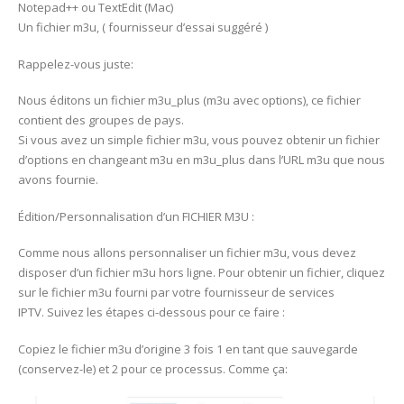
Notepad++ ou TextEdit (Mac)
Un fichier m3u, ( fournisseur d’essai suggéré )
Rappelez-vous juste:
Nous éditons un fichier m3u_plus (m3u avec options), ce fichier
contient des groupes de pays.
Si vous avez un simple fichier m3u, vous pouvez obtenir un fichier
d’options en changeant m3u en m3u_plus dans l’URL m3u que nous
avons fournie.
Édition/Personnalisation d’un FICHIER M3U :
Comme nous allons personnaliser un fichier m3u, vous devez
disposer d’un fichier m3u hors ligne. Pour obtenir un fichier, cliquez
sur le fichier m3u fourni par votre fournisseur de services
IPTV. Suivez les étapes ci-dessous pour ce faire :
Copiez le fichier m3u d’origine 3 fois 1 en tant que sauvegarde
(conservez-le) et 2 pour ce processus. Comme ça: