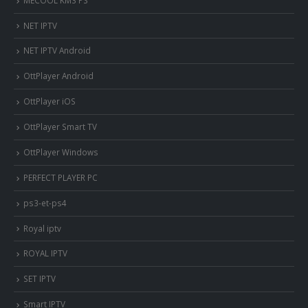
NET IPTV
NET IPTV Android
OttPlayer Android
OttPlayer iOS
OttPlayer Smart TV
OttPlayer Windows
PERFECT PLAYER PC
ps3-et-ps4
Royal iptv
ROYAL IPTV
SET IPTV
Smart IPTV