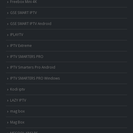
Freebox Mini 4K
‎GSE SMART IPTV
GSE SMART IPTV Android
IPLAYTV
IPTV Extreme
IPTV SMARTERS PRO
IPTV Smarters Pro Android
IPTV SMARTERS PRO Windows
Kodi iptv
LAZY IPTV
mag box
Mag Box
MECOOL KM3 PS