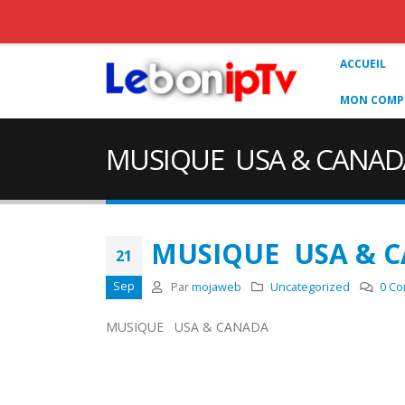
ACCUEIL
MON COMPT
MUSIQUE USA & CANA
MUSIQUE USA &
21
Sep
Par
mojaweb
Uncategorized
0 Co
MUSIQUE USA & CANADA