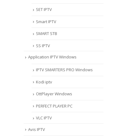
SET IPTV
Smart IPTV
SMART STB
SS IPTV
Application IPTV Windows
IPTV SMARTERS PRO Windows
Kodi iptv
OttPlayer Windows
PERFECT PLAYER PC
VLC IPTV
Avis IPTV