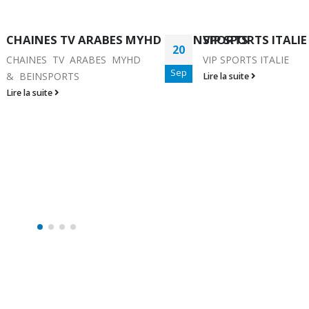
INSPORTS
VIP SPORTS ITALIE
COMMENT CREER 
21
CLE USB ANDROID
VIP SPORTS ITALIE
Sep
COMMENT CREER UN
Lire la suite
USB ANDROID
Lire la suite