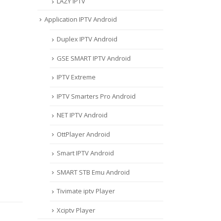
LAZY IPTV
Application IPTV Android
Duplex IPTV Android
GSE SMART IPTV Android
IPTV Extreme
IPTV Smarters Pro Android
NET IPTV Android
OttPlayer Android
Smart IPTV Android
SMART STB Emu Android
Tivimate iptv Player
Xciptv Player