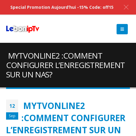
Special Promotion Aujourd’hui -15% Code: off15
MYTVONLINE2 :COMMENT
CONFIGURER L’ENREGISTREMENT
SUR UN NAS?
MYTVONLINE2
12
:COMMENT CONFIGURER
Sep
L’ENREGISTREMENT SUR UN