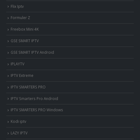
Flix Iptv
Formuler Z
Freebox Mini 4K
‎GSE SMART IPTV
GSE SMART IPTV Android
IPLAYTV
IPTV Extreme
IPTV SMARTERS PRO
IPTV Smarters Pro Android
IPTV SMARTERS PRO Windows
Kodi iptv
LAZY IPTV