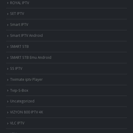
ROYAL IPTV
SET IPTV
Smart IPTV
Smart IPTV Android
SMART STB
SMART STB Emu Android
SS IPTV
Tivimate iptv Player
Tvip-S-Box
Uncategorized
VIZYON 800 IPTV 4K
VLC IPTV