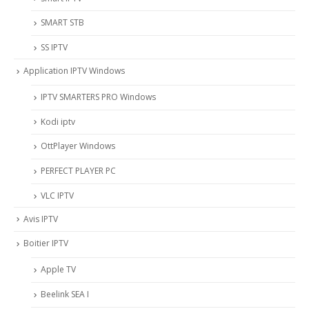
SMART STB
SS IPTV
Application IPTV Windows
IPTV SMARTERS PRO Windows
Kodi iptv
OttPlayer Windows
PERFECT PLAYER PC
VLC IPTV
Avis IPTV
Boitier IPTV
Apple TV
Beelink SEA I