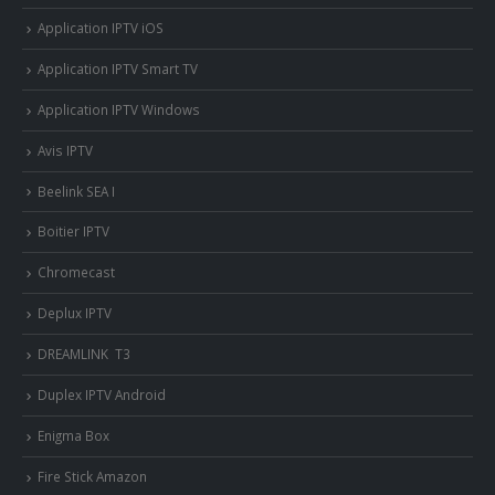
Application IPTV iOS
Application IPTV Smart TV
Application IPTV Windows
Avis IPTV
Beelink SEA I
Boitier IPTV
Chromecast
Deplux IPTV
DREAMLINK T3
Duplex IPTV Android
Enigma Box
Fire Stick Amazon