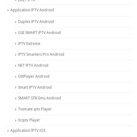
Application IPTV Android
Duplex IPTV Android
GSE SMART IPTV Android
IPTV Extreme
IPTV Smarters Pro Android
NET IPTV Android
OttPlayer Android
Smart IPTV Android
SMART STB Emu Android
Tivimate iptv Player
Xciptv Player
Application IPTV iOS