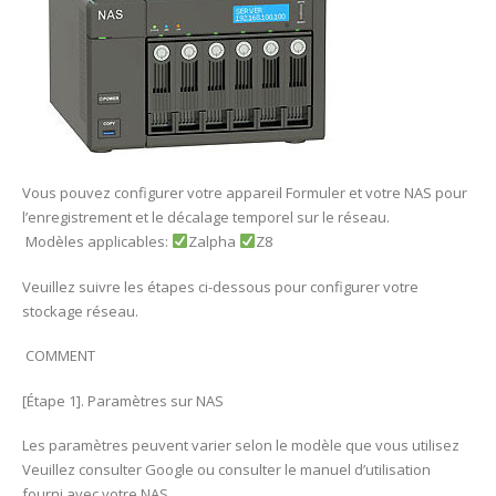
Vous pouvez configurer votre appareil Formuler et votre NAS pour
l’enregistrement et le décalage temporel sur le réseau.
Modèles applicables:
Zalpha
Z8
Veuillez suivre les étapes ci-dessous pour configurer votre
stockage réseau.
COMMENT
[Étape 1]. Paramètres sur NAS
Les paramètres peuvent varier selon le modèle que vous utilisez
Veuillez consulter Google ou consulter le manuel d’utilisation
fourni avec votre NAS