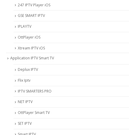
247 IPTV Player iOS
‎GSE SMART IPTV
IPLAYTV
OttPlayer iOS
Xtream IPTV iOS
Application IPTV Smart TV
Deplux IPTV
Flix Iptv
IPTV SMARTERS PRO
NET IPTV
OttPlayer Smart TV
SET IPTV
Smart IPTV