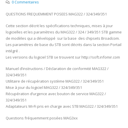
0 Commentaires
QUESTIONS FREQUEMMENT POSEES MAG322 / 324/349/351
Cette section décrit les spécifications techniques, mises à jour
logicielles et les paramètres du MAG322 / 324 / 349/351 STB gamme
de modèles qui a développé sur la base des chipsets Broadcom.
Les paramètres de base du STB sont décrits dans la section Portail
intégré .
Les versions du logiciel STB se trouvent sur http://soft.infomir.com
Manuel d’instructions / Déclaration de conformité MAG322 /
324/349/351
Utilitaire de récupération système MAG322 / 324/349/351
Mise à jour du logiciel MAG322 / 324/349/351
Récupération d’urgence avec bouton de service MAG322 /
324/349/351
Adaptateurs Wi-Fi pris en charge avec STB MAG322 / 324/349/351
Questions fréquemment posées MAG3xx