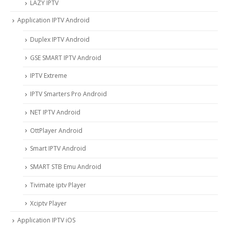
LAZY IPTV
Application IPTV Android
Duplex IPTV Android
GSE SMART IPTV Android
IPTV Extreme
IPTV Smarters Pro Android
NET IPTV Android
OttPlayer Android
Smart IPTV Android
SMART STB Emu Android
Tivimate iptv Player
Xciptv Player
Application IPTV iOS