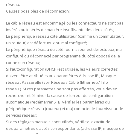
réseau.
Causes possibles de déconnexion:
Le câble réseau est endommagé ou les connecteurs ne sont pas
insérés ou insérés de manière insuffisante des deux côtés;
Le périphérique réseau côté utilisateur (comme un commutateur,
un routeur) est défectueux ou mal configuré;
Le périphérique réseau du côté fournisseur est défectueux, mal
configuré ou déconnecté par programme du côté opposé de la
connexion réseau;
Si l’autoconfiguration (DHCP) est utilisée, les valeurs correctes
doivent être attribuées aux paramètres Adresse IP , Masque
réseau , Passerelle (voir Réseau / Câblé (Ethernet) / Info
réseau ). Si ces paramètres ne sont pas affectés, vous devez
rechercher et éliminer la cause de l’erreur de configuration
automatique (redémarrer STB, vérifier les paramètres du
périphérique réseau (routeur) et (ou) contacter le fournisseur de
services réseau);
Si des réglages manuels sont utilisés, vérifiez l’exactitude
des paramètres d’accès correspondants (adresse IP, masque de