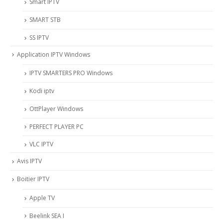
Smart IPTV
SMART STB
SS IPTV
Application IPTV Windows
IPTV SMARTERS PRO Windows
Kodi iptv
OttPlayer Windows
PERFECT PLAYER PC
VLC IPTV
Avis IPTV
Boitier IPTV
Apple TV
Beelink SEA I