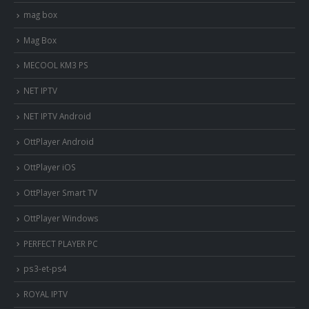
mag box
Mag Box
MECOOL KM3 PS
NET IPTV
NET IPTV Android
OttPlayer Android
OttPlayer iOS
OttPlayer Smart TV
OttPlayer Windows
PERFECT PLAYER PC
ps3-et-ps4
ROYAL IPTV