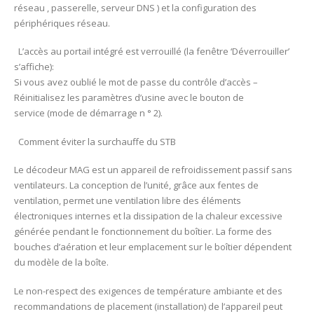
réseau , passerelle, serveur DNS ) et la configuration des
périphériques réseau.
L’accès au portail intégré est verrouillé (la fenêtre ‘Déverrouiller’
s’affiche):
Si vous avez oublié le mot de passe du contrôle d’accès –
Réinitialisez les paramètres d’usine avec le bouton de
service (mode de démarrage n ° 2).
Comment éviter la surchauffe du STB
Le décodeur MAG est un appareil de refroidissement passif sans
ventilateurs. La conception de l’unité, grâce aux fentes de
ventilation, permet une ventilation libre des éléments
électroniques internes et la dissipation de la chaleur excessive
générée pendant le fonctionnement du boîtier. La forme des
bouches d’aération et leur emplacement sur le boîtier dépendent
du modèle de la boîte.
Le non-respect des exigences de température ambiante et des
recommandations de placement (installation) de l’appareil peut