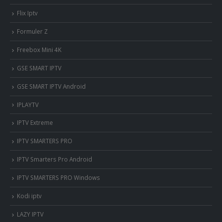
Flix Iptv
Formuler Z
Freebox Mini 4K
‎GSE SMART IPTV
GSE SMART IPTV Android
IPLAYTV
IPTV Extreme
IPTV SMARTERS PRO
IPTV Smarters Pro Android
IPTV SMARTERS PRO Windows
Kodi iptv
LAZY IPTV