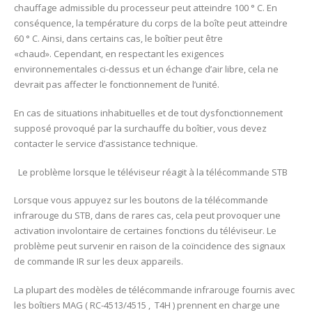
chauffage admissible du processeur peut atteindre 100 ° C. En
conséquence, la température du corps de la boîte peut atteindre
60 ° C. Ainsi, dans certains cas, le boîtier peut être
«chaud». Cependant, en respectant les exigences
environnementales ci-dessus et un échange d’air libre, cela ne
devrait pas affecter le fonctionnement de l’unité.
En cas de situations inhabituelles et de tout dysfonctionnement
supposé provoqué par la surchauffe du boîtier, vous devez
contacter le service d’assistance technique.
Le problème lorsque le téléviseur réagit à la télécommande STB
Lorsque vous appuyez sur les boutons de la télécommande
infrarouge du STB, dans de rares cas, cela peut provoquer une
activation involontaire de certaines fonctions du téléviseur. Le
problème peut survenir en raison de la coïncidence des signaux
de commande IR sur les deux appareils.
La plupart des modèles de télécommande infrarouge fournis avec
les boîtiers MAG ( RC-4513/4515 , T4H ) prennent en charge une