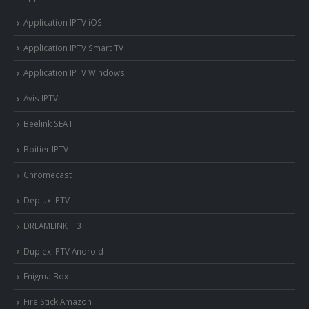
Application IPTV iOS
Application IPTV Smart TV
Application IPTV Windows
Avis IPTV
Beelink SEA I
Boitier IPTV
Chromecast
Deplux IPTV
DREAMLINK T3
Duplex IPTV Android
Enigma Box
Fire Stick Amazon