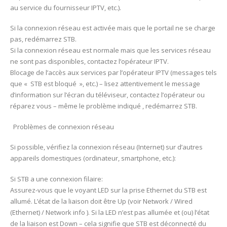
au service du fournisseur IPTV, etc.).
Si la connexion réseau est activée mais que le portail ne se charge
pas, redémarrez STB.
Si la connexion réseau est normale mais que les services réseau
ne sont pas disponibles, contactez l’opérateur IPTV.
Blocage de l’accès aux services par l’opérateur IPTV (messages tels
que « STB est bloqué », etc.) – lisez attentivement le message
d’information sur l’écran du téléviseur, contactez l’opérateur ou
réparez vous – même le problème indiqué , redémarrez STB.
Problèmes de connexion réseau
Si possible, vérifiez la connexion réseau (Internet) sur d’autres
appareils domestiques (ordinateur, smartphone, etc.):
Si STB a une connexion filaire:
Assurez-vous que le voyant LED sur la prise Ethernet du STB est
allumé. L’état de la liaison doit être Up (voir Network / Wired
(Ethernet) / Network info ). Si la LED n’est pas allumée et (ou) l’état
de la liaison est Down – cela signifie que STB est déconnecté du