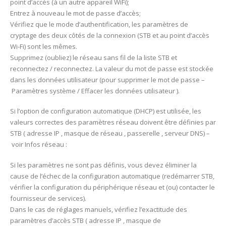
point d’accès (à un autre appareil WiFi);
Entrez à nouveau le mot de passe d’accès;
Vérifiez que le mode d’authentification, les paramètres de
cryptage des deux côtés de la connexion (STB et au point d’accès
Wi-Fi) sont les mêmes.
Supprimez (oubliez) le réseau sans fil de la liste STB et
reconnectez / reconnectez. La valeur du mot de passe est stockée
dans les données utilisateur (pour supprimer le mot de passe –
Paramètres système / Effacer les données utilisateur ).
Si l’option de configuration automatique (DHCP) est utilisée, les
valeurs correctes des paramètres réseau doivent être définies par
STB ( adresse IP , masque de réseau , passerelle , serveur DNS) –
voir Infos réseau :
Si les paramètres ne sont pas définis, vous devez éliminer la
cause de l’échec de la configuration automatique (redémarrer STB,
vérifier la configuration du périphérique réseau et (ou) contacter le
fournisseur de services).
Dans le cas de réglages manuels, vérifiez l’exactitude des
paramètres d’accès STB ( adresse IP , masque de