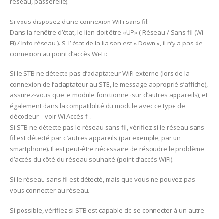
réseau, passerelle).
Si vous disposez d’une connexion WiFi sans fil:
Dans la fenêtre d’état, le lien doit être «UP» ( Réseau / Sans fil (Wi-
Fi) / Info réseau ). Si l’ état de la liaison est « Down », il n’y a pas de
connexion au point d’accès Wi-Fi:
Si le STB ne détecte pas d’adaptateur WiFi externe (lors de la
connexion de l’adaptateur au STB, le message approprié s’affiche),
assurez-vous que le module fonctionne (sur d’autres appareils), et
également dans la compatibilité du module avec ce type de
décodeur – voir Wi Accès fi .
Si STB ne détecte pas le réseau sans fil, vérifiez si le réseau sans
fil est détecté par d’autres appareils (par exemple, par un
smartphone). Il est peut-être nécessaire de résoudre le problème
d’accès du côté du réseau souhaité (point d’accès WiFi).
Si le réseau sans fil est détecté, mais que vous ne pouvez pas
vous connecter au réseau.
Si possible, vérifiez si STB est capable de se connecter à un autre