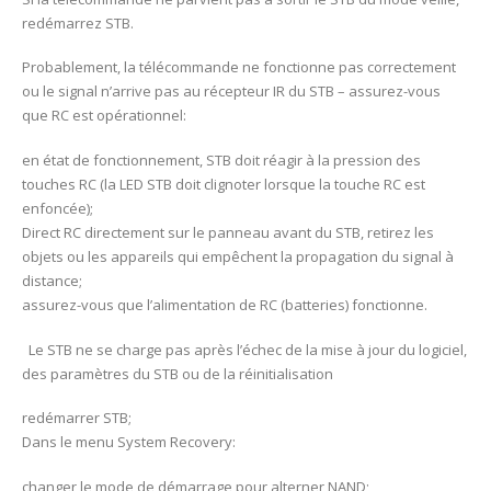
redémarrez STB.
Probablement, la télécommande ne fonctionne pas correctement
ou le signal n’arrive pas au récepteur IR du STB – assurez-vous
que RC est opérationnel:
en état de fonctionnement, STB doit réagir à la pression des
touches RC (la LED STB doit clignoter lorsque la touche RC est
enfoncée);
Direct RC directement sur le panneau avant du STB, retirez les
objets ou les appareils qui empêchent la propagation du signal à
distance;
assurez-vous que l’alimentation de RC (batteries) fonctionne.
Le STB ne se charge pas après l’échec de la mise à jour du logiciel,
des paramètres du STB ou de la réinitialisation
redémarrer STB;
Dans le menu System Recovery:
changer le mode de démarrage pour alterner NAND;