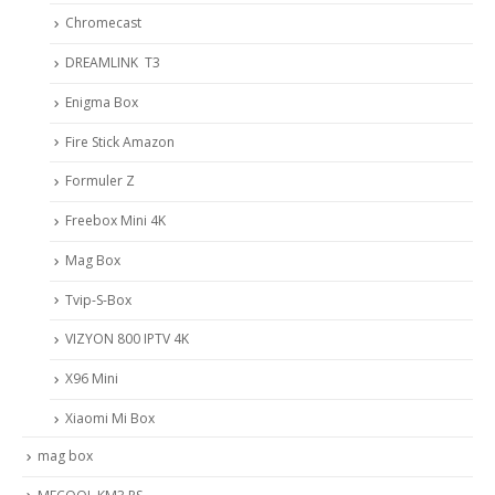
Chromecast
DREAMLINK T3
Enigma Box
Fire Stick Amazon
Formuler Z
Freebox Mini 4K
Mag Box
Tvip-S-Box
VIZYON 800 IPTV 4K
X96 Mini
Xiaomi Mi Box
mag box