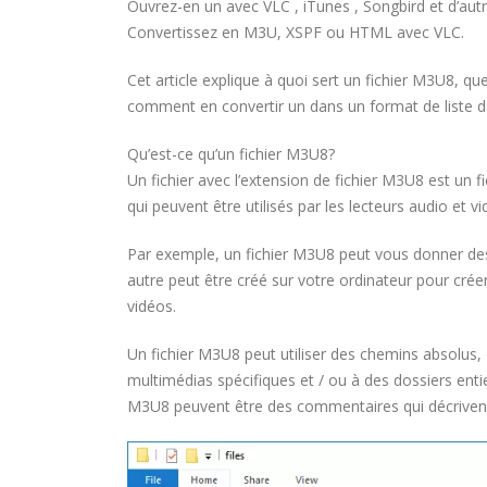
Ouvrez-en un avec VLC , iTunes , Songbird et d’aut
Convertissez en M3U, XSPF ou HTML avec VLC.
Cet article explique à quoi sert un fichier M3U8, qu
comment en convertir un dans un format de liste de 
Qu’est-ce qu’un fichier M3U8?
Un fichier avec l’extension de fichier M3U8 est un f
qui peuvent être utilisés par les lecteurs audio et 
Par exemple, un fichier M3U8 peut vous donner des 
autre peut être créé sur votre ordinateur pour crée
vidéos.
Un fichier M3U8 peut utiliser des chemins absolus, 
multimédias spécifiques et / ou à des dossiers entie
M3U8 peuvent être des commentaires qui décrivent