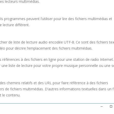
res lecteurs multimédias.
els programmes peuvent l’utiliser pour lire des fichiers multimédias et
lecture différent.
ichier de liste de lecture audio encodée UTF-8. Ce sont des fichiers te
vidéo pour décrire l’emplacement des fichiers multimédias.
références à des fichiers en ligne pour une station de radio Internet
r une liste de lecture pour votre propre musique personnelle ou une s
des chemins relatifs et des URL pour faire référence à des fichiers
rs de fichiers multimédias. D’autres informations textuelles dans un f
 le contenu.