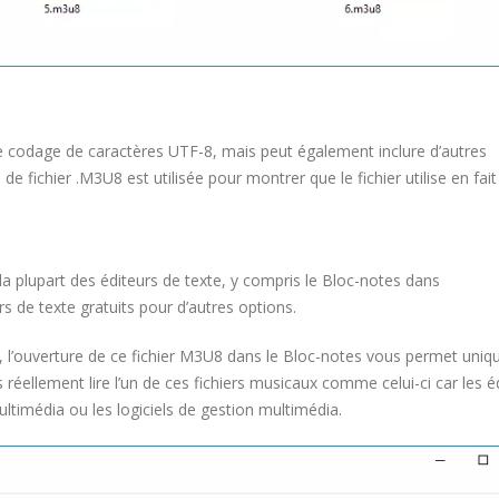
le codage de caractères UTF-8, mais peut également inclure d’autres
 fichier .M3U8 est utilisée pour montrer que le fichier utilise en fait
la plupart des éditeurs de texte, y compris le Bloc-notes dans
s de texte gratuits pour d’autres options.
 l’ouverture de ce fichier M3U8 dans le Bloc-notes vous permet uni
s réellement lire l’un de ces fichiers musicaux comme celui-ci car les é
ltimédia ou les logiciels de gestion multimédia.