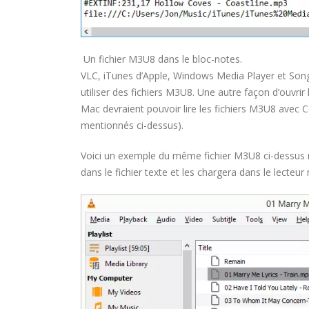
Un fichier M3U8 dans le bloc-notes.
VLC, iTunes d’Apple, Windows Media Player et Son
utiliser des fichiers M3U8. Une autre façon d’ouvrir
Mac devraient pouvoir lire les fichiers M3U8 ave
mentionnés ci-dessus).
Voici un exemple du même fichier M3U8 ci-dessus m
dans le fichier texte et les chargera dans le lecteur
COMMENT PARAMETRER VOTRE
DREAMLINK T3