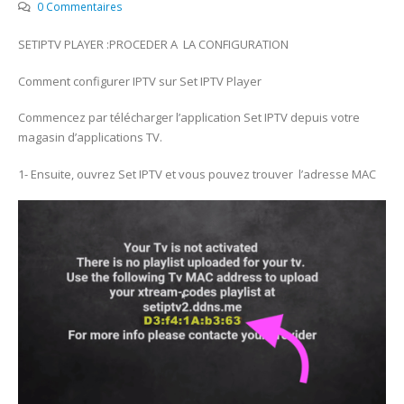
0 Commentaires
SETIPTV PLAYER :PROCEDER A LA CONFIGURATION
Comment configurer IPTV sur Set IPTV Player
Commencez par télécharger l’application Set IPTV depuis votre
magasin d’applications TV.
1- Ensuite, ouvrez Set IPTV et vous pouvez trouver l’adresse MAC