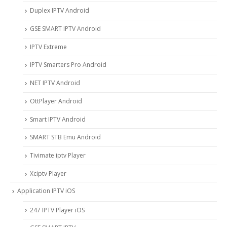
Duplex IPTV Android
GSE SMART IPTV Android
IPTV Extreme
IPTV Smarters Pro Android
NET IPTV Android
OttPlayer Android
Smart IPTV Android
SMART STB Emu Android
Tivimate iptv Player
Xciptv Player
Application IPTV iOS
247 IPTV Player iOS