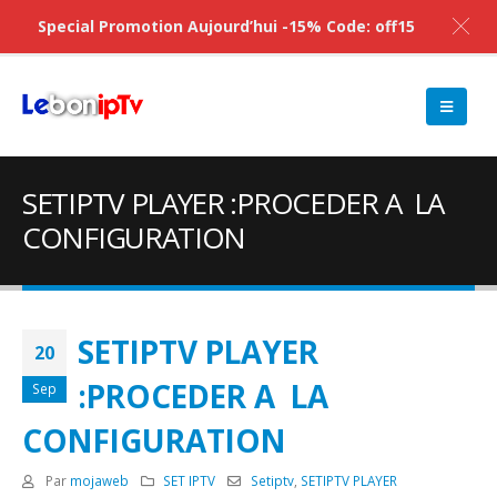
Special Promotion Aujourd’hui -15% Code: off15
SETIPTV PLAYER :PROCEDER A LA
CONFIGURATION
SETIPTV PLAYER
20
:PROCEDER A LA
Sep
CONFIGURATION
Par
mojaweb
SET IPTV
Setiptv
,
SETIPTV PLAYER