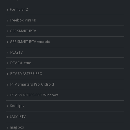
Formuler Z
Freebox Mini 4K
‎GSE SMART IPTV
GSE SMART IPTV Android
IPLAYTV
IPTV Extreme
IPTV SMARTERS PRO
IPTV Smarters Pro Android
IPTV SMARTERS PRO Windows
Kodi iptv
LAZY IPTV
mag box