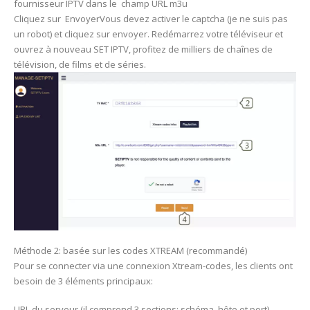
fournisseur IPTV dans le champ URL m3u
Cliquez sur EnvoyerVous devez activer le captcha (je ne suis pas
un robot) et cliquez sur envoyer. Redémarrez votre téléviseur et
ouvrez à nouveau SET IPTV, profitez de milliers de chaînes de
télévision, de films et de séries.
Méthode 2: basée sur les codes XTREAM (recommandé)
Pour se connecter via une connexion Xtream-codes, les clients ont
besoin de 3 éléments principaux:
URL du serveur (il comprend 3 sections: schéma, hôte et port)