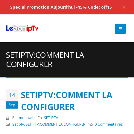
Special Promotion Aujourd’hui -15% Code: off15
SETIPTV:COMMENT LA
CONFIGURER
SETIPTV:COMMENT LA
14
CONFIGURER
Sep
Par
mojaweb
SET IPTV
Setiptv
,
SETIPTV:COMMENT LA CONFIGURER
0 Commentaires