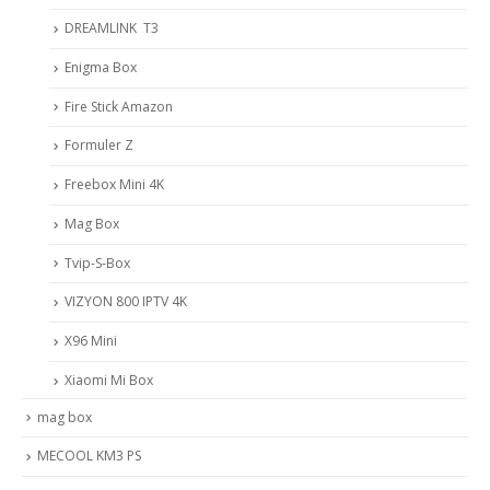
DREAMLINK T3
Enigma Box
Fire Stick Amazon
Formuler Z
Freebox Mini 4K
Mag Box
Tvip-S-Box
VIZYON 800 IPTV 4K
X96 Mini
Xiaomi Mi Box
mag box
MECOOL KM3 PS