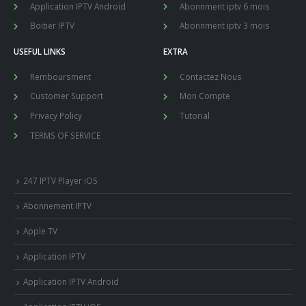
Application IPTV Android
Abonnment iptv 6 mois
Boitier IPTV
Abonnment iptv 3 mois
USEFUL LINKS
EXTRA
Remboursment
Contactez Nous
Customer Support
Mon Compte
Privacy Policy
Tutorial
TERMS OF SERVICE
247 IPTV Player iOS
Abonnement IPTV
Apple TV
Application IPTV
Application IPTV Android