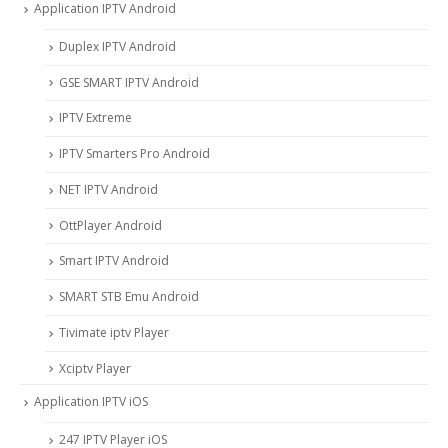
Application IPTV Android
Duplex IPTV Android
GSE SMART IPTV Android
IPTV Extreme
IPTV Smarters Pro Android
NET IPTV Android
OttPlayer Android
Smart IPTV Android
SMART STB Emu Android
Tivimate iptv Player
Xciptv Player
Application IPTV iOS
247 IPTV Player iOS