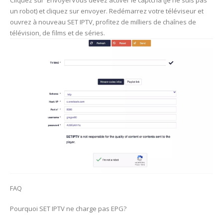
Cliquez sur EnvoyerVous devez activer le captcha (je ne suis pas
un robot) et cliquez sur envoyer. Redémarrez votre téléviseur et
ouvrez à nouveau SET IPTV, profitez de milliers de chaînes de
télévision, de films et de séries.
FAQ
Pourquoi SET IPTV ne charge pas EPG?