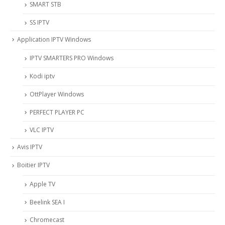
SMART STB
SS IPTV
Application IPTV Windows
IPTV SMARTERS PRO Windows
Kodi iptv
OttPlayer Windows
PERFECT PLAYER PC
VLC IPTV
Avis IPTV
Boitier IPTV
Apple TV
Beelink SEA I
Chromecast