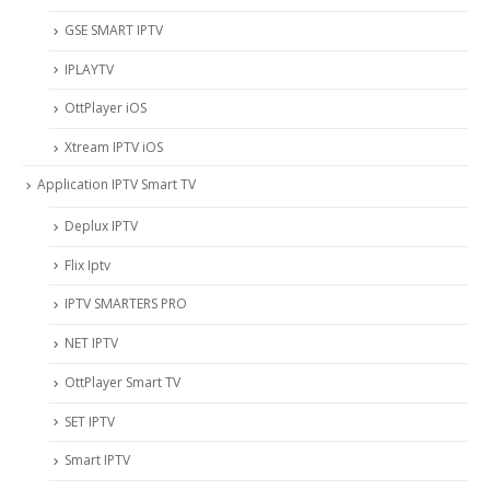
‎GSE SMART IPTV
IPLAYTV
OttPlayer iOS
Xtream IPTV iOS
Application IPTV Smart TV
Deplux IPTV
Flix Iptv
IPTV SMARTERS PRO
NET IPTV
OttPlayer Smart TV
SET IPTV
Smart IPTV