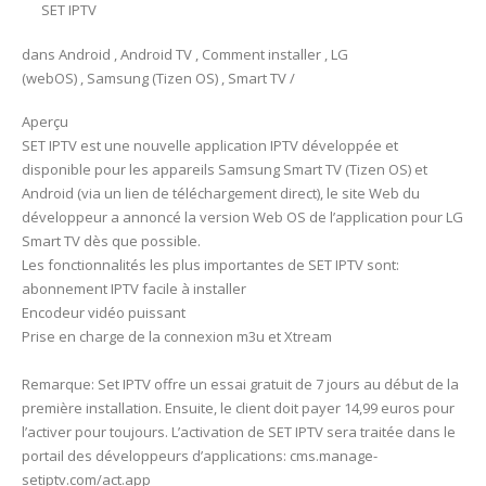
SET IPTV
dans Android , Android TV , Comment installer , LG
(webOS) , Samsung (Tizen OS) , Smart TV /
Aperçu
SET IPTV est une nouvelle application IPTV développée et
disponible pour les appareils Samsung Smart TV (Tizen OS) et
Android (via un lien de téléchargement direct), le site Web du
développeur a annoncé la version Web OS de l’application pour LG
Smart TV dès que possible.
Les fonctionnalités les plus importantes de SET IPTV sont:
abonnement IPTV facile à installer
Encodeur vidéo puissant
Prise en charge de la connexion m3u et Xtream
Remarque: Set IPTV offre un essai gratuit de 7 jours au début de la
première installation. Ensuite, le client doit payer 14,99 euros pour
l’activer pour toujours. L’activation de SET IPTV sera traitée dans le
portail des développeurs d’applications: cms.manage-
setiptv.com/act.app