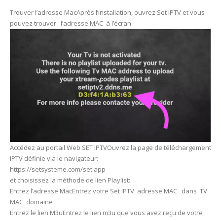
Trouver l’adresse MacAprès l’installation, ouvrez Set IPTV et vous
pouvez trouver l’adresse MAC à l’écran
Accédez au portail Web SET IPTVOuvrez la page de téléchargement
IPTV définie via le navigateur:
https://setsysteme.com/set.app
et choisissez la méthode de lien Playlist:
Entrez l’adresse MacEntrez votre Set IPTV adresse MAC dans TV
MAC domaine
Entrez le lien M3uEntrez le lien m3u que vous avez reçu de votre