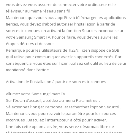
vous devez vous assurer de connecter votre ordinateur et le
téléviseur au même réseau sans fil.
Maintenant que vous vous apprêtez à télécharger les applications
tierces, vous devez d’abord autoriser l’installation à partir de
sources inconnues en activant la fonction Sources inconnues sur
votre Samsung Smart TV. Pour ce faire, vous devrez suivre les
étapes décrites ci-dessous:
Remarque pour les utilisateurs de TIZEN: Tizen dispose de SDB
qu’il utilise pour communiquer avec les appareils connectés. Par
conséquent, si vous êtes sur Tizen, utilisez cet outil au lieu de celui
mentionné dans l’article.
Activation de l’installation à partir de sources inconnues
Allumez votre Samsung Smart TV.
Sur l’écran d’accueil, accédez au menu Paramètres .
Sélectionnez l’ onglet Personnel et recherchez l’option Sécurité .
Maintenant, vous pourrez voir le paramètre pour les sources
inconnues . Basculez l’ interrupteur à côté pour l’ activer.
Une fois cette option activée, vous serez désormais libre de
télécharger des applications à partir d’autres sources en dehors