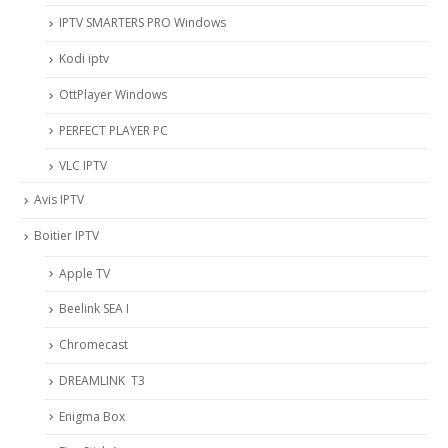
IPTV SMARTERS PRO Windows
Kodi iptv
OttPlayer Windows
PERFECT PLAYER PC
VLC IPTV
Avis IPTV
Boitier IPTV
Apple TV
Beelink SEA I
Chromecast
DREAMLINK T3
Enigma Box