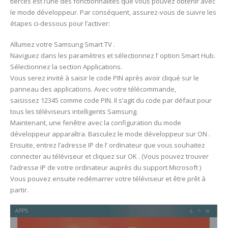
tierces est l’une des fonctionnalités que vous pouvez obtenir avec
le mode développeur. Par conséquent, assurez-vous de suivre les
étapes ci-dessous pour l’activer:
Allumez votre Samsung Smart TV .
Naviguez dans les paramètres et sélectionnez l’ option Smart Hub.
Sélectionnez la section Applications.
Vous serez invité à saisir le code PIN après avoir cliqué sur le
panneau des applications. Avec votre télécommande,
saisissez 12345 comme code PIN. Il s’agit du code par défaut pour
tous les téléviseurs intelligents Samsung.
Maintenant, une fenêtre avec la configuration du mode
développeur apparaîtra. Basculez le mode développeur sur ON .
Ensuite, entrez l’adresse IP de l’ ordinateur que vous souhaitez
connecter au téléviseur et cliquez sur OK . (Vous pouvez trouver
l’adresse IP de votre ordinateur auprès du support Microsoft )
Vous pouvez ensuite redémarrer votre téléviseur et être prêt à
partir.