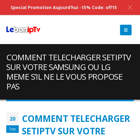
Special Promotion Aujourd’hui -15% Code: off15
COMMENT TELECHARGER SETIPTV
SUR VOTRE SAMSUNG OU LG
MEME S’IL NE LE VOUS PROPOSE
PAS
COMMENT TELECHARGER
20
SETIPTV SUR VOTRE
Sep