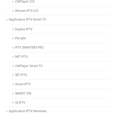
OttPlayer iOS
Xtream IPTV iOS
Application IPTV Smart TV
Deplux IPTV
Flix Iptv
IPTV SMARTERS PRO
NET IPTV
OttPlayer Smart TV
SET IPTV
Smart IPTV
SMART STB
SS IPTV
Application IPTV Windows