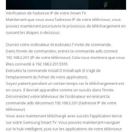
Vérification de l’adresse IP de votre Smart TV
Maintenant que vous avez l’adresse IP de votre téléviseur, vous
pouvez maintenant poursuivre le processus de téléchargement en
suivant les étapes ci-dessous:
Ouvrez votre ordinateur et exécutez l’ invite de commande.
Dans l’invite de commandes, entrez la commande adb connect
192.168.2.201 (IP de votre téléviseur). Cela vous montrera que vous
êtes connecté à 192.168.2.201:5555
Exécutez la commande install D install.apk (il s’agit de
l’emplacement du fichier de votre application).
Soyez patient pendant un certain temps car le téléchargement est
en cours. Il devrait apparaître comme un succès dans l’invite.
Déconnectez votre téléviseur de l’ordinateur en entrant la
commande adb déconnect 192.168.2.201 (l’adresse IP de votre
téléviseur)
Vous avez maintenant téléchargé avec succès l’application tierce
sur votre Samsung Smart TV. Vous pouvez maintenant naviguer
sur le hub intelligent, puis sur les applications de votre téléviseur