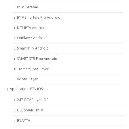
IPTV Extreme
IPTV Smarters Pro Android
NET IPTV Android
OttPlayer Android
Smart IPTV Android
SMART STB Emu Android
Tivimate iptv Player
Xciptv Player
Application IPTV iOS
247 IPTV Player iOS
‎GSE SMART IPTV
IPLAYTV