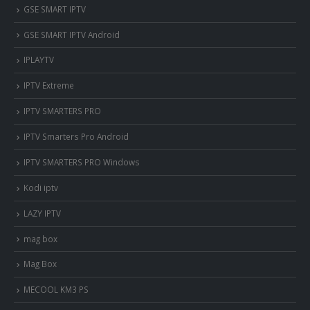
‎GSE SMART IPTV
GSE SMART IPTV Android
IPLAYTV
IPTV Extreme
IPTV SMARTERS PRO
IPTV Smarters Pro Android
IPTV SMARTERS PRO Windows
Kodi iptv
LAZY IPTV
mag box
Mag Box
MECOOL KM3 PS