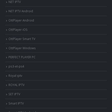
NET IPTV
NET IPTV Android
OttPlayer Android
OttPlayer iOS
OttPlayer Smart TV
OttPlayer Windows
PERFECT PLAYER PC
ps3-et-ps4
Royal iptv
ROYAL IPTV
SET IPTV
Smart IPTV