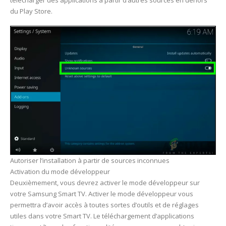
du Play Store.
Autoriser l’installation à partir de sources inconnues
Activation du mode développeur
Deuxièmement, vous devrez activer le mode développeur sur
votre Samsung Smart TV. Activer le mode développeur vous
permettra d’avoir accès à toutes sortes d’outils et de réglages
utiles dans votre Smart TV. Le téléchargement d’applications