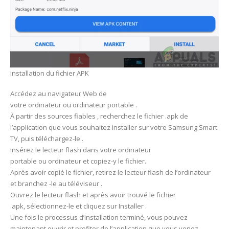
Installation du fichier APK
Accédez au navigateur Web de
votre ordinateur ou ordinateur portable .
À partir des sources fiables , recherchez le fichier .apk de
l’application que vous souhaitez installer sur votre Samsung Smart
TV, puis téléchargez-le .
Insérez le lecteur flash dans votre ordinateur
portable ou ordinateur et copiez-y le fichier.
Après avoir copié le fichier, retirez le lecteur flash de l’ordinateur
et branchez -le au téléviseur .
Ouvrez le lecteur flash et après avoir trouvé le fichier
.apk, sélectionnez-le et cliquez sur Installer .
Une fois le processus d’installation terminé, vous pouvez
maintenant ouvrir et profiter de l’application que vous venez