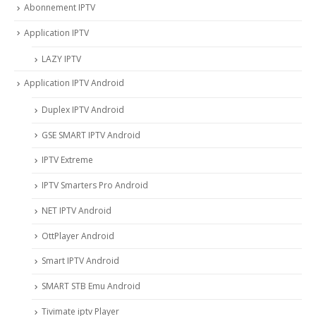
Abonnement IPTV
Application IPTV
LAZY IPTV
Application IPTV Android
Duplex IPTV Android
GSE SMART IPTV Android
IPTV Extreme
IPTV Smarters Pro Android
NET IPTV Android
OttPlayer Android
Smart IPTV Android
SMART STB Emu Android
Tivimate iptv Player