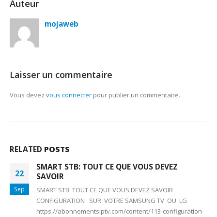
Auteur
mojaweb
Laisser un commentaire
Vous devez
vous connecter
pour publier un commentaire.
RELATED
POSTS
SMART STB: TOUT CE QUE VOUS DEVEZ
22
SAVOIR
Sep
SMART STB: TOUT CE QUE VOUS DEVEZ SAVOIR
CONFIGURATION SUR VOTRE SAMSUNG TV OU LG
https://abonnementsiptv.com/content/113-configuration-