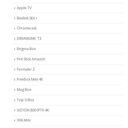
Apple TV
Beelink SEA I
Chromecast
DREAMLINK T3
Enigma Box
Fire Stick Amazon
Formuler Z
Freebox Mini 4K
Mag Box
Tvip-S-Box
VIZYON 800 IPTV 4K
X96 Mini