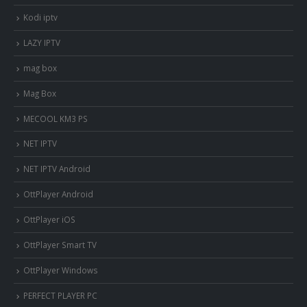
Kodi iptv
LAZY IPTV
mag box
Mag Box
MECOOL KM3 PS
NET IPTV
NET IPTV Android
OttPlayer Android
OttPlayer iOS
OttPlayer Smart TV
OttPlayer Windows
PERFECT PLAYER PC