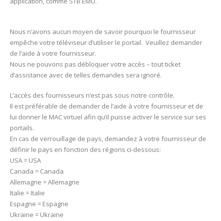
application, comme STB EMU.
Nous n’avons aucun moyen de savoir pourquoi le fournisseur
empêche votre téléviseur d’utiliser le portail. Veuillez demander
de l’aide à votre fournisseur.
Nous ne pouvons pas débloquer votre accès – tout ticket
d’assistance avec de telles demandes sera ignoré.
L’accès des fournisseurs n’est pas sous notre contrôle.
Il est préférable de demander de l’aide à votre fournisseur et de
lui donner le MAC virtuel afin qu’il puisse activer le service sur ses
portails.
En cas de verrouillage de pays, demandez à votre fournisseur de
définir le pays en fonction des régions ci-dessous:
USA = USA
Canada = Canada
Allemagne = Allemagne
Italie = Italie
Espagne = Espagne
Ukraine = Ukraine