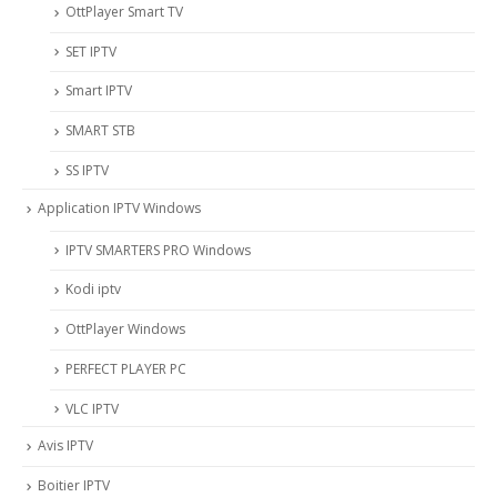
OttPlayer Smart TV
SET IPTV
Smart IPTV
SMART STB
SS IPTV
Application IPTV Windows
IPTV SMARTERS PRO Windows
Kodi iptv
OttPlayer Windows
PERFECT PLAYER PC
VLC IPTV
Avis IPTV
Boitier IPTV