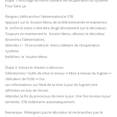
Étape 1: Affichage du menu Utilitaire de récupération du système
Pour faire ça:
Éteignez (débranchez l’alimentation) le STB.
Appuyez sur le bouton Menu de la télécommande et maintenez-
le enfoncé (celui-ci doit être dirigé directement sur le décodeur).
Toujours en maintenant le bouton Menu, allumez le décodeur
(branchez l’alimentation).
Attendez (~ 10 secondes) le menu Utilitaire de récupération
système .
Relâchez le bouton Menu .
Étape 2: Suivez le chemin ci-dessous:
Sélectionnez Outils de mise à niveau ⇒ Mise à niveau du logiciel ⇒
Utilisation de l’USB ⇒ Oui.
Les informations sur l’état de la mise à jour du logiciel sont
affichées en bas de l’écran.
Attendez la fin du processus de mise à jour. Une fois la mise à jour
terminée, STB redémarre automatiquement.
Remarque: N’éteignez pas le décodeur et ne branchez pas le