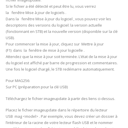
Si le fichier a été détecté et peut être lu, vous verrez
la fenêtre Mise à jour de logiciels .
Dans la fenêtre Mise à jour du logiciel , vous pouvez voir les
descriptions des versions du logiciel: la version actuelle
(fonctionnant en STB) et la nouvelle version (disponible sur la clé
USB).
Pour commencer la mise à jour, cliquez sur Mettre à jour
(F1) dans la fenêtre de mise à jour logicielle .
Attendez que la mise à jour soit terminée. L’état de la mise à jour
du logiciel est affiché par barre de progression et commentaires.
Une fois le logiciel chargé, le STB redémarre automatiquement.
Pour MAG256:
Sur PC (préparation pour la clé USB)
Téléchargez le fichier imageupdate à partir des liens ci-dessus.
Placez le fichier imageupdate dans le répertoire du lecteur
USB mag <model> . Par exemple, vous devez créer un dossier à
l’intérieur de la racine de votre lecteur flash USB et le nommer