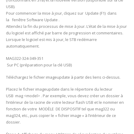
(fonctionnant en STB) et la nouvelle version (disponible sur la clé
USB).
Pour commencer la mise à jour, cliquez sur Update (F1) dans
la fenêtre Software Update .
Attendez la fin du processus de mise à jour. L’état de la mise à jour
du logiciel est affiché par barre de progression et commentaires.
Lorsque le logiciel est mis à jour, le STB redémarre
automatiquement.
MAG322-324-349-351
Sur PC (préparation pour la clé USB)
Téléchargez le fichier imageupdate à partir des liens ci-dessus.
Placez le fichier imageupdate dans le répertoire du lecteur
USB mag <model> . Par exemple, vous devez créer un dossier à
l’intérieur de la racine de votre lecteur flash USB et le nommer en
fonction de votre MODÈLE DE DISPOSITIF tel que mag322 ou
mag324, etc., puis copier le « fichier image » à l’intérieur de ce
dossier.