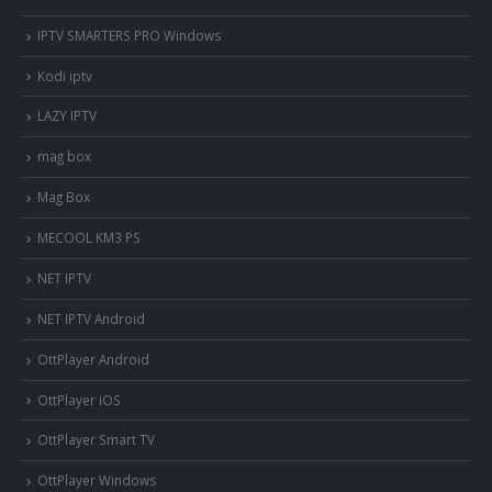
IPTV SMARTERS PRO Windows
Kodi iptv
LAZY IPTV
mag box
Mag Box
MECOOL KM3 PS
NET IPTV
NET IPTV Android
OttPlayer Android
OttPlayer iOS
OttPlayer Smart TV
OttPlayer Windows