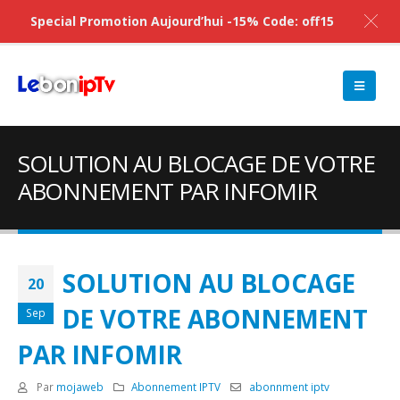
Special Promotion Aujourd’hui -15% Code: off15
SOLUTION AU BLOCAGE DE VOTRE
ABONNEMENT PAR INFOMIR
SOLUTION AU BLOCAGE
20
DE VOTRE ABONNEMENT
Sep
PAR INFOMIR
Par
mojaweb
Abonnement IPTV
abonnment iptv