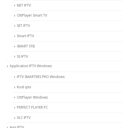
NET IPTV
OttPlayer Smart TV
SET IPTV
Smart IPTV
SMART STB
SS IPTV
Application IPTV Windows
IPTV SMARTERS PRO Windows
Kodi iptv
OttPlayer Windows
PERFECT PLAYER PC
VLC IPTV
Avis IPTV