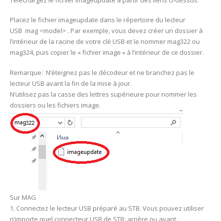
Placez le fichier imageupdate dans le répertoire du lecteur
USB mag <model> . Par exemple, vous devez créer un dossier à
l’intérieur de la racine de votre clé USB et le nommer mag322 ou
mag324, puis copier le « fichier image » à l’intérieur de ce dossier.
Remarque: N’éteignez pas le décodeur et ne branchez pas le
lecteur USB avant la fin de la mise à jour.
N’utilisez pas la casse des lettres supérieure pour nommer les
dossiers ou les fichiers image.
Sur MAG
1. Connectez le lecteur USB préparé au STB. Vous pouvez utiliser
n’importe quel connecteur USB de STB: arrière ou avant.