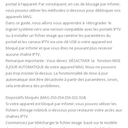
portail à l’appareil. Par conséquent, en cas de blocage par infomir,
vous pouvez utiliser les méthodes ci-dessous pour débloquer vos
appareils MAG.
Dans ce guide, nous allons vous apprendre à rétrograder le
logiciel système vers une version compatible avec les portails IPTV
ou à installer un fichier image qui ramène les paramètres du
portail et les canaux IPTV via une clé USB si votre appareil est
bloqué par infomir et que vous êtes ne pouvant plus recevoir
aucune chaîne IPTV.
Remarque importante : Vous devez DÉSACTIVER la fonction MISE
À JOUR AUTOMATIQUE de votre appareil MAG. Nous ne pouvons
pas trop insister là-dessus. La fonctionnalité de mise à jour
automatique doit être désactivée à partir des paramètres, sinon,
cela entraînera des problèmes.
Dispositifs bloqués (MAG 250-254-256-322-324)
Si votre appareil est bloqué par infomir, vous pouvez utiliser les
fichiers d’image noblock ci-dessous pour restaurer votre accès aux
chaînes IPTV.
Commencez par télécharger le fichier image basé sur le modèle