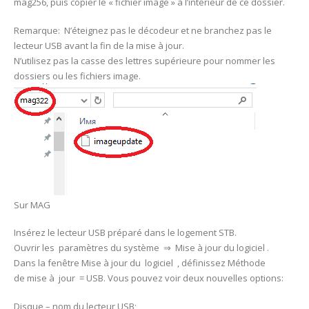
mag256, puis copier le « fichier image » à l’intérieur de ce dossier.
Remarque: N’éteignez pas le décodeur et ne branchez pas le
lecteur USB avant la fin de la mise à jour.
N’utilisez pas la casse des lettres supérieure pour nommer les
dossiers ou les fichiers image.
Sur MAG
Insérez le lecteur USB préparé dans le logement STB.
Ouvrir les paramètres du système ⇒ Mise à jour du logiciel .
Dans la fenêtre Mise à jour du logiciel , définissez Méthode
de mise à jour = USB. Vous pouvez voir deux nouvelles options:
Disque – nom du lecteur USB;