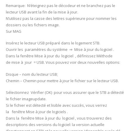
Remarque: N’éteignez pas le décodeur et ne branchez pas le
lecteur USB avant la fin de la mise à jour.
N’utilisez pas la casse des lettres supérieure pour nommer les
dossiers ou les fichiers image.
Sur MAG
Insérez le lecteur USB préparé dans le logement STB.
Ouvrir les paramètres du système ⇒ Mise à jour du logiciel .
Dans la fenêtre Mise à jour du logiciel , définissez Méthode
de mise à jour = USB. Vous pouvez voir deux nouvelles options:
Disque – nom du lecteur USB;
Chemin – Chemin pour mettre à jour le fichier sur le lecteur USB.
Sélectionnez Vérifier (OK) pour vous assurer que le STB a détecté
le fichier imageupdate.
Si le fichier est détecté et lisible avec succès, vous verrez
la fenêtre Mise à jour de logiciels .
Dans la fenêtre Mise à jour du logiciel , vous trouverez des
descriptions des versions du logiciel: la version actuelle