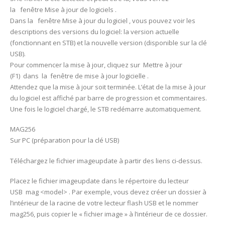
la fenêtre Mise à jour de logiciels .
Dans la fenêtre Mise à jour du logiciel , vous pouvez voir les
descriptions des versions du logiciel: la version actuelle
(fonctionnant en STB) et la nouvelle version (disponible sur la clé
USB).
Pour commencer la mise à jour, cliquez sur Mettre à jour
(F1) dans la fenêtre de mise à jour logicielle .
Attendez que la mise à jour soit terminée. L’état de la mise à jour
du logiciel est affiché par barre de progression et commentaires.
Une fois le logiciel chargé, le STB redémarre automatiquement.
MAG256
Sur PC (préparation pour la clé USB)
Téléchargez le fichier imageupdate à partir des liens ci-dessus.
Placez le fichier imageupdate dans le répertoire du lecteur
USB mag <model> . Par exemple, vous devez créer un dossier à
l’intérieur de la racine de votre lecteur flash USB et le nommer
mag256, puis copier le « fichier image » à l’intérieur de ce dossier.