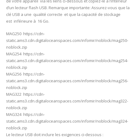
de votre appareil via les liens ci-dessous et copiez-le à l’intérieur
d’un lecteur flash USB. Remarque importante: Assurez-vous que la
clé USB a une qualité correcte et que la capacité de stockage
est inférieure à 16 Go.
MAG250 https://cdn-
static.ams3.cdn.digitaloceanspaces.com/infomir/noblock/mag250-
noblock.zip
MAG254 https://cdn-
static.ams3.cdn.digitaloceanspaces.com/infomir/noblock/mag254-
noblock.zip
MAG256 https://cdn-
static.ams3.cdn.digitaloceanspaces.com/infomir/noblock/mag256-
noblock.zip
MAG322 https://cdn-
static.ams3.cdn.digitaloceanspaces.com/infomir/noblock/mag322-
noblock.zip
MAG324 https://cdn-
static.ams3.cdn.digitaloceanspaces.com/infomir/noblock/mag324-
noblock.zip
Le lecteur USB doit inclure les exigences ci-dessous :