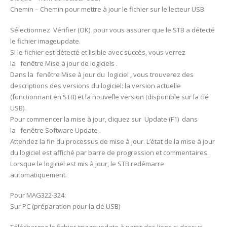
Chemin – Chemin pour mettre à jour le fichier sur le lecteur USB.
Sélectionnez Vérifier (OK) pour vous assurer que le STB a détecté
le fichier imageupdate.
Si le fichier est détecté et lisible avec succès, vous verrez
la fenêtre Mise à jour de logiciels .
Dans la fenêtre Mise à jour du logiciel , vous trouverez des
descriptions des versions du logiciel: la version actuelle
(fonctionnant en STB) et la nouvelle version (disponible sur la clé
USB).
Pour commencer la mise à jour, cliquez sur Update (F1) dans
la fenêtre Software Update .
Attendez la fin du processus de mise à jour. L’état de la mise à jour
du logiciel est affiché par barre de progression et commentaires.
Lorsque le logiciel est mis à jour, le STB redémarre
automatiquement.
Pour MAG322-324:
Sur PC (préparation pour la clé USB)
Téléchargez le fichier imageupdate à partir des liens ci-dessus.