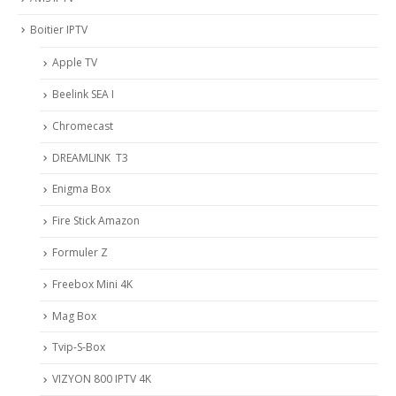
Boitier IPTV
Apple TV
Beelink SEA I
Chromecast
DREAMLINK T3
Enigma Box
Fire Stick Amazon
Formuler Z
Freebox Mini 4K
Mag Box
Tvip-S-Box
VIZYON 800 IPTV 4K