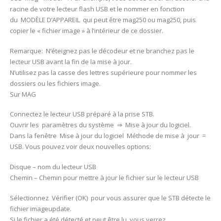
racine de votre lecteur flash USB et le nommer en fonction
du MODÈLE D’APPAREIL qui peut être mag250 ou mag250, puis
copier le « fichier image » à l’intérieur de ce dossier.
Remarque: N’éteignez pas le décodeur et ne branchez pas le
lecteur USB avant la fin de la mise à jour.
N’utilisez pas la casse des lettres supérieure pour nommer les
dossiers ou les fichiers image.
Sur MAG
Connectez le lecteur USB préparé à la prise STB.
Ouvrir les paramètres du système ⇒ Mise à jour du logiciel.
Dans la fenêtre Mise à jour du logiciel Méthode de mise à jour =
USB. Vous pouvez voir deux nouvelles options:
Disque – nom du lecteur USB
Chemin – Chemin pour mettre à jour le fichier sur le lecteur USB
Sélectionnez Vérifier (OK) pour vous assurer que le STB détecte le
fichier imageupdate.
Si le fichier a été détecté et peut être lu, vous verrez