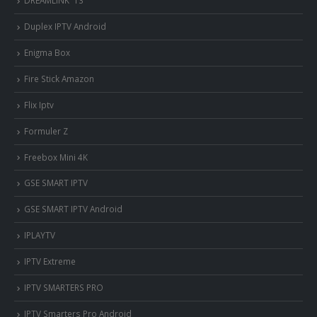
DREAMLINK T3
Duplex IPTV Android
Enigma Box
Fire Stick Amazon
Flix Iptv
Formuler Z
Freebox Mini 4K
‎GSE SMART IPTV
GSE SMART IPTV Android
IPLAYTV
IPTV Extreme
IPTV SMARTERS PRO
IPTV Smarters Pro Android