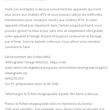
Voilà. Les exemples ci-dessus concernent les appareils qui n’ont
plus accès aux chaînes IPTV et vous pouvez utiliser les méthodes
mentionnées pour restaurer l’accès aux chaînes IPTV. Si votre
appareil n’était pas répertorié dans l’article jusqu’à présent, vous
pouvez ignorer la mise à jour sans bloc et simplement rétrograder
votre appareil à l’image d’usine et toujours contourner le blocage
par infomir. Dans le tutoriel ci-dessus, nous allons vous montrer
comment le faire.
Déclassement des boîtes MAG
Rétrograder l’image MAG322: https://cdn-
static.ams3.cdn.digitaloceanspaces.com/infomir/downgrade/mag322-
downgrade.zip
MAG250-254
Sur PC (préparation pour la clé USB)
Téléchargez le fichier imageupdate à partir des liens ci-dessus.
Placez le fichier imageupdate dans le répertoire du lecteur
USB mag <model> . Par exemple, vous devez créer un dossier à la