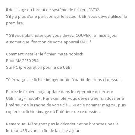
Il doit s’agir du format de système de fichiers FAT32.
S’il y a plus d’une partition sur le lecteur USB, vous devez utiliser la
première.
* S’il vous plaît noter que vous devez COUPER la mise à jour
automatique fonction de votre appareil MAG *
Comment installer le fichier image noblock
Pour MAG250-254:
Sur PC (préparation pour la clé USB)
Téléchargez le fichier imageupdate à partir des liens ci-dessus.
Placez le fichier imageupdate dans le répertoire du lecteur
USB mag <model> . Par exemple, vous devez créer un dossier à
l’intérieur de la racine de votre clé USB et le nommer mag250, puis
copier le « fichier image » à l’intérieur de ce dossier.
Remarque: N’éteignez pas le décodeur et ne branchez pas le
lecteur USB avant la fin de la mise à jour.