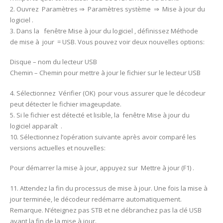
2. Ouvrez Paramètres ⇒ Paramètres système ⇒ Mise à jour du
logiciel .
3. Dans la fenêtre Mise à jour du logiciel , définissez Méthode
de mise à jour = USB. Vous pouvez voir deux nouvelles options:
Disque – nom du lecteur USB
Chemin – Chemin pour mettre à jour le fichier sur le lecteur USB
4. Sélectionnez Vérifier (OK) pour vous assurer que le décodeur
peut détecter le fichier imageupdate.
5. Si le fichier est détecté et lisible, la fenêtre Mise à jour du
logiciel apparaît .
10. Sélectionnez l’opération suivante après avoir comparé les
versions actuelles et nouvelles:
Pour démarrer la mise à jour, appuyez sur Mettre à jour (F1) .
11. Attendez la fin du processus de mise à jour. Une fois la mise à
jour terminée, le décodeur redémarre automatiquement.
Remarque. N’éteignez pas STB et ne débranchez pas la clé USB
avant la fin de la mise à jour.