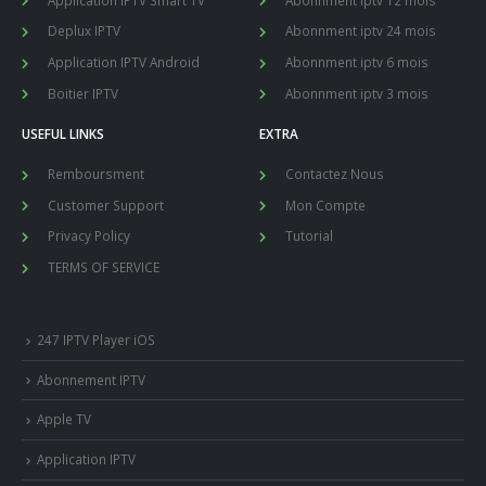
Deplux IPTV
Abonnment iptv 24 mois
Application IPTV Android
Abonnment iptv 6 mois
Boitier IPTV
Abonnment iptv 3 mois
USEFUL LINKS
EXTRA
Remboursment
Contactez Nous
Customer Support
Mon Compte
Privacy Policy
Tutorial
TERMS OF SERVICE
247 IPTV Player iOS
Abonnement IPTV
Apple TV
Application IPTV