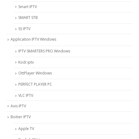
Smart IPTV
SMART STB
SS IPTV
Application IPTV Windows
IPTV SMARTERS PRO Windows
Kodi iptv
OttPlayer Windows
PERFECT PLAYER PC
VLC IPTV
Avis IPTV
Boitier IPTV
Apple TV