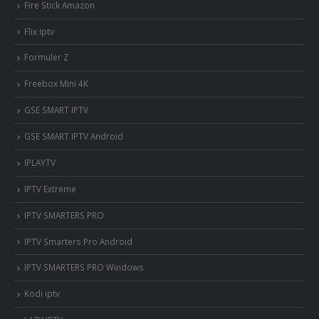
Fire Stick Amazon
Flix Iptv
Formuler Z
Freebox Mini 4K
‎GSE SMART IPTV
GSE SMART IPTV Android
IPLAYTV
IPTV Extreme
IPTV SMARTERS PRO
IPTV Smarters Pro Android
IPTV SMARTERS PRO Windows
Kodi iptv