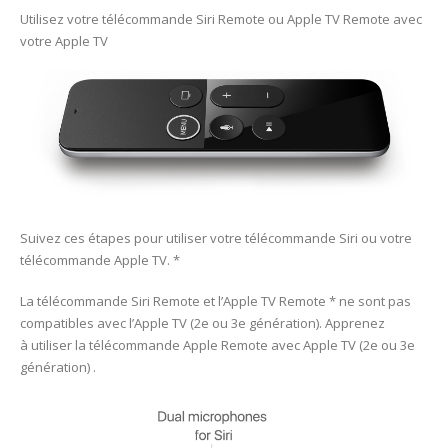
Utilisez votre télécommande Siri Remote ou Apple TV Remote avec
votre Apple TV
Suivez ces étapes pour utiliser votre télécommande Siri ou votre
télécommande Apple TV. *
La télécommande Siri Remote et l’Apple TV Remote * ne sont pas
compatibles avec l’Apple TV (2e ou 3e génération). Apprenez
à utiliser la télécommande Apple Remote avec Apple TV (2e ou 3e
génération) .