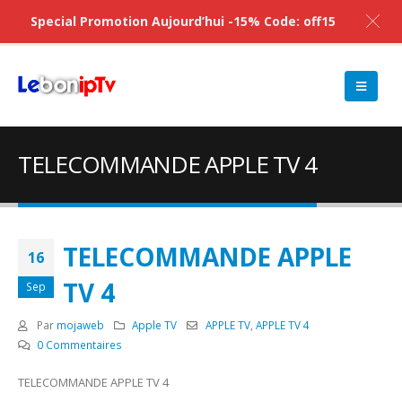
Special Promotion Aujourd’hui -15% Code: off15
TELECOMMANDE APPLE TV 4
TELECOMMANDE APPLE
16
TV 4
Sep
Par
mojaweb
Apple TV
APPLE TV
,
APPLE TV 4
0 Commentaires
TELECOMMANDE APPLE TV 4