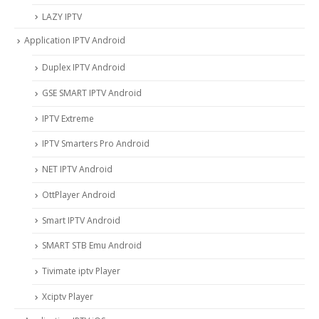
LAZY IPTV
Application IPTV Android
Duplex IPTV Android
GSE SMART IPTV Android
IPTV Extreme
IPTV Smarters Pro Android
NET IPTV Android
OttPlayer Android
Smart IPTV Android
SMART STB Emu Android
Tivimate iptv Player
Xciptv Player