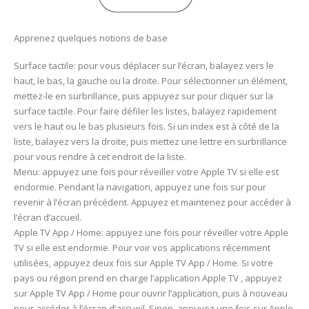
Apprenez quelques notions de base
Surface tactile: pour vous déplacer sur l’écran, balayez vers le
haut, le bas, la gauche ou la droite. Pour sélectionner un élément,
mettez-le en surbrillance, puis appuyez sur pour cliquer sur la
surface tactile. Pour faire défiler les listes, balayez rapidement
vers le haut ou le bas plusieurs fois. Si un index est à côté de la
liste, balayez vers la droite, puis mettez une lettre en surbrillance
pour vous rendre à cet endroit de la liste.
Menu: appuyez une fois pour réveiller votre Apple TV si elle est
endormie. Pendant la navigation, appuyez une fois sur pour
revenir à l’écran précédent. Appuyez et maintenez pour accéder à
l’écran d’accueil.
Apple TV App / Home: appuyez une fois pour réveiller votre Apple
TV si elle est endormie. Pour voir vos applications récemment
utilisées, appuyez deux fois sur Apple TV App / Home. Si votre
pays ou région prend en charge l’application Apple TV , appuyez
sur Apple TV App / Home pour ouvrir l’application, puis à nouveau
pour accéder à l’écran d’accueil. Sinon, appuyez une fois sur Apple