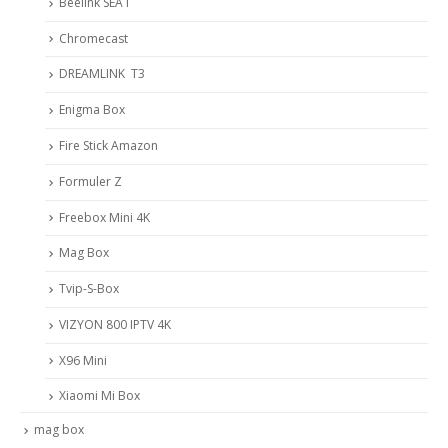
Beelink SEA I
Chromecast
DREAMLINK T3
Enigma Box
Fire Stick Amazon
Formuler Z
Freebox Mini 4K
Mag Box
Tvip-S-Box
VIZYON 800 IPTV 4K
X96 Mini
Xiaomi Mi Box
mag box