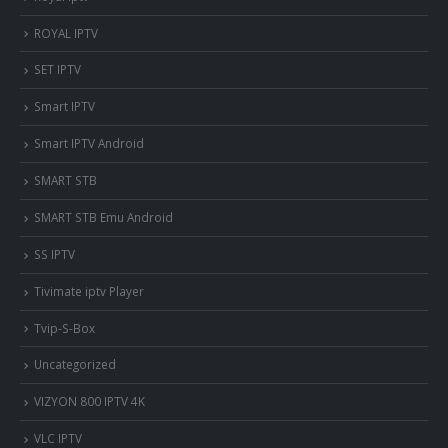
ROYAL IPTV
SET IPTV
Smart IPTV
Smart IPTV Android
SMART STB
SMART STB Emu Android
SS IPTV
Tivimate iptv Player
Tvip-S-Box
Uncategorized
VIZYON 800 IPTV 4K
VLC IPTV