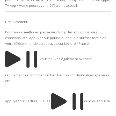
TV App / Home pour revenir à l’écran d’accueil.
Lire le contenu
Pour lire ou mettre en pause des films, des émissions, des
chansons, etc., appuyez sur pour cliquer sur la surface tactile de
votre télécommande ou appuyez sur Lecture / Pause
. Vous pouvez également avancer
rapidement, rembobiner, rechercher des fonctionnalités spéciales,
etc.
Appuyez sur Lecture / Pause
ou cliquez sur la