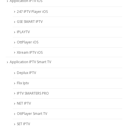
Application IPTV iOS
247 IPTV Player iOS
‎GSE SMART IPTV
IPLAYTV
OttPlayer iOS
Xtream IPTV iOS
Application IPTV Smart TV
Deplux IPTV
Flix Iptv
IPTV SMARTERS PRO
NET IPTV
OttPlayer Smart TV
SET IPTV