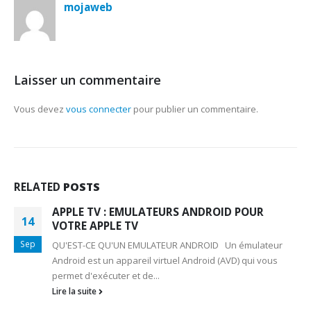
mojaweb
Laisser un commentaire
Vous devez
vous connecter
pour publier un commentaire.
RELATED
POSTS
APPLE TV : EMULATEURS ANDROID POUR
14
VOTRE APPLE TV
Sep
QU'EST-CE QU'UN EMULATEUR ANDROID Un émulateur
Android est un appareil virtuel Android (AVD) qui vous
permet d'exécuter et de...
Lire la suite