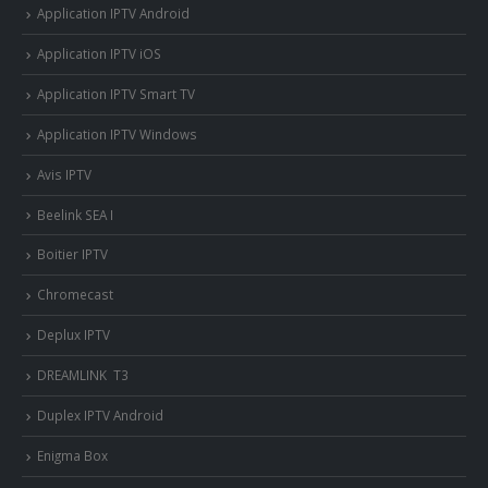
Application IPTV Android
Application IPTV iOS
Application IPTV Smart TV
Application IPTV Windows
Avis IPTV
Beelink SEA I
Boitier IPTV
Chromecast
Deplux IPTV
DREAMLINK T3
Duplex IPTV Android
Enigma Box