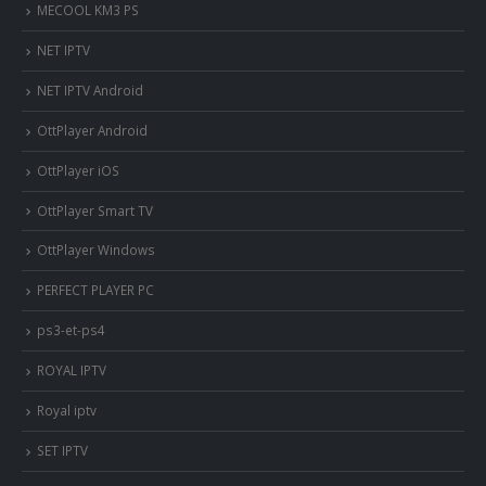
MECOOL KM3 PS
NET IPTV
NET IPTV Android
OttPlayer Android
OttPlayer iOS
OttPlayer Smart TV
OttPlayer Windows
PERFECT PLAYER PC
ps3-et-ps4
ROYAL IPTV
Royal iptv
SET IPTV