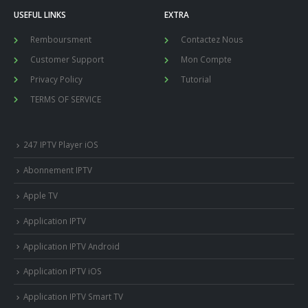
USEFUL LINKS
EXTRA
Remboursment
Contactez Nous
Customer Support
Mon Compte
Privacy Policy
Tutorial
TERMS OF SERVICE
247 IPTV Player iOS
Abonnement IPTV
Apple TV
Application IPTV
Application IPTV Android
Application IPTV iOS
Application IPTV Smart TV