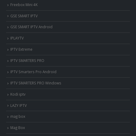
Freebox Mini 4K
‎GSE SMART IPTV
GSE SMART IPTV Android
IPLAYTV
IPTV Extreme
IPTV SMARTERS PRO
IPTV Smarters Pro Android
IPTV SMARTERS PRO Windows
Kodi iptv
LAZY IPTV
mag box
Mag Box