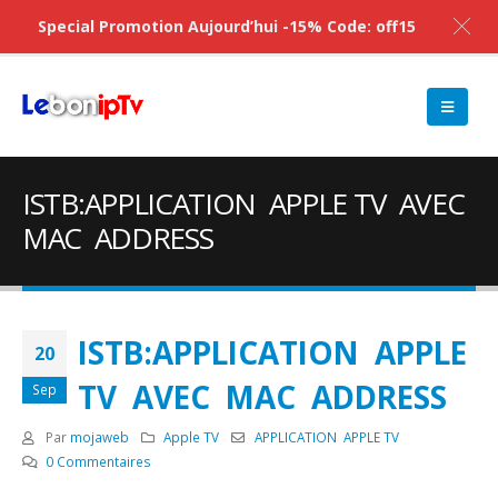
Special Promotion Aujourd’hui -15% Code: off15
ISTB:APPLICATION APPLE TV AVEC
MAC ADDRESS
ISTB:APPLICATION APPLE
20
TV AVEC MAC ADDRESS
Sep
Par
mojaweb
Apple TV
APPLICATION APPLE TV
0 Commentaires