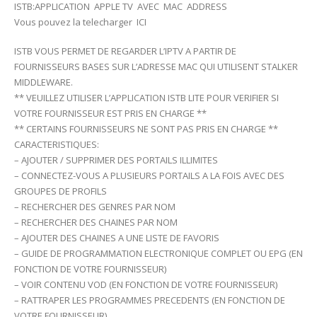
ISTB:APPLICATION APPLE TV AVEC MAC ADDRESS
Vous pouvez la telecharger ICI
ISTB VOUS PERMET DE REGARDER L’IPTV A PARTIR DE
FOURNISSEURS BASES SUR L’ADRESSE MAC QUI UTILISENT STALKER
MIDDLEWARE.
** VEUILLEZ UTILISER L’APPLICATION ISTB LITE POUR VERIFIER SI
VOTRE FOURNISSEUR EST PRIS EN CHARGE **
** CERTAINS FOURNISSEURS NE SONT PAS PRIS EN CHARGE **
CARACTERISTIQUES:
– AJOUTER / SUPPRIMER DES PORTAILS ILLIMITES
– CONNECTEZ-VOUS A PLUSIEURS PORTAILS A LA FOIS AVEC DES
GROUPES DE PROFILS
– RECHERCHER DES GENRES PAR NOM
– RECHERCHER DES CHAINES PAR NOM
– AJOUTER DES CHAINES A UNE LISTE DE FAVORIS
– GUIDE DE PROGRAMMATION ELECTRONIQUE COMPLET OU EPG (EN
FONCTION DE VOTRE FOURNISSEUR)
– VOIR CONTENU VOD (EN FONCTION DE VOTRE FOURNISSEUR)
– RATTRAPER LES PROGRAMMES PRECEDENTS (EN FONCTION DE
VOTRE FOURNISSEUR)