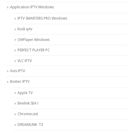
Application IPTV Windows
IPTV SMARTERS PRO Windows
Kodi iptv
OttPlayer Windows
PERFECT PLAYER PC
VLC IPTV
Avis IPTV
Boitier IPTV
Apple TV
Beelink SEA I
Chromecast
DREAMLINK T3