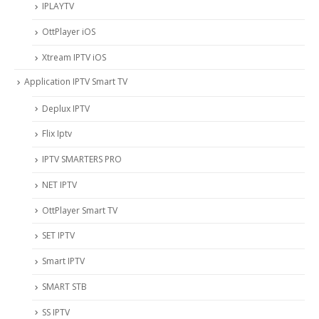
IPLAYTV
OttPlayer iOS
Xtream IPTV iOS
Application IPTV Smart TV
Deplux IPTV
Flix Iptv
IPTV SMARTERS PRO
NET IPTV
OttPlayer Smart TV
SET IPTV
Smart IPTV
SMART STB
SS IPTV