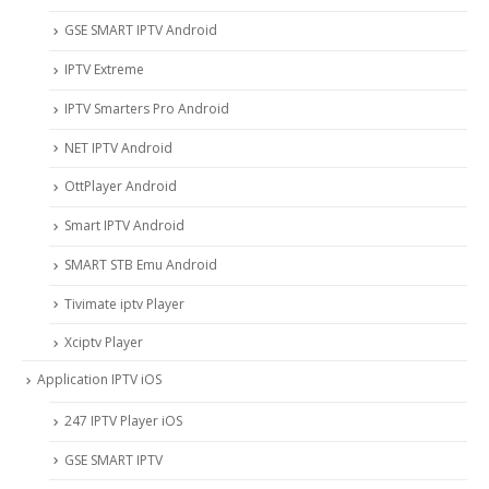
GSE SMART IPTV Android
IPTV Extreme
IPTV Smarters Pro Android
NET IPTV Android
OttPlayer Android
Smart IPTV Android
SMART STB Emu Android
Tivimate iptv Player
Xciptv Player
Application IPTV iOS
247 IPTV Player iOS
‎GSE SMART IPTV