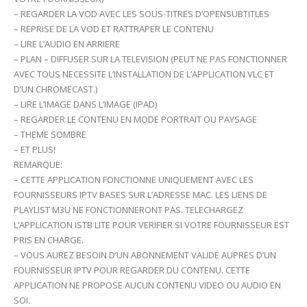
– REGARDER LA VOD AVEC LES SOUS-TITRES D’OPENSUBTITLES
– REPRISE DE LA VOD ET RATTRAPER LE CONTENU
– LIRE L’AUDIO EN ARRIERE
– PLAN – DIFFUSER SUR LA TELEVISION (PEUT NE PAS FONCTIONNER
AVEC TOUS NECESSITE L’INSTALLATION DE L’APPLICATION VLC ET
D’UN CHROMECAST.)
– LIRE L’IMAGE DANS L’IMAGE (IPAD)
– REGARDER LE CONTENU EN MODE PORTRAIT OU PAYSAGE
– THEME SOMBRE
– ET PLUS!
REMARQUE:
– CETTE APPLICATION FONCTIONNE UNIQUEMENT AVEC LES
FOURNISSEURS IPTV BASES SUR L’ADRESSE MAC. LES LIENS DE
PLAYLIST M3U NE FONCTIONNERONT PAS. TELECHARGEZ
L’APPLICATION ISTB LITE POUR VERIFIER SI VOTRE FOURNISSEUR EST
PRIS EN CHARGE.
– VOUS AUREZ BESOIN D’UN ABONNEMENT VALIDE AUPRES D’UN
FOURNISSEUR IPTV POUR REGARDER DU CONTENU. CETTE
APPLICATION NE PROPOSE AUCUN CONTENU VIDEO OU AUDIO EN
SOI.