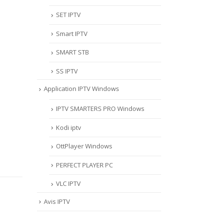
SET IPTV
Smart IPTV
SMART STB
SS IPTV
Application IPTV Windows
IPTV SMARTERS PRO Windows
Kodi iptv
OttPlayer Windows
PERFECT PLAYER PC
VLC IPTV
Avis IPTV