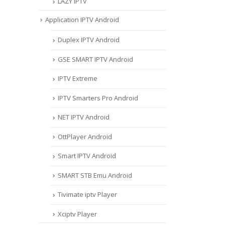
LAZY IPTV
Application IPTV Android
Duplex IPTV Android
GSE SMART IPTV Android
IPTV Extreme
IPTV Smarters Pro Android
NET IPTV Android
OttPlayer Android
Smart IPTV Android
SMART STB Emu Android
Tivimate iptv Player
Xciptv Player