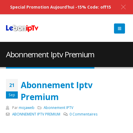
Special Promotion Aujourd’hui -15% Code: off15
Abonnement Iptv Premium
Abonnement Iptv
21
Premium
Sep
Par
mojaweb
Abonnement IPTV
ABONNEMENT IPTV PREMIUM
0 Commentaires