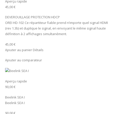
Aperçu rapide
45,00 €
DEVEROUILLAGE PROTECTION HDCP
OREI HD-102 Ce répartiteur fiable prend n’importe quel signal HDMI
(rev 1.3b) et duplique le signal, en envoyant le même signal haute
définition à 2 affichages simultanément.
45,00 €
Ajouter au panier Détails
Ajouter au comparateur
Aperçu rapide
90,00 €
Beelink SEA I
Beelink SEA I
90,00 €