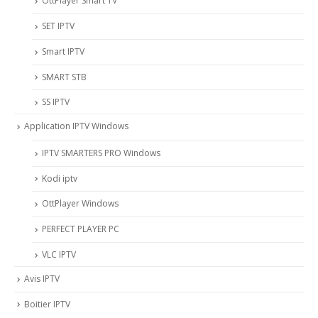
OttPlayer Smart TV
SET IPTV
Smart IPTV
SMART STB
SS IPTV
Application IPTV Windows
IPTV SMARTERS PRO Windows
Kodi iptv
OttPlayer Windows
PERFECT PLAYER PC
VLC IPTV
Avis IPTV
Boitier IPTV