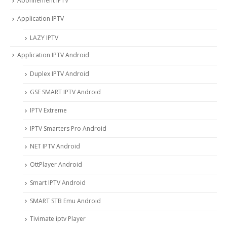
Abonnement IPTV
Application IPTV
LAZY IPTV
Application IPTV Android
Duplex IPTV Android
GSE SMART IPTV Android
IPTV Extreme
IPTV Smarters Pro Android
NET IPTV Android
OttPlayer Android
Smart IPTV Android
SMART STB Emu Android
Tivimate iptv Player