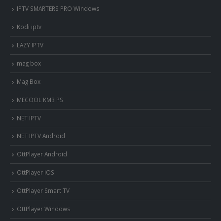
IPTV SMARTERS PRO Windows
Kodi iptv
LAZY IPTV
mag box
Mag Box
MECOOL KM3 PS
NET IPTV
NET IPTV Android
OttPlayer Android
OttPlayer iOS
OttPlayer Smart TV
OttPlayer Windows