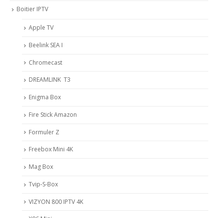
Boitier IPTV
Apple TV
Beelink SEA I
Chromecast
DREAMLINK T3
Enigma Box
Fire Stick Amazon
Formuler Z
Freebox Mini 4K
Mag Box
Tvip-S-Box
VIZYON 800 IPTV 4K