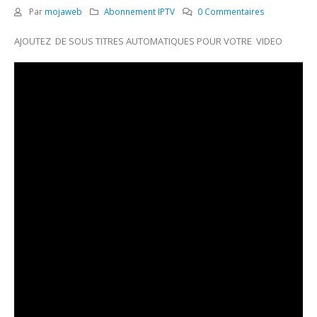
Par
mojaweb
Abonnement IPTV
0 Commentaires
AJOUTEZ DE SOUS TITRES AUTOMATIQUES POUR VOTRE VIDEO