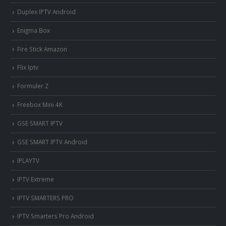
Duplex IPTV Android
Enigma Box
Fire Stick Amazon
Flix Iptv
Formuler Z
Freebox Mini 4K
‎GSE SMART IPTV
GSE SMART IPTV Android
IPLAYTV
IPTV Extreme
IPTV SMARTERS PRO
IPTV Smarters Pro Android