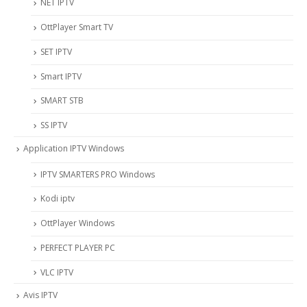
NET IPTV
OttPlayer Smart TV
SET IPTV
Smart IPTV
SMART STB
SS IPTV
Application IPTV Windows
IPTV SMARTERS PRO Windows
Kodi iptv
OttPlayer Windows
PERFECT PLAYER PC
VLC IPTV
Avis IPTV