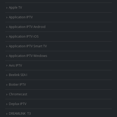
Apple TV
Application IPTV
Application IPTV Android
Application IPTV iOS
Application IPTV Smart TV
Application IPTV Windows
Avis IPTV
Beelink SEA I
Boitier IPTV
Chromecast
Deplux IPTV
DREAMLINK T3