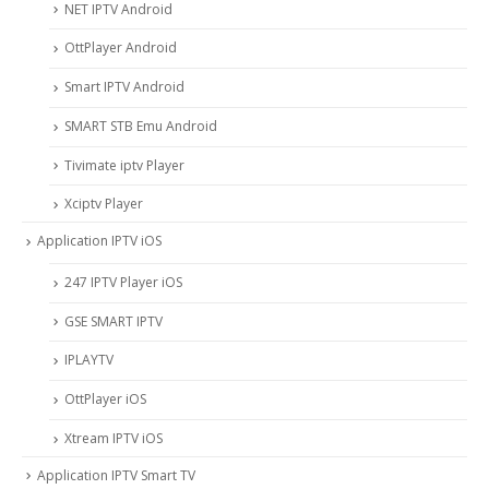
NET IPTV Android
OttPlayer Android
Smart IPTV Android
SMART STB Emu Android
Tivimate iptv Player
Xciptv Player
Application IPTV iOS
247 IPTV Player iOS
‎GSE SMART IPTV
IPLAYTV
OttPlayer iOS
Xtream IPTV iOS
Application IPTV Smart TV