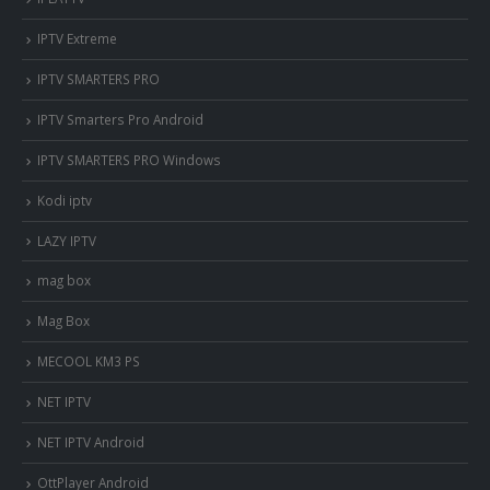
IPTV Extreme
IPTV SMARTERS PRO
IPTV Smarters Pro Android
IPTV SMARTERS PRO Windows
Kodi iptv
LAZY IPTV
mag box
Mag Box
MECOOL KM3 PS
NET IPTV
NET IPTV Android
OttPlayer Android