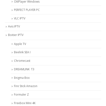
OttPlayer Windows
PERFECT PLAYER PC
VLC IPTV
Avis IPTV
Boitier IPTV
Apple TV
Beelink SEA I
Chromecast
DREAMLINK T3
Enigma Box
Fire Stick Amazon
Formuler Z
Freebox Mini 4K