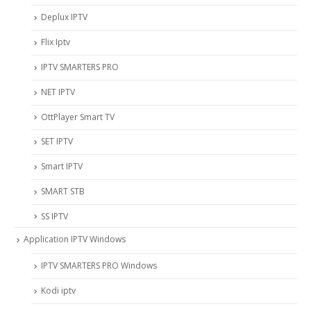
Deplux IPTV
Flix Iptv
IPTV SMARTERS PRO
NET IPTV
OttPlayer Smart TV
SET IPTV
Smart IPTV
SMART STB
SS IPTV
Application IPTV Windows
IPTV SMARTERS PRO Windows
Kodi iptv