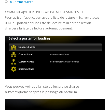
0 Commentaires
COMMENT AJOUTER UNE PLAYLIST M3U A SMART STB
Pour utiliser l’application avec la liste de lecture m3u, remplacez
l’URL du portail par une liste de lecture m3u et l’application
chargera la liste de lecture automatiquement.
Vous pouvez voir que la liste de lecture se charge
automatiquement après le passage au portail m3u.