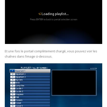
Et une fois le portail complètement chargé, vous pouvez voir les
chaînes dans l’image ci-dessous.