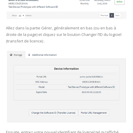
Allez dans la partie Gérer, généralement en bas (ou en bas à
droite de la page) et cliquez sur le bouton Changer l’ID du logiciel
(transfert de licence) .
Ensuite, entrez votre nouvel identifiant de logiciel tel qu’affiché