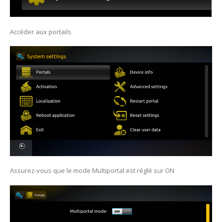
Accéder aux portails
Assurez-vous que le mode Multiportal est réglé sur ON