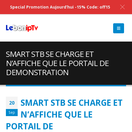
Special Promotion Aujourd’hui -15% Code: off15
SMART STB SE CHARGE ET
N’AFFICHE QUE LE PORTAIL DE
DEMONSTRATION
SMART STB SE CHARGE ET
20
N’AFFICHE QUE LE
Sep
PORTAIL DE