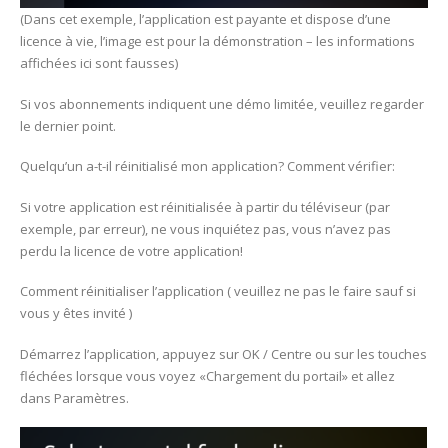
(Dans cet exemple, l’application est payante et dispose d’une
licence à vie, l’image est pour la démonstration – les informations
affichées ici sont fausses)
Si vos abonnements indiquent une démo limitée, veuillez regarder
le dernier point.
Quelqu’un a-t-il réinitialisé mon application? Comment vérifier:
Si votre application est réinitialisée à partir du téléviseur (par
exemple, par erreur), ne vous inquiétez pas, vous n’avez pas
perdu la licence de votre application!
Comment réinitialiser l’application ( veuillez ne pas le faire sauf si
vous y êtes invité )
Démarrez l’application, appuyez sur OK / Centre ou sur les touches
fléchées lorsque vous voyez «Chargement du portail» et allez
dans Paramètres.