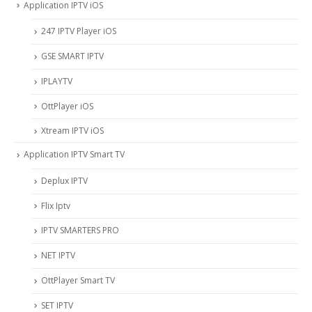
Application IPTV iOS
247 IPTV Player iOS
‎GSE SMART IPTV
IPLAYTV
OttPlayer iOS
Xtream IPTV iOS
Application IPTV Smart TV
Deplux IPTV
Flix Iptv
IPTV SMARTERS PRO
NET IPTV
OttPlayer Smart TV
SET IPTV