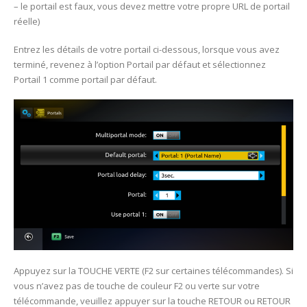
– le portail est faux, vous devez mettre votre propre URL de portail
réelle)
Entrez les détails de votre portail ci-dessous, lorsque vous avez
terminé, revenez à l’option Portail par défaut et sélectionnez
Portail 1 comme portail par défaut.
Appuyez sur la TOUCHE VERTE (F2 sur certaines télécommandes). Si
vous n’avez pas de touche de couleur F2 ou verte sur votre
télécommande, veuillez appuyer sur la touche RETOUR ou RETOUR