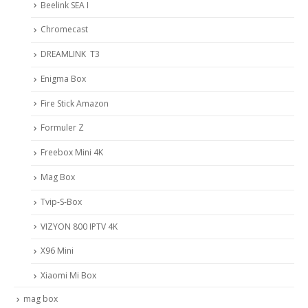
Beelink SEA I
Chromecast
DREAMLINK T3
Enigma Box
Fire Stick Amazon
Formuler Z
Freebox Mini 4K
Mag Box
Tvip-S-Box
VIZYON 800 IPTV 4K
X96 Mini
Xiaomi Mi Box
mag box