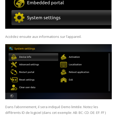
Accédez ensuite aux informations sur l’appareil.
Dans l’abonnement, il sera indiqué Demo limitée. Notez les
différents ID de logiciel (dans cet exemple: AB: BC: CD: DE: EF: FF )