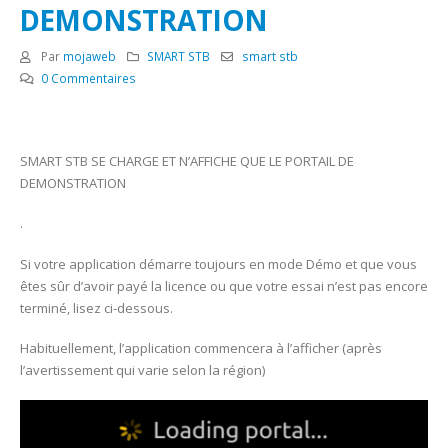
DEMONSTRATION
Par
mojaweb
SMART STB
smart stb
0 Commentaires
SMART STB SE CHARGE ET N’AFFICHE QUE LE PORTAIL DE
DEMONSTRATION
.
Si votre application démarre toujours en mode Démo et que vous
êtes sûr d’avoir payé la licence ou que votre essai n’est pas encore
terminé, lisez ci-dessous.
Habituellement, l’application commencera à l’afficher (après
l’avertissement qui varie selon la région)