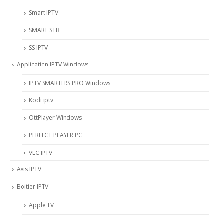
Smart IPTV
SMART STB
SS IPTV
Application IPTV Windows
IPTV SMARTERS PRO Windows
Kodi iptv
OttPlayer Windows
PERFECT PLAYER PC
VLC IPTV
Avis IPTV
Boitier IPTV
Apple TV