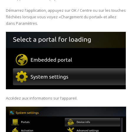
Démarrez l’application, appuyez sur OK / Centre ou sur les touches
fléchées lorsque vous voyez «Chargement du portail» et allez
dans Paramètres.
Accédez aux informations sur l’appareil.