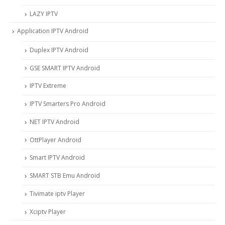
LAZY IPTV
Application IPTV Android
Duplex IPTV Android
GSE SMART IPTV Android
IPTV Extreme
IPTV Smarters Pro Android
NET IPTV Android
OttPlayer Android
Smart IPTV Android
SMART STB Emu Android
Tivimate iptv Player
Xciptv Player