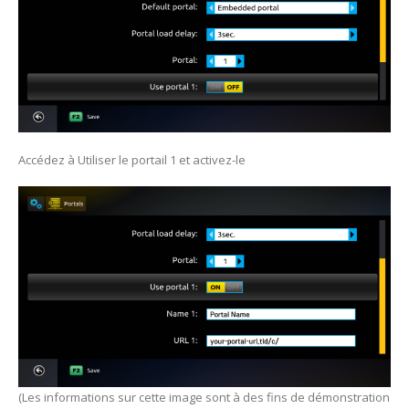
Accédez à Utiliser le portail 1 et activez-le
(Les informations sur cette image sont à des fins de démonstration