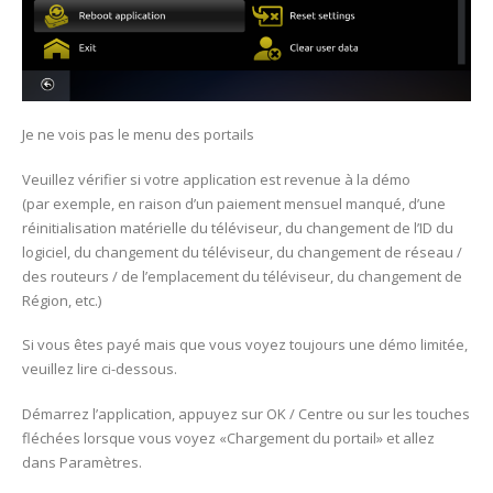
Je ne vois pas le menu des portails
Veuillez vérifier si votre application est revenue à la démo
(par exemple, en raison d’un paiement mensuel manqué, d’une
réinitialisation matérielle du téléviseur, du changement de l’ID du
logiciel, du changement du téléviseur, du changement de réseau /
des routeurs / de l’emplacement du téléviseur, du changement de
Région, etc.)
Si vous êtes payé mais que vous voyez toujours une démo limitée,
veuillez lire ci-dessous.
Démarrez l’application, appuyez sur OK / Centre ou sur les touches
fléchées lorsque vous voyez «Chargement du portail» et allez
dans Paramètres.