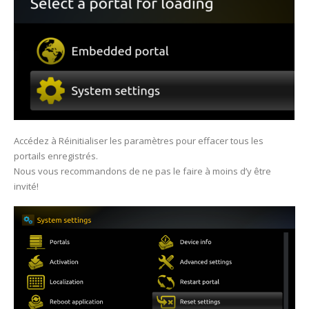
Accédez à Réinitialiser les paramètres pour effacer tous les
portails enregistrés.
Nous vous recommandons de ne pas le faire à moins d’y être
invité!