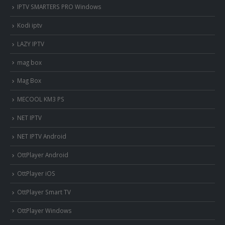
IPTV SMARTERS PRO Windows
Kodi iptv
LAZY IPTV
mag box
Mag Box
MECOOL KM3 PS
NET IPTV
NET IPTV Android
OttPlayer Android
OttPlayer iOS
OttPlayer Smart TV
OttPlayer Windows