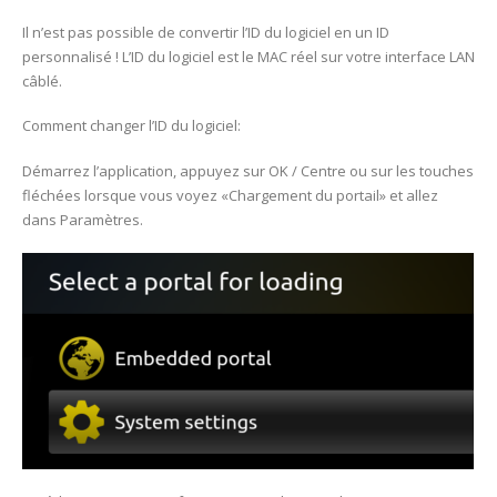
Il n’est pas possible de convertir l’ID du logiciel en un ID
personnalisé ! L’ID du logiciel est le MAC réel sur votre interface LAN
câblé.
Comment changer l’ID du logiciel:
Démarrez l’application, appuyez sur OK / Centre ou sur les touches
fléchées lorsque vous voyez «Chargement du portail» et allez
dans Paramètres.