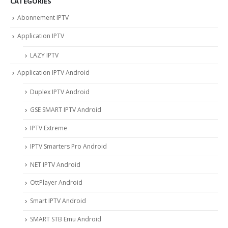
CATÉGORIES
Abonnement IPTV
Application IPTV
LAZY IPTV
Application IPTV Android
Duplex IPTV Android
GSE SMART IPTV Android
IPTV Extreme
IPTV Smarters Pro Android
NET IPTV Android
OttPlayer Android
Smart IPTV Android
SMART STB Emu Android