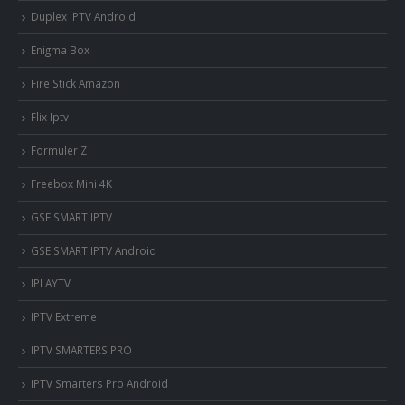
Duplex IPTV Android
Enigma Box
Fire Stick Amazon
Flix Iptv
Formuler Z
Freebox Mini 4K
‎GSE SMART IPTV
GSE SMART IPTV Android
IPLAYTV
IPTV Extreme
IPTV SMARTERS PRO
IPTV Smarters Pro Android