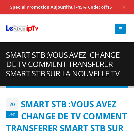
Special Promotion Aujourd’hui -15% Code: off15
SMART STB :VOUS AVEZ CHANGE
DE TV COMMENT TRANSFERER
SMART STB SUR LA NOUVELLE TV
SMART STB :VOUS AVEZ
20
CHANGE DE TV COMMENT
Sep
TRANSFERER SMART STB SUR