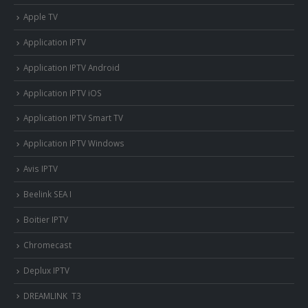
Apple TV
Application IPTV
Application IPTV Android
Application IPTV iOS
Application IPTV Smart TV
Application IPTV Windows
Avis IPTV
Beelink SEA I
Boitier IPTV
Chromecast
Deplux IPTV
DREAMLINK T3