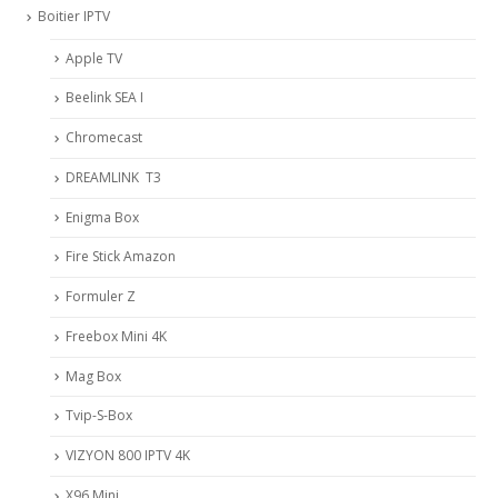
Boitier IPTV
Apple TV
Beelink SEA I
Chromecast
DREAMLINK T3
Enigma Box
Fire Stick Amazon
Formuler Z
Freebox Mini 4K
Mag Box
Tvip-S-Box
VIZYON 800 IPTV 4K
X96 Mini