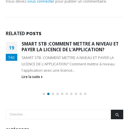
Vous devez
vous connecter
pour publier un commentaire.
RELATED
POSTS
SMART STB :COMMENT METTRE A NIVEAU ET
19
PAYER LA LICENCE DE L’APPLICATION?
Sep
SMART STB :COMMENT METTRE A NIVEAU ET PAYER LA
LICENCE DE L'APPLICATION? Comment mettre à niveau
l'application avec une licence...
Lire la suite