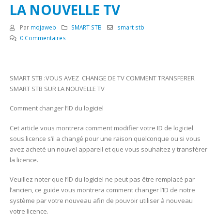
LA NOUVELLE TV
Par
mojaweb
SMART STB
smart stb
0 Commentaires
SMART STB :VOUS AVEZ CHANGE DE TV COMMENT TRANSFERER
SMART STB SUR LA NOUVELLE TV
Comment changer l’ID du logiciel
Cet article vous montrera comment modifier votre ID de logiciel
sous licence s’il a changé pour une raison quelconque ou si vous
avez acheté un nouvel appareil et que vous souhaitez y transférer
la licence.
Veuillez noter que l’ID du logiciel ne peut pas être remplacé par
l’ancien, ce guide vous montrera comment changer l’ID de notre
système par votre nouveau afin de pouvoir utiliser à nouveau
votre licence.