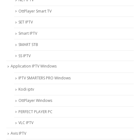
OttPlayer Smart TV
SET IPTV
Smart IPTV
SMART STB
SS IPTV
Application IPTV Windows
IPTV SMARTERS PRO Windows
Kodi iptv
OttPlayer Windows
PERFECT PLAYER PC
VLC IPTV
Avis IPTV