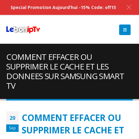
Special Promotion Aujourd’hui -15% Code: off15
COMMENT EFFACER OU
SUPPRIMER LE CACHE ET LES
DONNEES SUR SAMSUNG SMART
TV
COMMENT EFFACER OU
20
SUPPRIMER LE CACHE ET
Sep