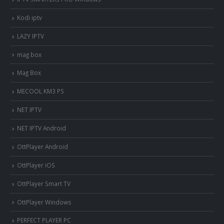
Kodi iptv
LAZY IPTV
mag box
Mag Box
MECOOL KM3 PS
NET IPTV
NET IPTV Android
OttPlayer Android
OttPlayer iOS
OttPlayer Smart TV
OttPlayer Windows
PERFECT PLAYER PC