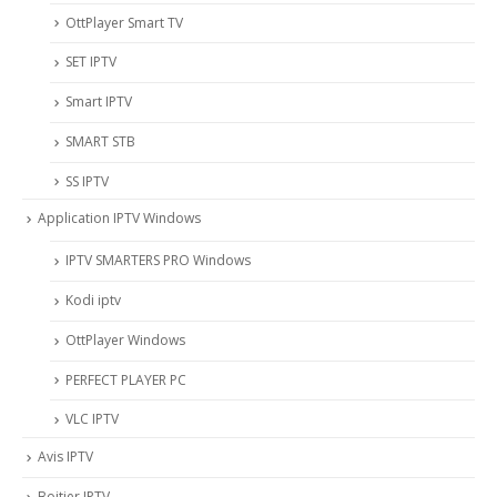
OttPlayer Smart TV
SET IPTV
Smart IPTV
SMART STB
SS IPTV
Application IPTV Windows
IPTV SMARTERS PRO Windows
Kodi iptv
OttPlayer Windows
PERFECT PLAYER PC
VLC IPTV
Avis IPTV
Boitier IPTV