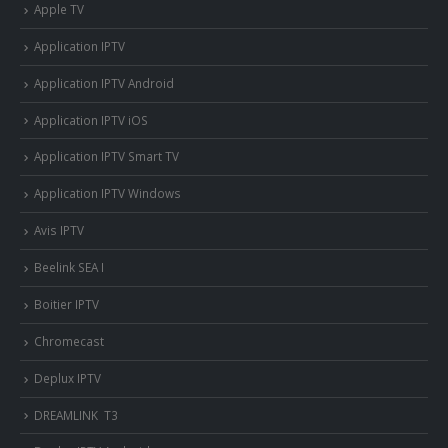
Apple TV
Application IPTV
Application IPTV Android
Application IPTV iOS
Application IPTV Smart TV
Application IPTV Windows
Avis IPTV
Beelink SEA I
Boitier IPTV
Chromecast
Deplux IPTV
DREAMLINK T3