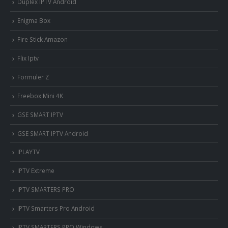
Duplex IPTV Android
Enigma Box
Fire Stick Amazon
Flix Iptv
Formuler Z
Freebox Mini 4K
‎GSE SMART IPTV
GSE SMART IPTV Android
IPLAYTV
IPTV Extreme
IPTV SMARTERS PRO
IPTV Smarters Pro Android
IPTV SMARTERS PRO Windows