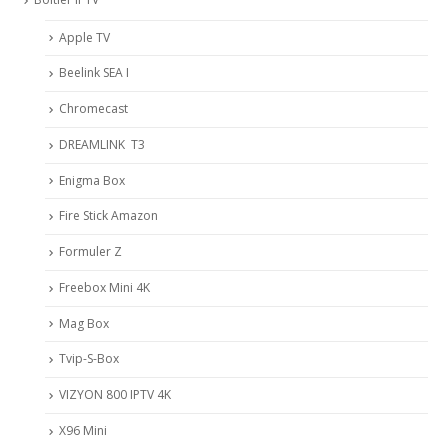
Apple TV
Beelink SEA I
Chromecast
DREAMLINK T3
Enigma Box
Fire Stick Amazon
Formuler Z
Freebox Mini 4K
Mag Box
Tvip-S-Box
VIZYON 800 IPTV 4K
X96 Mini