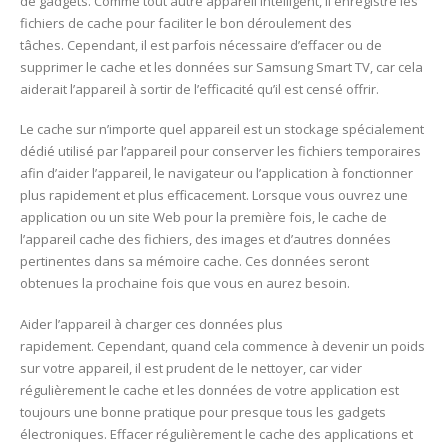
de gadgets. Comme tout autre appareil intelligent, il enregistre les
fichiers de cache pour faciliter le bon déroulement des
tâches. Cependant, il est parfois nécessaire d’effacer ou de
supprimer le cache et les données sur Samsung Smart TV, car cela
aiderait l’appareil à sortir de l’efficacité qu’il est censé offrir.
Le cache sur n’importe quel appareil est un stockage spécialement
dédié utilisé par l’appareil pour conserver les fichiers temporaires
afin d’aider l’appareil, le navigateur ou l’application à fonctionner
plus rapidement et plus efficacement. Lorsque vous ouvrez une
application ou un site Web pour la première fois, le cache de
l’appareil cache des fichiers, des images et d’autres données
pertinentes dans sa mémoire cache. Ces données seront
obtenues la prochaine fois que vous en aurez besoin.
Aider l’appareil à charger ces données plus
rapidement. Cependant, quand cela commence à devenir un poids
sur votre appareil, il est prudent de le nettoyer, car vider
régulièrement le cache et les données de votre application est
toujours une bonne pratique pour presque tous les gadgets
électroniques. Effacer régulièrement le cache des applications et