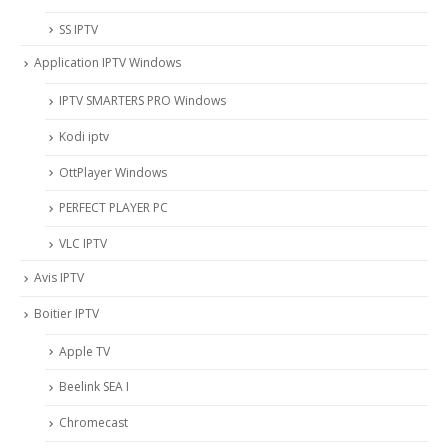
SS IPTV
Application IPTV Windows
IPTV SMARTERS PRO Windows
Kodi iptv
OttPlayer Windows
PERFECT PLAYER PC
VLC IPTV
Avis IPTV
Boitier IPTV
Apple TV
Beelink SEA I
Chromecast