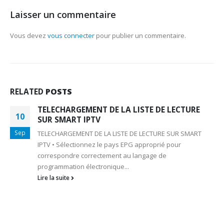
Laisser un commentaire
Vous devez
vous connecter
pour publier un commentaire.
RELATED
POSTS
TELECHARGEMENT DE LA LISTE DE LECTURE
10
SUR SMART IPTV
Sep
TELECHARGEMENT DE LA LISTE DE LECTURE SUR SMART
IPTV • Sélectionnez le pays EPG approprié pour
correspondre correctement au langage de
programmation électronique...
Lire la suite