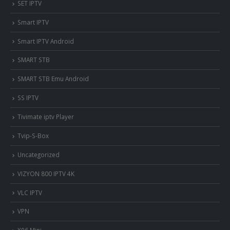
SET IPTV
Smart IPTV
Smart IPTV Android
SMART STB
SMART STB Emu Android
SS IPTV
Tivimate iptv Player
Tvip-S-Box
Uncategorized
VIZYON 800 IPTV 4K
VLC IPTV
VPN