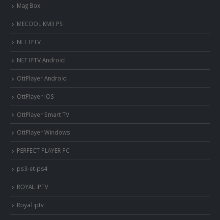
Mag Box
MECOOL KM3 PS
NET IPTV
NET IPTV Android
OttPlayer Android
OttPlayer iOS
OttPlayer Smart TV
OttPlayer Windows
PERFECT PLAYER PC
ps3-et-ps4
ROYAL IPTV
Royal iptv