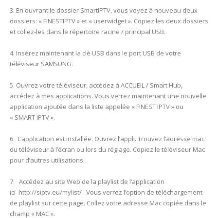
3. En ouvrant le dossier SmartIPTV, vous voyez à nouveau deux
dossiers: « FINESTIPTV » et « userwidget ». Copiez les deux dossiers
et collez-les dans le répertoire racine / principal USB.
4. Insérez maintenant la clé USB dans le port USB de votre
téléviseur SAMSUNG.
5. Ouvrez votre téléviseur, accédez à ACCUEIL / Smart Hub,
accédez à mes applications. Vous verrez maintenant une nouvelle
application ajoutée dans la liste appelée « FINEST IPTV » ou
« SMART IPTV ».
6. L’application est installée. Ouvrez l’appli. Trouvez l’adresse mac
du téléviseur à l’écran ou lors du réglage. Copiez le téléviseur Mac
pour d’autres utilisations.
7. Accédez au site Web de la playlist de l’application
ici http://siptv.eu/mylist/ . Vous verrez l’option de téléchargement
de playlist sur cette page. Collez votre adresse Mac copiée dans le
champ « MAC ».