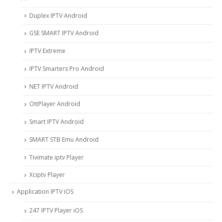
Duplex IPTV Android
GSE SMART IPTV Android
IPTV Extreme
IPTV Smarters Pro Android
NET IPTV Android
OttPlayer Android
Smart IPTV Android
SMART STB Emu Android
Tivimate iptv Player
Xciptv Player
Application IPTV iOS
247 IPTV Player iOS