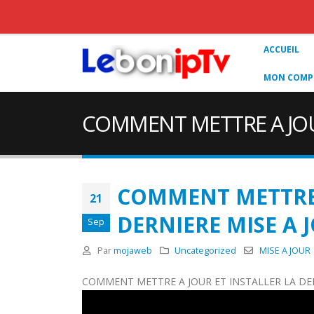
ACCUEIL
MON COMPT
COMMENT METTRE A JOUR
COMMENT METTRE 
21
DERNIERE MISE A
Sep
Par
mojaweb
Uncategorized
MISE A JOU
COMMENT METTRE A JOUR ET INSTALLER LA DE