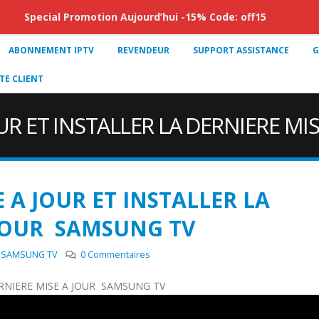
Special Promotion Aujourd’hui -15% Code: off15
ABONNEMENT IPTV
REVENDEUR
SUPPORT ASSISTANCE
G
E CLIENT
 ET INSTALLER LA DERNIERE MI
A JOUR ET INSTALLER LA
 JOUR SAMSUNG TV
R SAMSUNG TV
0 Commentaires
RNIERE MISE A JOUR SAMSUNG TV