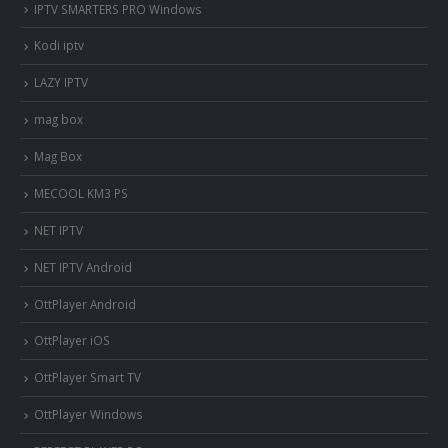
IPTV SMARTERS PRO Windows
Kodi iptv
LAZY IPTV
mag box
Mag Box
MECOOL KM3 PS
NET IPTV
NET IPTV Android
OttPlayer Android
OttPlayer iOS
OttPlayer Smart TV
OttPlayer Windows