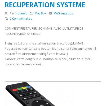
RECUPERATION SYSTEME
Par
mojaweb
Mag Box
MAG
,
mag box
0 Commentaires
COMMENT RESTAURER SON MAG AVEC L’UTILITAIRE DE
RECUPERATION SYSTEME
Éteignez (débranchez l’alimentation électrique)du MAG .
Poussez et maintenez le bouton Menu sur la Telecommande (il
devrait être directement dirigé vers le MAG ).
Gardez votre doigt sur le bouton du Menu, allumez le MAG
(branchez l’alimentation) .