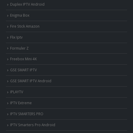
Duplex IPTV Android
Enigma Box
Fire Stick Amazon
Flix Iptv
Formuler Z
Freebox Mini 4K
‎GSE SMART IPTV
GSE SMART IPTV Android
IPLAYTV
IPTV Extreme
IPTV SMARTERS PRO
IPTV Smarters Pro Android