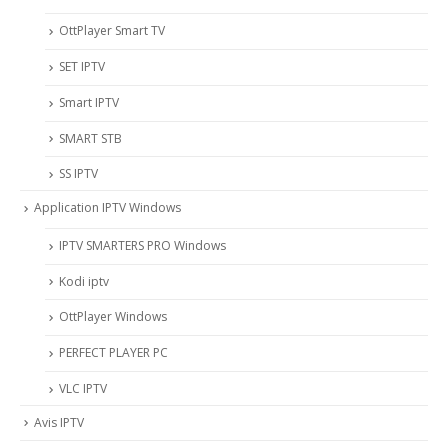
OttPlayer Smart TV
SET IPTV
Smart IPTV
SMART STB
SS IPTV
Application IPTV Windows
IPTV SMARTERS PRO Windows
Kodi iptv
OttPlayer Windows
PERFECT PLAYER PC
VLC IPTV
Avis IPTV