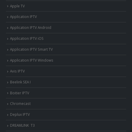
Apple TV
Application IPTV
Application IPTV Android
Application IPTV iOS
Application IPTV Smart TV
Application IPTV Windows
Avis IPTV
Beelink SEA I
Boitier IPTV
Chromecast
Deplux IPTV
DREAMLINK T3