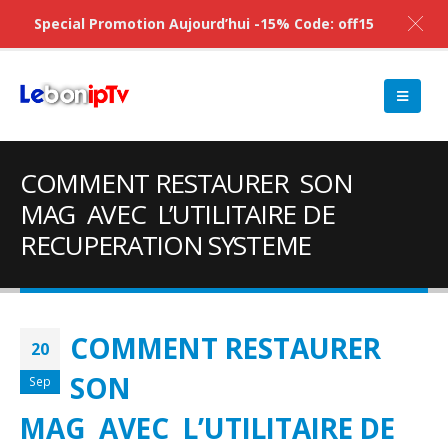
Special Promotion Aujourd’hui -15% Code: off15
COMMENT RESTAURER SON
MAG AVEC L’UTILITAIRE DE
RECUPERATION SYSTEME
COMMENT RESTAURER
20
SON
Sep
MAG AVEC L’UTILITAIRE DE