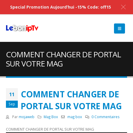
Special Promotion Aujourd’hui -15% Code: off15
COMMENT CHANGER DE PORTAL
SUR VOTRE MAG
COMMENT CHANGER DE
11
PORTAL SUR VOTRE MAG
Sep
Par
mojaweb
Mag Box
mag box
0 Commentaires
COMMENT CHANGER DE PORTAL SUR VOTRE MAG