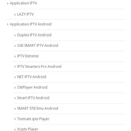
Application IPTV
LAZY IPTV
Application IPTV Android
Duplex IPTV Android
GSE SMART IPTV Android
IPTV Extreme
IPTV Smarters Pro Android
NET IPTV Android
OttPlayer Android
Smart IPTV Android
SMART STB Emu Android
Tivimate iptv Player
Xciptv Player