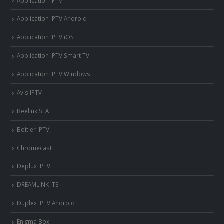
Application IPTV
Application IPTV Android
Application IPTV iOS
Application IPTV Smart TV
Application IPTV Windows
Avis IPTV
Beelink SEA I
Boitier IPTV
Chromecast
Deplux IPTV
DREAMLINK T3
Duplex IPTV Android
Enigma Box