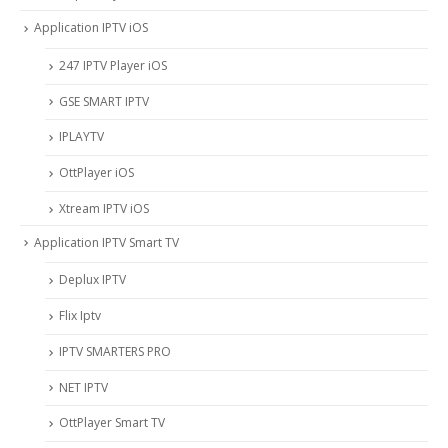
Application IPTV iOS
247 IPTV Player iOS
‎GSE SMART IPTV
IPLAYTV
OttPlayer iOS
Xtream IPTV iOS
Application IPTV Smart TV
Deplux IPTV
Flix Iptv
IPTV SMARTERS PRO
NET IPTV
OttPlayer Smart TV