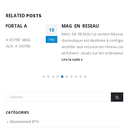
RELATED
POSTS
MAG EN RESEAU
10
MAG EN RESEAU La section Réseau du média
Sep
domestique est destinée à configurer les connexions et à
accéder aux ressources réseau connectées ( répertoires
et fichiers situés sur les ordinateurs du...
Lire la suite
CATÉGORIES
Abonnement IPTV