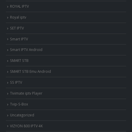
ROYAL IPTV
Royal iptv
SET IPTV
Smart IPTV
Smart IPTV Android
SMART STB
SMART STB Emu Android
SS IPTV
Tivimate iptv Player
Tvip-S-Box
Uncategorized
VIZYON 800 IPTV 4K