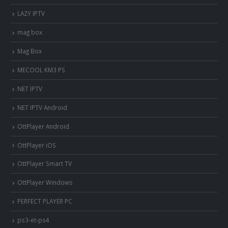
LAZY IPTV
mag box
Mag Box
MECOOL KM3 PS
NET IPTV
NET IPTV Android
OttPlayer Android
OttPlayer iOS
OttPlayer Smart TV
OttPlayer Windows
PERFECT PLAYER PC
ps3-et-ps4