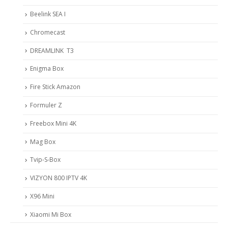
Beelink SEA I
Chromecast
DREAMLINK T3
Enigma Box
Fire Stick Amazon
Formuler Z
Freebox Mini 4K
Mag Box
Tvip-S-Box
VIZYON 800 IPTV 4K
X96 Mini
Xiaomi Mi Box