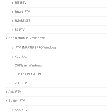
SET IPTV
Smart IPTV
SMART STB
SS IPTV
Application IPTV Windows
IPTV SMARTERS PRO Windows
Kodi iptv
OttPlayer Windows
PERFECT PLAYER PC
VLC IPTV
Avis IPTV
Boitier IPTV
Apple TV