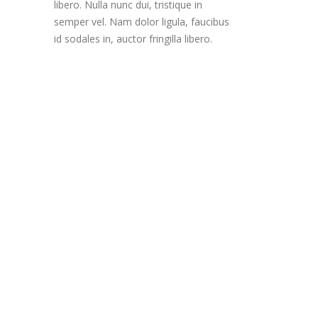
libero. Nulla nunc dui, tristique in
semper vel. Nam dolor ligula, faucibus
id sodales in, auctor fringilla libero.