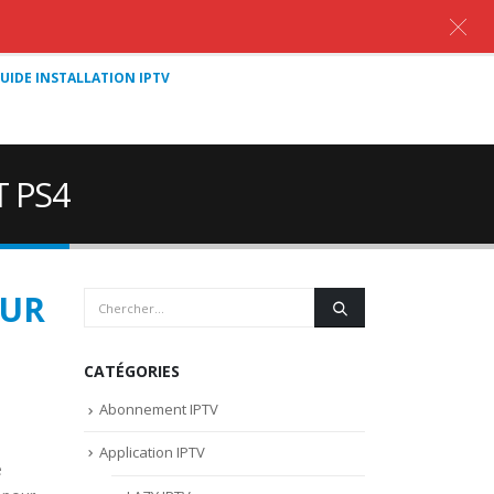
UIDE INSTALLATION IPTV
 PS4
SUR
CATÉGORIES
Abonnement IPTV
Application IPTV
e