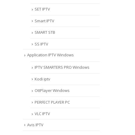
SET IPTV
Smart IPTV
SMART STB
SS IPTV
Application IPTV Windows
IPTV SMARTERS PRO Windows
Kodi iptv
OttPlayer Windows
PERFECT PLAYER PC
VLC IPTV
Avis IPTV