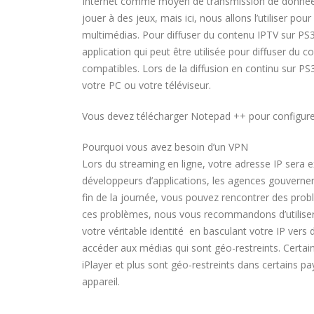
Internet comme moyen de transmission de données p
jouer à des jeux, mais ici, nous allons l’utiliser po
multimédias. Pour diffuser du contenu IPTV sur PS3
application qui peut être utilisée pour diffuser du 
compatibles. Lors de la diffusion en continu sur PS
votre PC ou votre téléviseur.
Vous devez télécharger Notepad ++ pour configure
Pourquoi vous avez besoin d’un VPN
Lors du streaming en ligne, votre adresse IP sera ex
développeurs d’applications, les agences gouverneme
fin de la journée, vous pouvez rencontrer des probl
ces problèmes, nous vous recommandons d’utilise
votre véritable identité en basculant votre IP vers
accéder aux médias qui sont géo-restreints. Certa
iPlayer et plus sont géo-restreints dans certains pa
appareil.