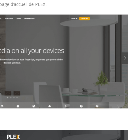
 page d’accueil de PLEX .