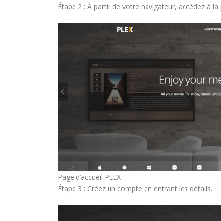
Étape 2 : À partir de votre navigateur, accédez à la
Page d’accueil PLEX
Étape 3 : Créez un compte en entrant les détails.