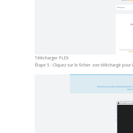
Télécharger PLEX
Étape 5 : Cliquez sur le fichier .exe téléchargé pour 
COMMENT PARAMETRER VOTRE
DREAMLINK T3