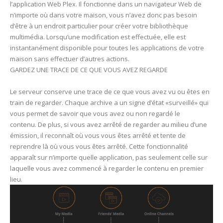
l’application Web Plex. Il fonctionne dans un navigateur Web de
n’importe où dans votre maison, vous n’avez donc pas besoin
d’être à un endroit particulier pour créer votre bibliothèque
multimédia. Lorsqu’une modification est effectuée, elle est
instantanément disponible pour toutes les applications de votre
maison sans effectuer d’autres actions.
GARDEZ UNE TRACE DE CE QUE VOUS AVEZ REGARDE
Le serveur conserve une trace de ce que vous avez vu ou êtes en
train de regarder. Chaque archive a un signe d’état «surveillé» qui
vous permet de savoir que vous avez ou non regardé le
contenu. De plus, si vous avez arrêté de regarder au milieu d’une
émission, il reconnaît où vous vous êtes arrêté et tente de
reprendre là où vous vous êtes arrêté. Cette fonctionnalité
apparaît sur n’importe quelle application, pas seulement celle sur
laquelle vous avez commencé à regarder le contenu en premier
lieu.