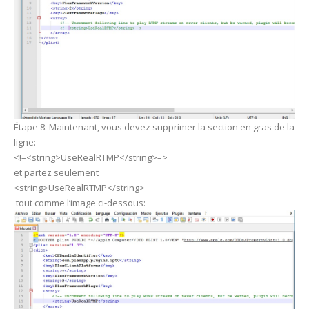
Étape 8: Maintenant, vous devez supprimer la section en gras de la
ligne:
<!–<string>UseRealRTMP</string>–>
et partez seulement
<string>UseRealRTMP</string>
tout comme l’image ci-dessous: