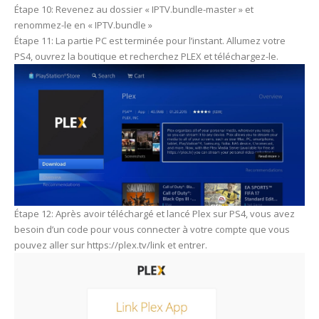
Étape 10: Revenez au dossier « IPTV.bundle-master » et
renommez-le en « IPTV.bundle »
Étape 11: La partie PC est terminée pour l’instant. Allumez votre
PS4, ouvrez la boutique et recherchez PLEX et téléchargez-le.
Étape 12: Après avoir téléchargé et lancé Plex sur PS4, vous avez
besoin d’un code pour vous connecter à votre compte que vous
pouvez aller sur https://plex.tv/link et entrer.