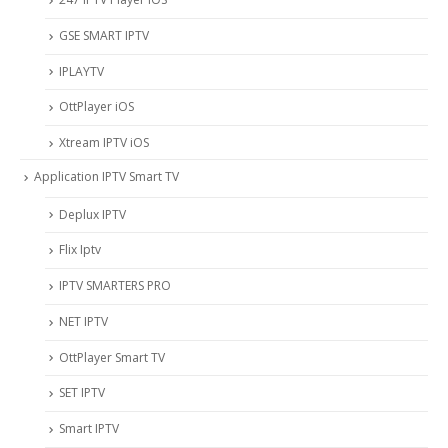
‎GSE SMART IPTV
IPLAYTV
OttPlayer iOS
Xtream IPTV iOS
Application IPTV Smart TV
Deplux IPTV
Flix Iptv
IPTV SMARTERS PRO
NET IPTV
OttPlayer Smart TV
SET IPTV
Smart IPTV