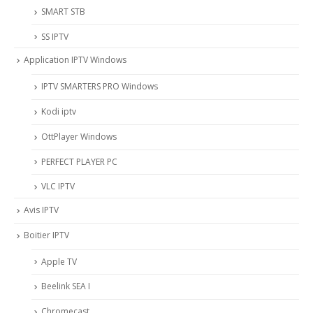
SMART STB
SS IPTV
Application IPTV Windows
IPTV SMARTERS PRO Windows
Kodi iptv
OttPlayer Windows
PERFECT PLAYER PC
VLC IPTV
Avis IPTV
Boitier IPTV
Apple TV
Beelink SEA I
Chromecast