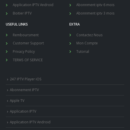
Application IPTV Android
Abonnment iptv 6 mois
Boitier IPTV
Abonnment iptv 3 mois
USEFUL LINKS
EXTRA
Remboursment
Contactez Nous
Customer Support
Mon Compte
Privacy Policy
Tutorial
TERMS OF SERVICE
247 IPTV Player iOS
Abonnement IPTV
Apple TV
Application IPTV
Application IPTV Android