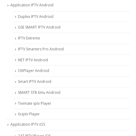
Application IPTV Android
Duplex IPTV Android
GSE SMART IPTV Android
IPTV Extreme
IPTV Smarters Pro Android
NET IPTV Android
OttPlayer Android
Smart IPTV Android
SMART STB Emu Android
Tivimate iptv Player
Xciptv Player
Application IPTV iOS
247 IPTV Player iOS