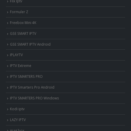
Flix Iptv
Formuler Z
Freebox Mini 4K
‎GSE SMART IPTV
GSE SMART IPTV Android
IPLAYTV
IPTV Extreme
IPTV SMARTERS PRO
IPTV Smarters Pro Android
IPTV SMARTERS PRO Windows
Kodi iptv
LAZY IPTV
mag box