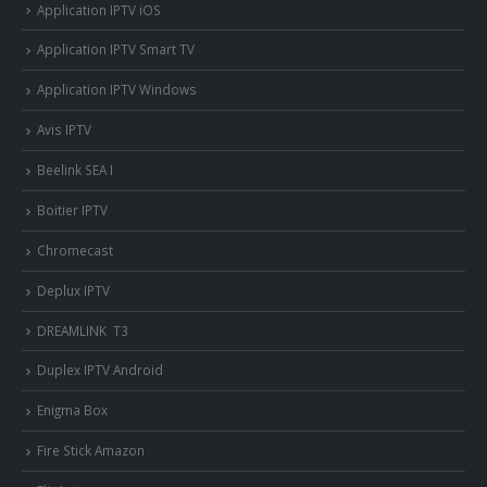
Application IPTV iOS
Application IPTV Smart TV
Application IPTV Windows
Avis IPTV
Beelink SEA I
Boitier IPTV
Chromecast
Deplux IPTV
DREAMLINK T3
Duplex IPTV Android
Enigma Box
Fire Stick Amazon