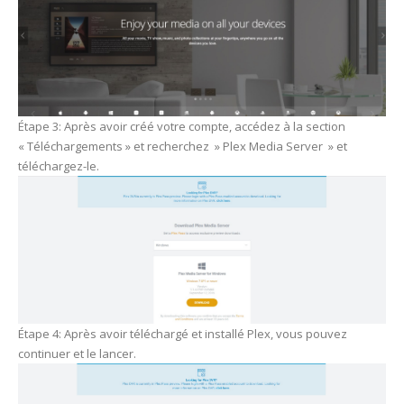
Étape 3: Après avoir créé votre compte, accédez à la section
« Téléchargements » et recherchez » Plex Media Server » et
téléchargez-le.
Étape 4: Après avoir téléchargé et installé Plex, vous pouvez
continuer et le lancer.