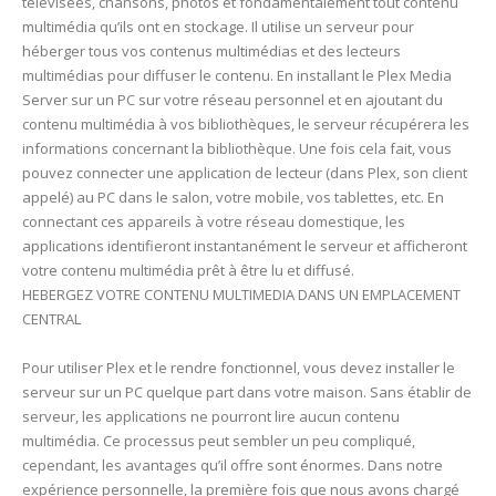
télévisées, chansons, photos et fondamentalement tout contenu
multimédia qu’ils ont en stockage. Il utilise un serveur pour
héberger tous vos contenus multimédias et des lecteurs
multimédias pour diffuser le contenu. En installant le Plex Media
Server sur un PC sur votre réseau personnel et en ajoutant du
contenu multimédia à vos bibliothèques, le serveur récupérera les
informations concernant la bibliothèque. Une fois cela fait, vous
pouvez connecter une application de lecteur (dans Plex, son client
appelé) au PC dans le salon, votre mobile, vos tablettes, etc. En
connectant ces appareils à votre réseau domestique, les
applications identifieront instantanément le serveur et afficheront
votre contenu multimédia prêt à être lu et diffusé.
HEBERGEZ VOTRE CONTENU MULTIMEDIA DANS UN EMPLACEMENT
CENTRAL
Pour utiliser Plex et le rendre fonctionnel, vous devez installer le
serveur sur un PC quelque part dans votre maison. Sans établir de
serveur, les applications ne pourront lire aucun contenu
multimédia. Ce processus peut sembler un peu compliqué,
cependant, les avantages qu’il offre sont énormes. Dans notre
expérience personnelle, la première fois que nous avons chargé