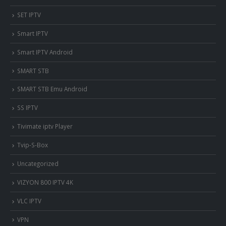
SET IPTV
Smart IPTV
Smart IPTV Android
SMART STB
SMART STB Emu Android
SS IPTV
Tivimate iptv Player
Tvip-S-Box
Uncategorized
VIZYON 800 IPTV 4K
VLC IPTV
VPN