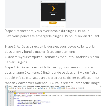
Étape 5: Maintenant, vous avez besoin du plugin IPTV pour
Plex. Vous pouvez télécharger le plugin IPTV pour Plex en cliquant
ici .
Étape 6: Après avoir extrait le dossier, vous devez coller tout le
dossier (IPTV.bundle-master) à cet emplacement:
C: /users/ »your computer username »/AppData/Local/Plex Media
Server/Plug-ins
Étape 7: Après avoir extrait le fichier zip, vous verrez un sous-
dossier appelé contenu, à l’intérieur de ce dossier, il y a un fichier
appelé info (.plist). Faites un clic droit sur ce fichier et sélectionnez
l’option « éditer avec Notepad ++ », vous remarquerez cette image: