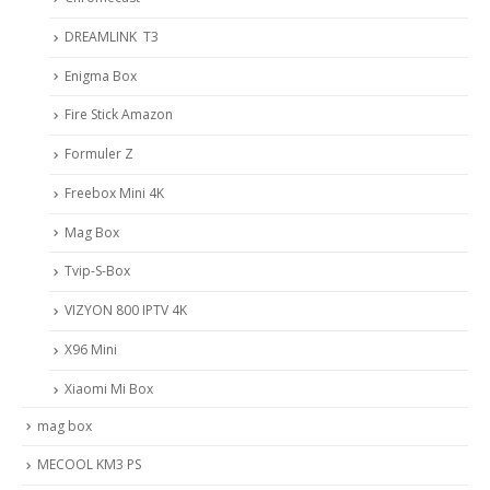
DREAMLINK T3
Enigma Box
Fire Stick Amazon
Formuler Z
Freebox Mini 4K
Mag Box
Tvip-S-Box
VIZYON 800 IPTV 4K
X96 Mini
Xiaomi Mi Box
mag box
MECOOL KM3 PS