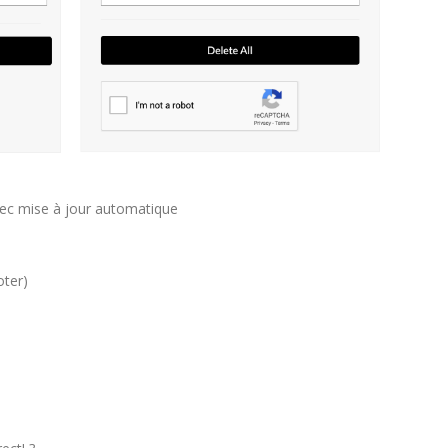
avec mise à jour automatique
oter)