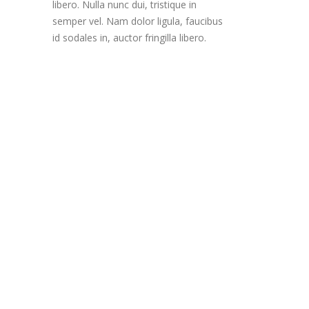
libero. Nulla nunc dui, tristique in
semper vel. Nam dolor ligula, faucibus
id sodales in, auctor fringilla libero.