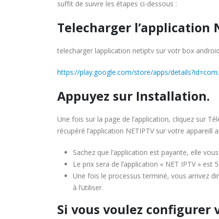
suffit de suivre les étapes ci-dessous :
Telecharger l’application 
telecharger lapplication netiptv sur votr box and
https://play.google.com/store/apps/details?id=com.
Appuyez sur Installation.
Une fois sur la page de l’application, cliquez sur Tél
récupéré l’application NETIPTV sur votre appareill a
Sachez que l’application est payante, elle vou
Le prix sera de l’application « NET IPTV » est 
Une fois le processus terminé, vous arrivez d
à l’utiliser.
Si vous voulez configurer 