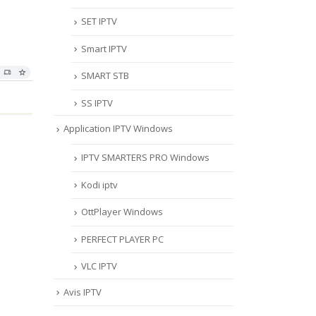
SET IPTV
Smart IPTV
SMART STB
SS IPTV
Application IPTV Windows
IPTV SMARTERS PRO Windows
Kodi iptv
OttPlayer Windows
PERFECT PLAYER PC
VLC IPTV
Avis IPTV