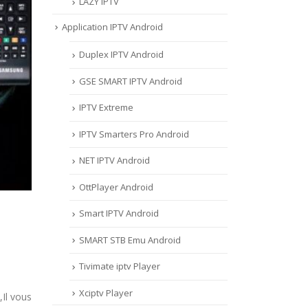
LAZY IPTV
Application IPTV Android
Duplex IPTV Android
GSE SMART IPTV Android
IPTV Extreme
IPTV Smarters Pro Android
NET IPTV Android
OttPlayer Android
Smart IPTV Android
SMART STB Emu Android
Tivimate iptv Player
Xciptv Player
,Il vous