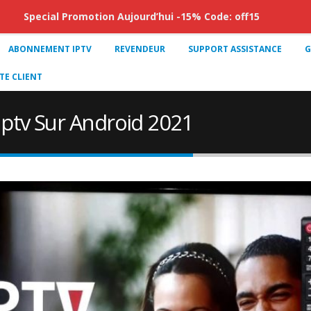
Special Promotion Aujourd’hui -15% Code: off15
ABONNEMENT IPTV
REVENDEUR
SUPPORT ASSISTANCE
G
E CLIENT
Iptv Sur Android 2021