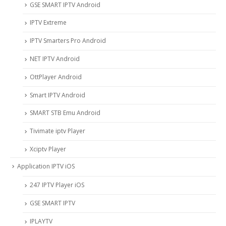
GSE SMART IPTV Android
IPTV Extreme
IPTV Smarters Pro Android
NET IPTV Android
OttPlayer Android
Smart IPTV Android
SMART STB Emu Android
Tivimate iptv Player
Xciptv Player
Application IPTV iOS
247 IPTV Player iOS
‎GSE SMART IPTV
IPLAYTV