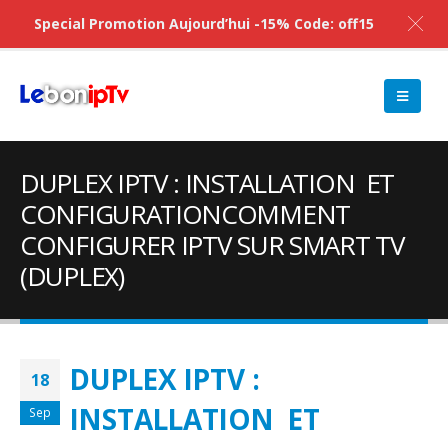
Special Promotion Aujourd’hui -15% Code: off15
DUPLEX IPTV : INSTALLATION ET
CONFIGURATIONCOMMENT
CONFIGURER IPTV SUR SMART TV
(DUPLEX)
DUPLEX IPTV :
18
INSTALLATION ET
Sep