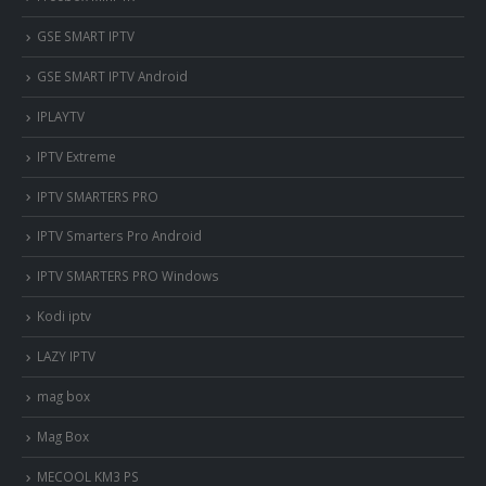
‎GSE SMART IPTV
GSE SMART IPTV Android
IPLAYTV
IPTV Extreme
IPTV SMARTERS PRO
IPTV Smarters Pro Android
IPTV SMARTERS PRO Windows
Kodi iptv
LAZY IPTV
mag box
Mag Box
MECOOL KM3 PS