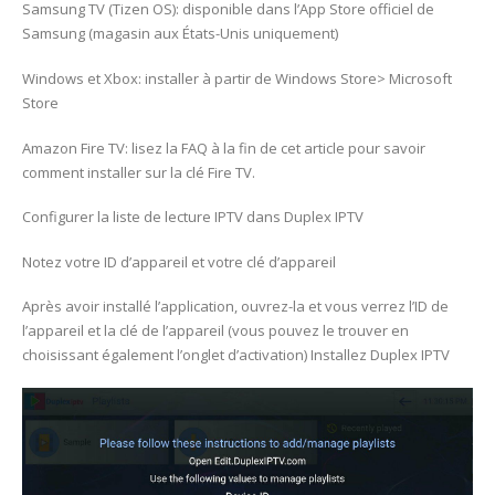
Samsung TV (Tizen OS): disponible dans l’App Store officiel de
Samsung (magasin aux États-Unis uniquement)
Windows et Xbox: installer à partir de Windows Store> Microsoft
Store
Amazon Fire TV: lisez la FAQ à la fin de cet article pour savoir
comment installer sur la clé Fire TV.
Configurer la liste de lecture IPTV dans Duplex IPTV
Notez votre ID d’appareil et votre clé d’appareil
Après avoir installé l’application, ouvrez-la et vous verrez l’ID de
l’appareil et la clé de l’appareil (vous pouvez le trouver en
choisissant également l’onglet d’activation) Installez Duplex IPTV