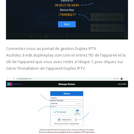
Connectez-vous au portail de gestion Duplex IPTV
Accédez à edit.duplexplay.com.com et entrez l’ID de l’appareil et la
clé de l’appareil que vous avez notés à l’étape 1, puis cliquez sur
Gérer l’installation de l’appareil Duplex IPTV.