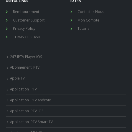
USEFUL LINKS
EXTRA
Remboursment
Contactez Nous
Customer Support
Mon Compte
Privacy Policy
Tutorial
TERMS OF SERVICE
247 IPTV Player iOS
Abonnement IPTV
Apple TV
Application IPTV
Application IPTV Android
Application IPTV iOS
Application IPTV Smart TV