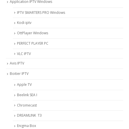
Application IPTV Windows
IPTV SMARTERS PRO Windows
Kodi iptv
OttPlayer Windows
PERFECT PLAYER PC
VLC IPTV
Avis IPTV
Boitier IPTV
Apple TV
Beelink SEA I
Chromecast
DREAMLINK T3
Enigma Box