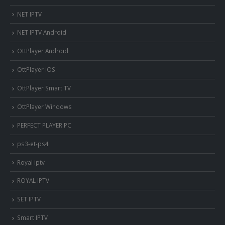
NET IPTV
NET IPTV Android
OttPlayer Android
OttPlayer iOS
OttPlayer Smart TV
OttPlayer Windows
PERFECT PLAYER PC
ps3-et-ps4
Royal iptv
ROYAL IPTV
SET IPTV
Smart IPTV