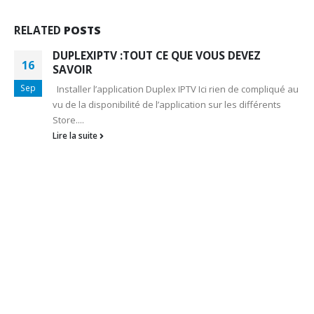
RELATED
POSTS
DUPLEXIPTV :TOUT CE QUE VOUS DEVEZ
16
SAVOIR
Sep
Installer l’application Duplex IPTV Ici rien de compliqué au
vu de la disponibilité de l’application sur les différents
Store....
Lire la suite