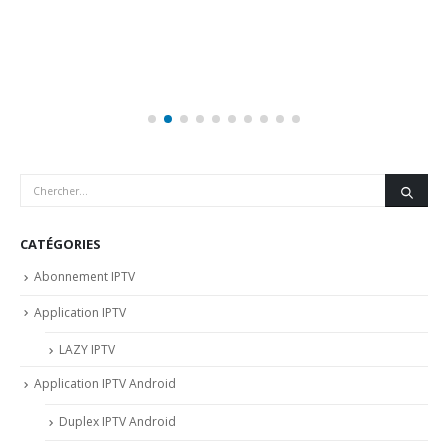
CATÉGORIES
Abonnement IPTV
Application IPTV
LAZY IPTV
Application IPTV Android
Duplex IPTV Android