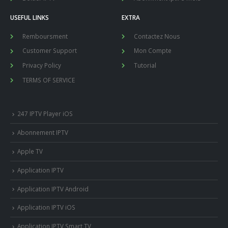
USEFUL LINKS
EXTRA
Remboursment
Contactez Nous
Customer Support
Mon Compte
Privacy Policy
Tutorial
TERMS OF SERVICE
247 IPTV Player iOS
Abonnement IPTV
Apple TV
Application IPTV
Application IPTV Android
Application IPTV iOS
Application IPTV Smart TV