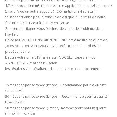
1.Testez votre lien m3u sur une autre application que celle de votre
Smart TV ou un autre support ( PC-Smartphone-Tablette ) .
S’il ne fonctionne pas la conclusion est que le Serveur de votre
fournisseur IPTV est à mettre en cause
Si le lien fonctionne vous éliminez de ce fait le problème de la
Playlist .
De ce fait VOTRE CONNEXION INTERNET est à mettre en question
, êtes vous en WIFI ? vous devez effectuer un Speedtest en
procédant ainsi :
Depuis votre Smart TV , allez sur GOOGLE , tapez le mot
« SPEEDTEST », réalisez le , selon
les résultats vous évaluerez l’état de votre connexion Internet
25 mégabits par seconde (kmbps)- Recommandé pour la qualité
SD=3.12 Mo
30 mégabits par seconde (kmbps) – Recommandé pour la qualité
HD= 3.75 Mo
50 mégabits par seconde (kmbps)- Recommandé pour la qualité
ULTRA HD =6.25 Mo