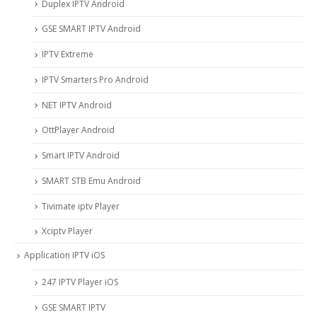
Duplex IPTV Android
GSE SMART IPTV Android
IPTV Extreme
IPTV Smarters Pro Android
NET IPTV Android
OttPlayer Android
Smart IPTV Android
SMART STB Emu Android
Tivimate iptv Player
Xciptv Player
Application IPTV iOS
247 IPTV Player iOS
‎GSE SMART IPTV