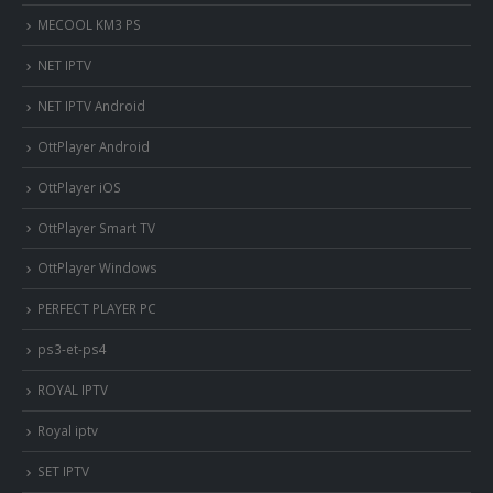
MECOOL KM3 PS
NET IPTV
NET IPTV Android
OttPlayer Android
OttPlayer iOS
OttPlayer Smart TV
OttPlayer Windows
PERFECT PLAYER PC
ps3-et-ps4
ROYAL IPTV
Royal iptv
SET IPTV