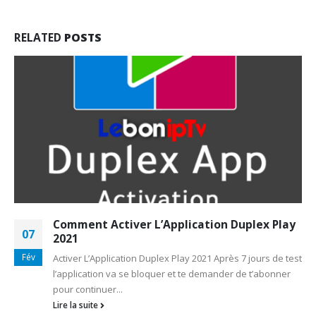
RELATED
POSTS
Comment Activer L’Application Duplex Play
07
2021
Fév
Activer L’Application Duplex Play 2021 Après 7 jours de test
l’application va se bloquer et te demander de t’abonner
pour continuer...
Lire la suite