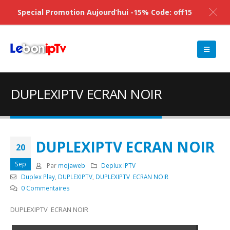
Special Promotion Aujourd’hui -15% Code: off15
DUPLEXIPTV ECRAN NOIR
DUPLEXIPTV ECRAN NOIR
20
Sep
Par
mojaweb
Deplux IPTV
Duplex Play
,
DUPLEXIPTV
,
DUPLEXIPTV ECRAN NOIR
0 Commentaires
DUPLEXIPTV ECRAN NOIR