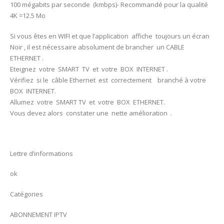
100 mégabits par seconde (kmbps)- Recommandé pour la qualité
4K =12.5 Mo
Si vous êtes en WIFI et que l’application affiche toujours un écran
Noir , il est nécessaire absolument de brancher un CABLE
ETHERNET .
Eteignez votre SMART TV et votre BOX INTERNET .
Vérifiez si le câble Ethernet est correctement branché à votre
BOX INTERNET.
Allumez votre SMART TV et votre BOX ETHERNET.
Vous devez alors constater une nette amélioration .
Lettre d’informations
ok
Catégories
ABONNEMENT IPTV