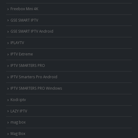
Freebox Mini 4K
‎GSE SMART IPTV
GSE SMART IPTV Android
IPLAYTV
IPTV Extreme
IPTV SMARTERS PRO
IPTV Smarters Pro Android
IPTV SMARTERS PRO Windows
Kodi iptv
LAZY IPTV
mag box
Mag Box