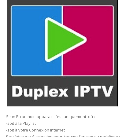
Si un Ecran noir apparait c’est uniquement dû :
-soit à la Playlist
-soit à votre Connexion Internet
Procédez par élimination pour trouver l’origine du problème :