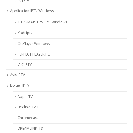
SS IPTV
Application IPTV Windows
IPTV SMARTERS PRO Windows
Kodi iptv
OttPlayer Windows
PERFECT PLAYER PC
VLC IPTV
Avis IPTV
Boitier IPTV
Apple TV
Beelink SEA I
Chromecast
DREAMLINK T3