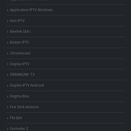
Application IPTV Windows
Avis IPTV
Beelink SEA I
Boitier IPTV
Chromecast
Deplux IPTV
DREAMLINK T3
Duplex IPTV Android
Enigma Box
Fire Stick Amazon
Flix Iptv
Formuler Z