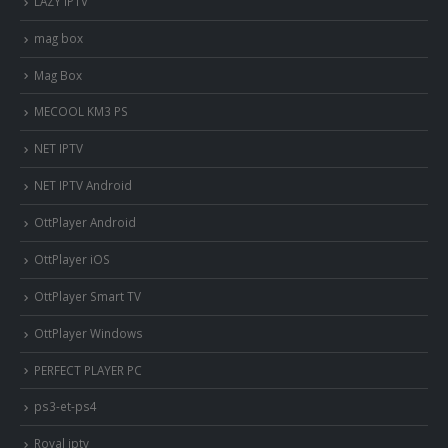
LAZY IPTV
mag box
Mag Box
MECOOL KM3 PS
NET IPTV
NET IPTV Android
OttPlayer Android
OttPlayer iOS
OttPlayer Smart TV
OttPlayer Windows
PERFECT PLAYER PC
ps3-et-ps4
Royal iptv