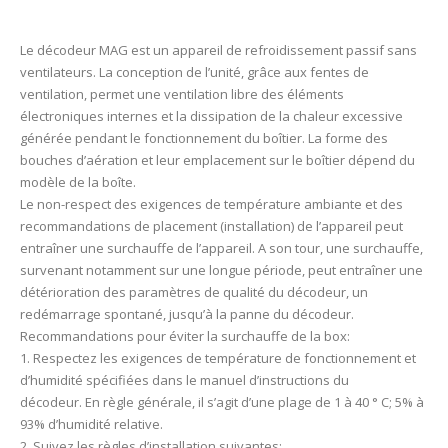
Le décodeur MAG est un appareil de refroidissement passif sans
ventilateurs. La conception de l’unité, grâce aux fentes de
ventilation, permet une ventilation libre des éléments
électroniques internes et la dissipation de la chaleur excessive
générée pendant le fonctionnement du boîtier. La forme des
bouches d’aération et leur emplacement sur le boîtier dépend du
modèle de la boîte.
Le non-respect des exigences de température ambiante et des
recommandations de placement (installation) de l’appareil peut
entraîner une surchauffe de l’appareil. A son tour, une surchauffe,
survenant notamment sur une longue période, peut entraîner une
détérioration des paramètres de qualité du décodeur, un
redémarrage spontané, jusqu’à la panne du décodeur.
Recommandations pour éviter la surchauffe de la box:
1. Respectez les exigences de température de fonctionnement et
d’humidité spécifiées dans le manuel d’instructions du
décodeur. En règle générale, il s’agit d’une plage de 1 à 40 ° C; 5% à
93% d’humidité relative.
2. Suivez les règles d’installation suivantes: