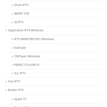
Smart IPTV
SMART STB
SS IPTV
Application IPTV Windows
IPTV SMARTERS PRO Windows
Kodi iptv
OttPlayer Windows
PERFECT PLAYER PC
VLC IPTV
Avis IPTV
Boitier IPTV
Apple TV