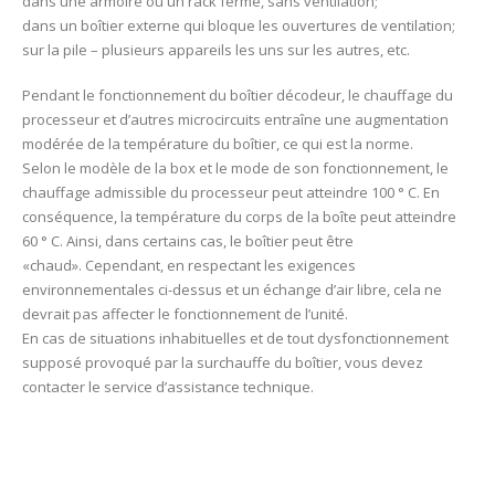
dans une armoire ou un rack fermé, sans ventilation;
dans un boîtier externe qui bloque les ouvertures de ventilation;
sur la pile – plusieurs appareils les uns sur les autres, etc.
Pendant le fonctionnement du boîtier décodeur, le chauffage du
processeur et d’autres microcircuits entraîne une augmentation
modérée de la température du boîtier, ce qui est la norme.
Selon le modèle de la box et le mode de son fonctionnement, le
chauffage admissible du processeur peut atteindre 100 ° C. En
conséquence, la température du corps de la boîte peut atteindre
60 ° C. Ainsi, dans certains cas, le boîtier peut être
«chaud». Cependant, en respectant les exigences
environnementales ci-dessus et un échange d’air libre, cela ne
devrait pas affecter le fonctionnement de l’unité.
En cas de situations inhabituelles et de tout dysfonctionnement
supposé provoqué par la surchauffe du boîtier, vous devez
contacter le service d’assistance technique.