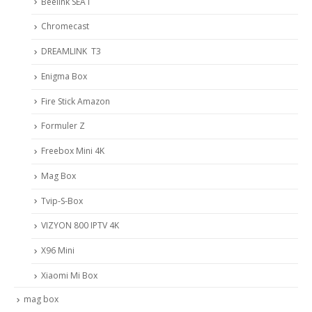
Beelink SEA I
Chromecast
DREAMLINK T3
Enigma Box
Fire Stick Amazon
Formuler Z
Freebox Mini 4K
Mag Box
Tvip-S-Box
VIZYON 800 IPTV 4K
X96 Mini
Xiaomi Mi Box
mag box