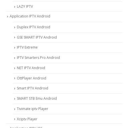
LAZY IPTV
Application IPTV Android
Duplex IPTV Android
GSE SMART IPTV Android
IPTV Extreme
IPTV Smarters Pro Android
NET IPTV Android
OttPlayer Android
Smart IPTV Android
SMART STB Emu Android
Tivimate iptv Player
Xciptv Player