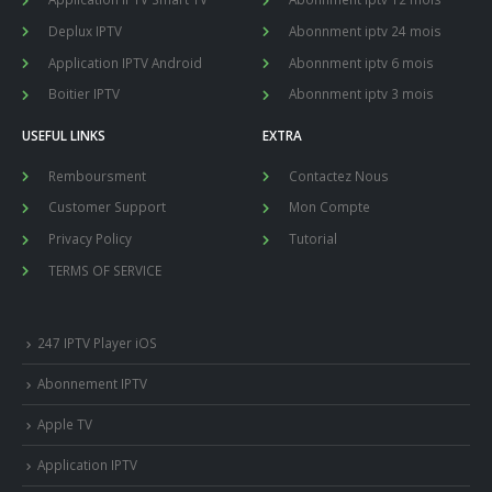
Deplux IPTV
Abonnment iptv 24 mois
Application IPTV Android
Abonnment iptv 6 mois
Boitier IPTV
Abonnment iptv 3 mois
USEFUL LINKS
EXTRA
Remboursment
Contactez Nous
Customer Support
Mon Compte
Privacy Policy
Tutorial
TERMS OF SERVICE
247 IPTV Player iOS
Abonnement IPTV
Apple TV
Application IPTV