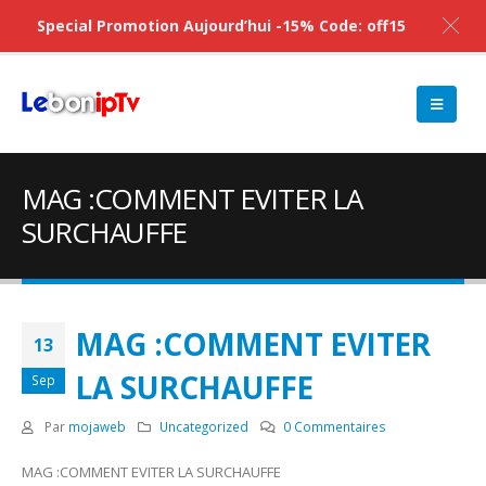
Special Promotion Aujourd’hui -15% Code: off15
MAG :COMMENT EVITER LA
SURCHAUFFE
MAG :COMMENT EVITER
13
LA SURCHAUFFE
Sep
Par
mojaweb
Uncategorized
0 Commentaires
MAG :COMMENT EVITER LA SURCHAUFFE