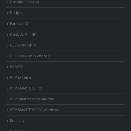
Fire Stick Amazon
Flix Iptv
Formuler Z
Freebox Mini 4K
‎GSE SMART IPTV
GSE SMART IPTV Android
IPLAYTV
IPTV Extreme
IPTV SMARTERS PRO
IPTV Smarters Pro Android
IPTV SMARTERS PRO Windows
Kodi iptv