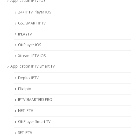
Application IPTV iOS
247 IPTV Player iOS
‎GSE SMART IPTV
IPLAYTV
OttPlayer iOS
Xtream IPTV iOS
Application IPTV Smart TV
Deplux IPTV
Flix Iptv
IPTV SMARTERS PRO
NET IPTV
OttPlayer Smart TV
SET IPTV