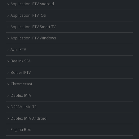
Application IPTV Android
Application IPTV iOS
Application IPTV Smart TV
Application IPTV Windows
Avis IPTV
Beelink SEA I
Boitier IPTV
Chromecast
Deplux IPTV
DREAMLINK T3
Duplex IPTV Android
Enigma Box