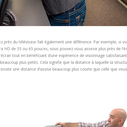
yez près du téléviseur fait également une différence. Par exemple, si v
tra HD de 55 ou 65 pouces, vous pouvez vous asseoir plus près de l’é
’écran tout en bénéficiant d’une expérience de visionnage satisfaisant
 beaucoup plus petits. Cela signifie que la distance à laquelle la struct
nécessite une distance d’assise beaucoup plus courte que celle que vou