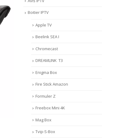
Avis IPTV
Boitier IPTV
Apple TV
Beelink SEA I
Chromecast
DREAMLINK T3
Enigma Box
Fire Stick Amazon
Formuler Z
Freebox Mini 4K
Mag Box
Tvip-S-Box