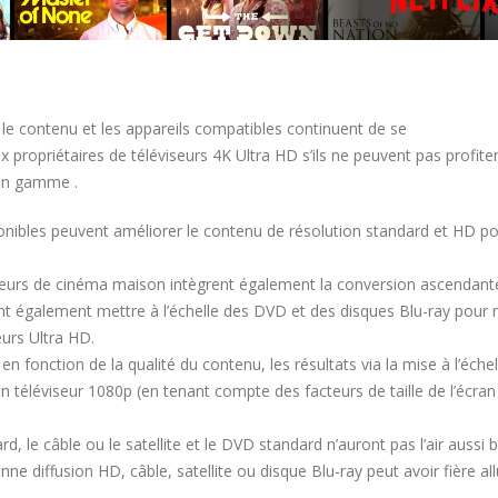
 le contenu et les appareils compatibles continuent de se
 propriétaires de téléviseurs 4K Ultra HD s’ils ne peuvent pas profite
 en gamme .
onibles peuvent améliorer le contenu de résolution standard et HD pou
teurs de cinéma maison intègrent également la conversion ascendant
nt également mettre à l’échelle des DVD et des disques Blu-ray pour
eurs Ultra HD.
 en fonction de la qualité du contenu, les résultats via la mise à l’échel
 téléviseur 1080p (en tenant compte des facteurs de taille de l’écran
d, le câble ou le satellite et le DVD standard n’auront pas l’air aussi b
e diffusion HD, câble, satellite ou disque Blu-ray peut avoir fière all