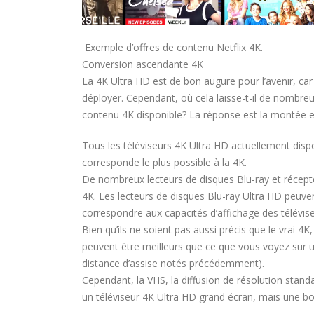
Exemple d’offres de contenu Netflix 4K.
Conversion ascendante 4K
La 4K Ultra HD est de bon augure pour l’avenir, car
déployer. Cependant, où cela laisse-t-il de nombreux
contenu 4K disponible? La réponse est la montée
Tous les téléviseurs 4K Ultra HD actuellement disp
corresponde le plus possible à la 4K.
De nombreux lecteurs de disques Blu-ray et récep
4K. Les lecteurs de disques Blu-ray Ultra HD peuve
correspondre aux capacités d’affichage des télévis
Bien qu’ils ne soient pas aussi précis que le vrai 4K,
peuvent être meilleurs que ce que vous voyez sur un
distance d’assise notés précédemment).
Cependant, la VHS, la diffusion de résolution standar
un téléviseur 4K Ultra HD grand écran, mais une bonn