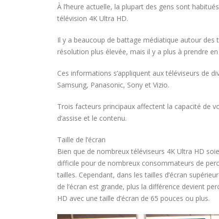
À l’heure actuelle, la plupart des gens sont habitué
télévision 4K Ultra HD.
Il y a beaucoup de battage médiatique autour des 
résolution plus élevée, mais il y a plus à prendre e
Ces informations s’appliquent aux téléviseurs de div
Samsung, Panasonic, Sony et Vizio.
Trois facteurs principaux affectent la capacité de voi
d’assise et le contenu.
Taille de l’écran
Bien que de nombreux téléviseurs 4K Ultra HD soient
difficile pour de nombreux consommateurs de percev
tailles. Cependant, dans les tailles d’écran supérie
de l’écran est grande, plus la différence devient per
HD avec une taille d’écran de 65 pouces ou plus.