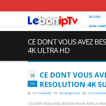
ACCUEIL
MON COMPT
CE DONT VOUS AVEZ BES
4K ULTRA HD
CE DONT VOUS AV
20
RESOLUTION 4K SU
Sep
Par
mojaweb
Uncategorized
0 Commentai
CE DONT VOUS AVEZ BESOIN POUR VOIR LA RES