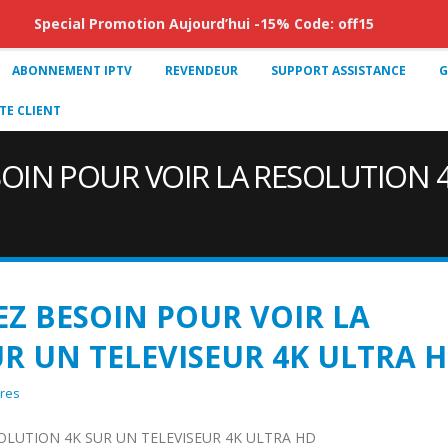
Special Promotion Aujourd’hui -15% Code: off15
ABONNEMENT IPTV
REVENDEUR
SUPPORT ASSISTANCE
G
E CLIENT
OIN POUR VOIR LA RESOLUTION 4
EZ BESOIN POUR VOIR LA
R UN TELEVISEUR 4K ULTRA 
res
OLUTION 4K SUR UN TELEVISEUR 4K ULTRA HD