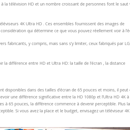
s à la télévision HD et un nombre croissant de personnes font le saut 
téléviseurs 4K Ultra HD . Ces ensembles fournissent des images de
n considération qui détermine ce que vous pouvez réellement voir à l’é
ers fabricants, y compris, mais sans s’y limiter, ceux fabriqués par LG
r la différence entre HD et Ultra HD: la taille de l’écran , la distance
 disponibles dans des tailles d’écran de 65 pouces et moins, il peut 
oir une différence significative entre la HD 1080p et l’Ultra HD 4K à
ures à 65 pouces, la différence commence à devenir perceptible. Plus la 
ceptible. Si vous avez la place et le budget, envisagez un téléviseur 4K