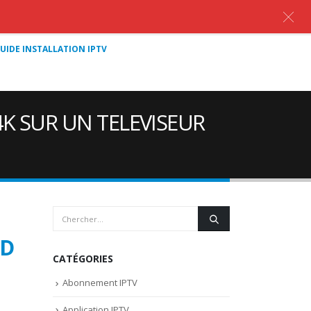
UIDE INSTALLATION IPTV
K SUR UN TELEVISEUR
HD
CATÉGORIES
Abonnement IPTV
Application IPTV