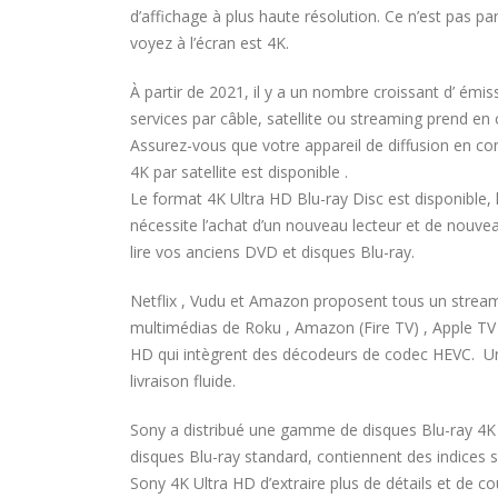
d’affichage à plus haute résolution. Ce n’est pas 
voyez à l’écran est 4K.
À partir de 2021, il y a un nombre croissant d’ émi
services par câble, satellite ou streaming prend en 
Assurez-vous que votre appareil de diffusion en con
4K par satellite est disponible .
Le format 4K Ultra HD Blu-ray Disc est disponible, 
nécessite l’achat d’un nouveau lecteur et de nouve
lire vos anciens DVD et disques Blu-ray.
Netflix , Vudu et Amazon proposent tous un streami
multimédias de Roku , Amazon (Fire TV) , Apple TV ,
HD qui intègrent des décodeurs de codec HEVC. Une
livraison fluide.
Sony a distribué une gamme de disques Blu-ray 4K qu
disques Blu-ray standard, contiennent des indices 
Sony 4K Ultra HD d’extraire plus de détails et de cou